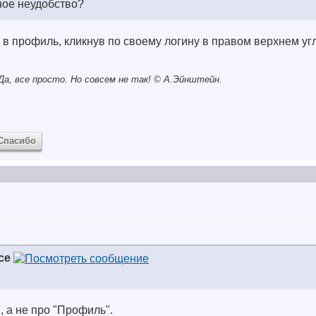
ное неудобство?
е в профиль, кликнув по своему логину в правом верхнем уг
а, все просто. Но совсем не так! © A.Эйнштейн.
Спасибо
ce
, а не про "Профиль".