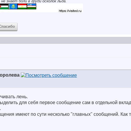
 не знает боли в груди осколок льда.
Спасибо
Королева
учивать лень.
ыделить для себя первое сообщение сам в отдельной вклад
.
ения имеют по сути несколько "главных" сообщений. Как т