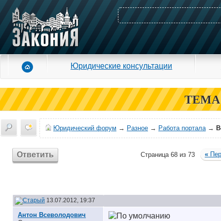
Юридические консультации
ТЕМА
Юридический форум
→
Разное
→
Работа портала
→
В
Ответить
«
Пер
Страница 68 из 73
13.07.2012, 19:37
Антон Всеволодович