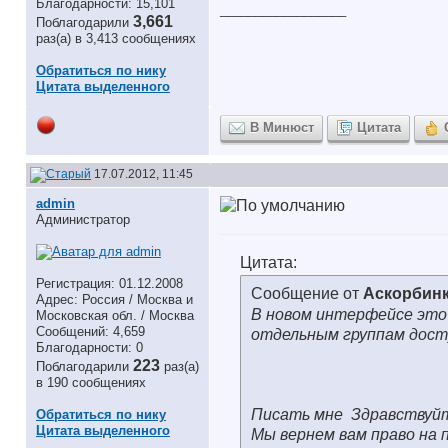
Благодарности: 15,101
__________________
3,661
Поблагодарили
раз(а) в 3,413 сообщениях
Обратиться по нику
Цитата выделенного
В Минюст
Цитата
17.07.2012, 11:45
аdmin
Администратор
Цитата:
Регистрация: 01.12.2008
Сообщение от
Аскорбин
Адрес: Россия / Москва и
В новом интерфейсе это
Московская обл. / Москва
Сообщений: 4,659
отдельным группам досту
Благодарности: 0
223
Поблагодарили
раз(а)
в 190 сообщениях
Писать мне
Здравствуй
Обратиться по нику
Цитата выделенного
Мы вернем вам право на 