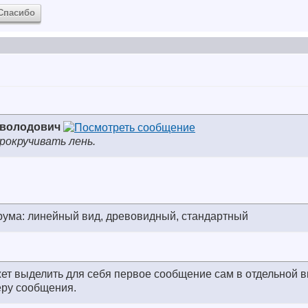
Спасибо
еволодович
рокручивать лень.
ума: линейный вид, древовидный, стандартный
ет выделить для себя первое сообщение сам в отдельной в
еру сообщения.