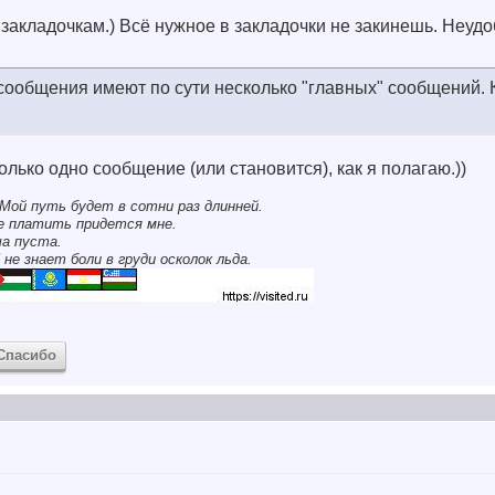
закладочкам.) Всё нужное в закладочки не закинешь. Неудо
ообщения имеют по сути несколько "главных" сообщений. К
лько одно сообщение (или становится), как я полагаю.))
Мой путь будет в сотни раз длинней.
се платить придется мне.
ша пуста.
 не знает боли в груди осколок льда.
Спасибо