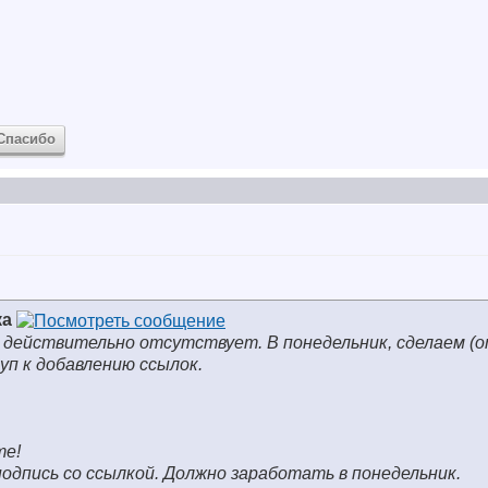
Спасибо
ка
 действительно отсутствует. В понедельник, сделаем (
п к добавлению ссылок.
те!
подпись со ссылкой. Должно заработать в понедельник.