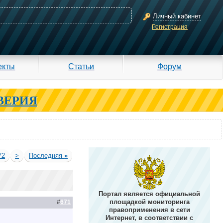
Личный кабинет
Регистрация
екты
Статьи
Форум
ВЕРИЯ
72
>
Последняя
»
Портал является официальной
площадкой мониторинга
#
671
правоприменения в сети
Интернет, в соответствии с