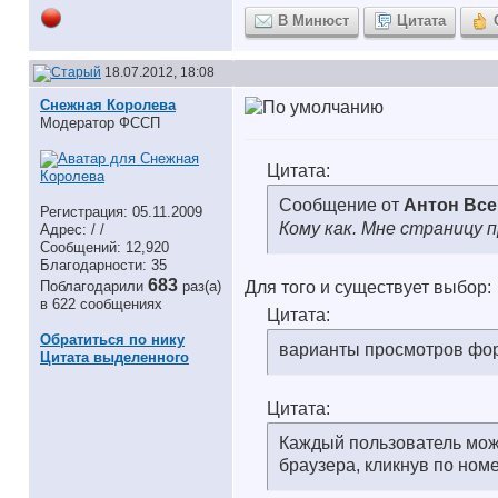
В Минюст
Цитата
18.07.2012, 18:08
Снежная Королева
Модератор ФССП
Цитата:
Сообщение от
Антон Вс
Регистрация: 05.11.2009
Кому как. Мне страницу п
Адрес: / /
Сообщений: 12,920
Благодарности: 35
683
Поблагодарили
раз(а)
Для того и существует выбор:
в 622 сообщениях
Цитата:
Обратиться по нику
варианты просмотров фор
Цитата выделенного
Цитата:
Каждый пользователь мож
браузера, кликнув по ном