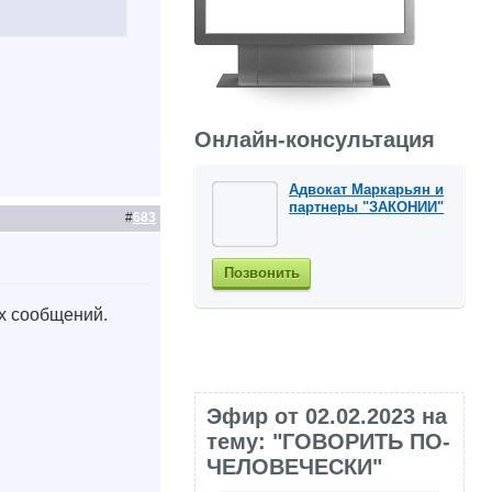
Онлайн-консультация
Адвокат Маркарьян и
партнеры "ЗАКОНИИ"
#
683
Позвонить
ых сообщений.
Эфир от 02.02.2023 на
тему: "ГОВОРИТЬ ПО-
ЧЕЛОВЕЧЕСКИ"