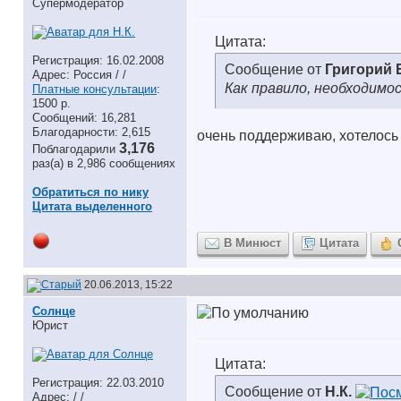
Супермодератор
Цитата:
Регистрация: 16.02.2008
Сообщение от
Григорий
Адрес: Россия / /
Как правило, необходимо
Платные консультации
:
1500 р.
Сообщений: 16,281
Благодарности: 2,615
очень поддерживаю, хотелось
3,176
Поблагодарили
раз(а) в 2,986 сообщениях
Обратиться по нику
Цитата выделенного
В Минюст
Цитата
20.06.2013, 15:22
Солнце
Юрист
Цитата:
Регистрация: 22.03.2010
Сообщение от
Н.К.
Адрес: / /