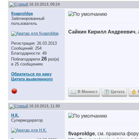
16.10.2013, 09:24
fivaproldge
Заблокированный
пользователь
Сайкин Кирилл Андреевич
,
Регистрация: 26.03.2013
Сообщений: 254
Благодарности: 49
26
Поблагодарили
раз(а)
в 25 сообщениях
Обратиться по нику
Цитата выделенного
В Минюст
Цитата
16.10.2013, 11:30
Н.К.
Супермодератор
fivaproldge
, см. правила фору