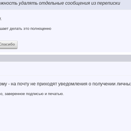
ожность удалять отдельные сообщения из переписки
.
шает делать это полноценно
Спасибо
му - на почту не приходят уведомления о получении личн
о, заверенное подписью и печатью.