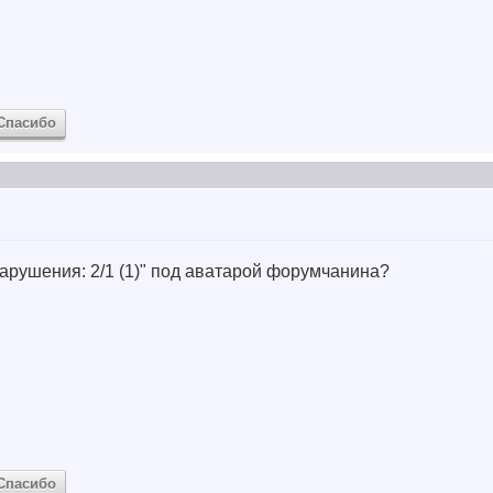
Спасибо
Нарушения: 2/1 (1)" под аватарой форумчанина?
Спасибо