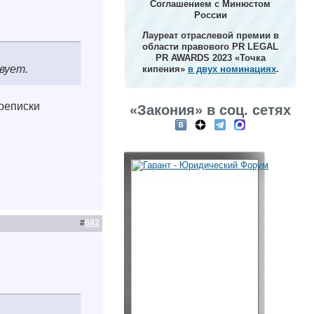
Соглашением с Минюстом
России
Лауреат отраслевой премии в
области правового PR LEGAL
PR AWARDS 2023 «Точка
вует.
кипения»
в двух номинациях
.
реписки
«Закония» в соц. сетях
#
682