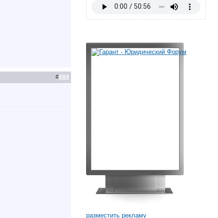
#
684
разместить рекламу