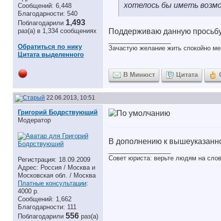
хотелось бы иметь возм
Сообщений: 6,448
Благодарности: 540
1,493
Поблагодарили
раз(а) в 1,334 сообщениях
Поддерживаю данную просьбу
__________________
Обратиться по нику
Зачастую желание жить спокойно ме
Цитата выделенного
В Минюст
Цитата
22.06.2013, 10:51
Григорий Бодрствующий
Модератор
В дополнению к вышеуказанно
__________________
Совет юриста: верьте людям на слов
Регистрация: 18.09.2009
Адрес: Россия / Москва и
Московская обл. / Москва
Платные консультации
:
4000 р.
Сообщений: 1,662
Благодарности: 111
556
Поблагодарили
раз(а)