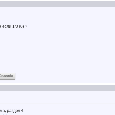
 а если 1/0 (0) ?
Спасибо
ма, раздел 4: