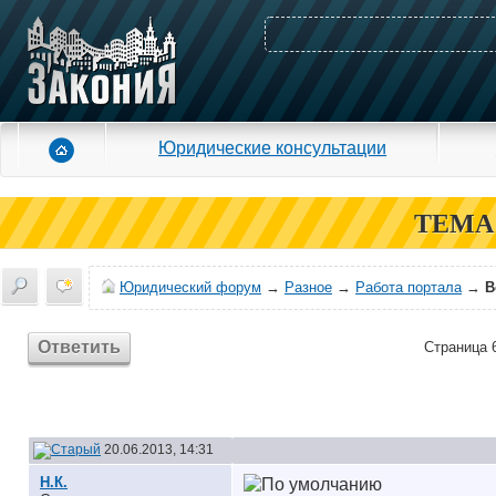
Юридические консультации
ТЕМА
Юридический форум
→
Разное
→
Работа портала
→
В
Ответить
Страница 6
20.06.2013, 14:31
Н.К.