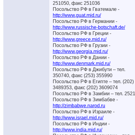
251050, факс 251036
Посольство РФ в Гватемале -
http://www.guat.mid.ru/
Посольство РФ в Германии -
http://www.russische-botschaft.de/
Посольство РФ в Греции -
http://www.greece.mid.ru/
Посольство РФ в Грузии -
http://www.georgia.mid.ru/
Посольство РФ в Дании -
http://www.denmark.mid.ru/
Посольство РФ в Джибути – тел.
350740, факс (253) 355990
Посольство РФ в Египте – тел. (202)
3489353, факс (202) 3609074
Посольство РФ в Замбии – тел. 252
Посольство РФ в Зимбабве -
http://zimbabwe.narod.ru
Посольство РФ в Израиле -
http://www.israel.mid.ru/
Посольство РФ в Индии -
http://www.india.mid.ru/