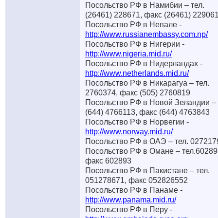
Посольство РФ в Намибии – тел.
(26461) 228671, факс (26461) 22906
Посольство РФ в Непале -
http://www.russianembassy.com.np/
Посольство РФ в Нигерии -
http://www.nigeria.mid.ru/
Посольство РФ в Нидерландах -
http://www.netherlands.mid.ru/
Посольство РФ в Никарагуа – тел.
2760374, факс (505) 2760819
Посольство РФ в Новой Зеландии – 
(644) 4766113, факс (644) 4763843
Посольство РФ в Норвегии -
http://www.norway.mid.ru/
Посольство РФ в ОАЭ – тел. 027217
Посольство РФ в Омане – тел.60289
факс 602893
Посольство РФ в Пакистане – тел.
051278671, факс 052826552
Посольство РФ в Панаме -
http://www.panama.mid.ru/
Посольство РФ в Перу -