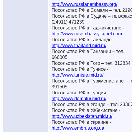
http://www.russianembassy.org/
Посольство РФ в Сомали – тел. 219
Посольство РФ в Судане – тел./факс
(24911) 471239
Посольство РФ в Таджикистане -
http://www.rusembassy.tajnet.com
Посольство РФ в Таиланде -
http://www.thailand.mid.ru/
Посольство РФ в Танзании – тел.
666005
Посольство РФ в Того – тел. 312834
Посольство РФ в Тунисе -
http://www.tunisie.mid.ru/
Посольство РФ в Туркменистане – т
391505
Посольство РФ в Турции -
http://www.rfembtur.mid.ru/
Посольство РФ в Уганде – тел. 2336
Посольство РФ в Узбекистане -
http://www.uzbekistan.mid.ru/
Посольство РФ в Украине -
http://www.embrus.org.ua