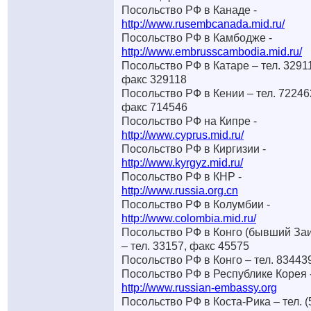
Посольство РФ в Канаде -
http://www.rusembcanada.mid.ru/
Посольство РФ в Камбодже -
http://www.embrusscambodia.mid.ru/
Посольство РФ в Катаре – тел. 3291
факс 329118
Посольство РФ в Кении – тел. 72246
факс 714546
Посольство РФ на Кипре -
http://www.cyprus.mid.ru/
Посольство РФ в Киргизии -
http://www.kyrgyz.mid.ru/
Посольство РФ в КНР -
http://www.russia.org.cn
Посольство РФ в Колумбии -
http://www.colombia.mid.ru/
Посольство РФ в Конго (бывший За
– тел. 33157, факс 45575
Посольство РФ в Конго – тел. 83443
Посольство РФ в Республике Корея 
http://www.russian-embassy.org
Посольство РФ в Коста-Рика – тел. (