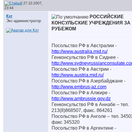
27.10.2007,
23:44
Кэт
РОССИЙСКИЕ
Экс-администратор
КОНСУЛЬСКИЕ УЧРЕЖДЕНИЯ ЗА
РУБЕЖОМ
Посольство РФ в Австралии -
http://www.australia.mid.ru/
Генконсульство РФ в Сиднее -
http://www.sydneyrussianconsulate.c
Посольство РФ в Австрии -
http://www.austria.mid.ru/
Посольство РФ в Азербайджане -
http://www.embrus-az.com
Посольство РФ в Алжире -
http://www.ambrussie.gov.dz
Генконсульство РФ в Аннабе – тел.
213(8)868507, факс. 864261
Посольство РФ в Анголе – тел. 3450
факс 345320
Посольство РФ в Аргентине -