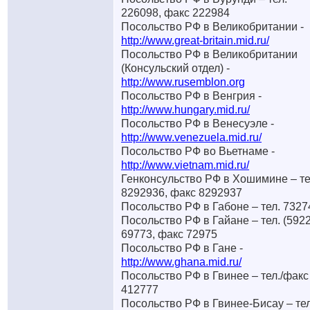
226098, факс 222984
Посольство РФ в Великобритании -
http://www.great-britain.mid.ru/
Посольство РФ в Великобритании
(Консульский отдел) -
http://www.rusemblon.org
Посольство РФ в Венгрия -
http://www.hungary.mid.ru/
Посольство РФ в Венесуэле -
http://www.venezuela.mid.ru/
Посольство РФ во Вьетнаме -
http://www.vietnam.mid.ru/
Генконсульство РФ в Хошимине – те
8292936, факс 8292937
Посольство РФ в Габоне – тел. 7327
Посольство РФ в Гайане – тел. (5922
69773, факс 72975
Посольство РФ в Гане -
http://www.ghana.mid.ru/
Посольство РФ в Гвинее – тел./факс
412777
Посольство РФ в Гвинее-Бисау – тел