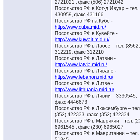
2721021 , факс (506) 2721042
Посольство РФ в Кот-д`Ивуар – тел.
430959, факс 431166
Посольство РФ на Кубе -
http://www.cuba.mid.ru/
Посольство РФ в Кувейте -
http://www.kuwait.mid.ru/
Посольство РФ в Лаосе – тел. (8562
312219, факс 312210
Посольство РФ в Латвии -
http://www.latvia.mid.ru/
Посольство РФ в Ливане -
http://www.lebanon.mid.ru/
Посольство РФ в Литве -
http://www.lithuania.mid.ru/
Посольство РФ в Ливии – 3330545,
факс 4446673
Посольство РФ в Люксембурге – тел
(352) 422333, факс (352) 422334
Посольство РФ в Маврикии – тел. (2
6961545 , факс (230) 6965027
Посольство РФ в Мавритании – тел.
51845