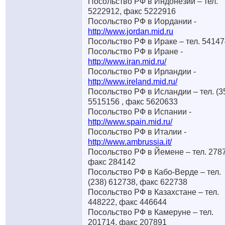
Посольство РФ в Индонезии – тел.
5222912, факс 5222916
Посольство РФ в Иордании -
http://www.jordan.mid.ru
Посольство РФ в Ираке – тел. 5414
Посольство РФ в Иране -
http://www.iran.mid.ru/
Посольство РФ в Ирландии -
http://www.ireland.mid.ru/
Посольство РФ в Исландии – тел. (3
5515156 , факс 5620633
Посольство РФ в Испании -
http://www.spain.mid.ru/
Посольство РФ в Италии -
http://www.ambrussia.it/
Посольство РФ в Йемене – тел. 278
факс 284142
Посольство РФ в Кабо-Верде – тел.
(238) 612738, факс 622738
Посольство РФ в Казахстане – тел.
448222, факс 446644
Посольство РФ в Камеруне – тел.
201714, факс 207891