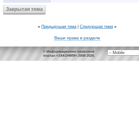
Закрытая тема
«
Предыдущая тема
|
Следующая тема
»
Ваши права в разделе
© Информационно-правовой
портал «ЗАКОНИЯ» 2008-2026.