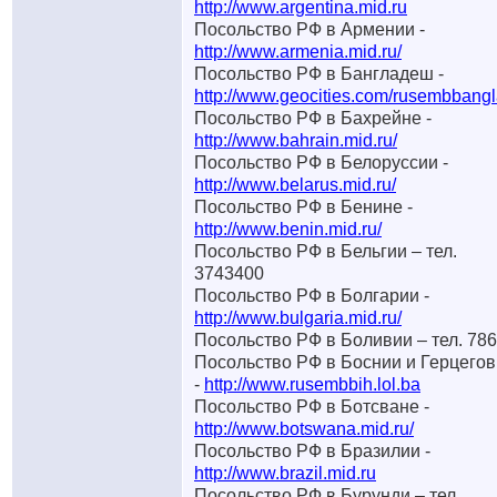
http://www.argentina.mid.ru
Посольство РФ в Армении -
http://www.armenia.mid.ru/
Посольство РФ в Бангладеш -
http://www.geocities.com/rusembbang
Посольство РФ в Бахрейне -
http://www.bahrain.mid.ru/
Посольство РФ в Белоруссии -
http://www.belarus.mid.ru/
Посольство РФ в Бенине -
http://www.benin.mid.ru/
Посольство РФ в Бельгии – тел.
3743400
Посольство РФ в Болгарии -
http://www.bulgaria.mid.ru/
Посольство РФ в Боливии – тел. 78
Посольство РФ в Боснии и Герцего
-
http://www.rusembbih.lol.ba
Посольство РФ в Ботсване -
http://www.botswana.mid.ru/
Посольство РФ в Бразилии -
http://www.brazil.mid.ru
Посольство РФ в Бурунди – тел.