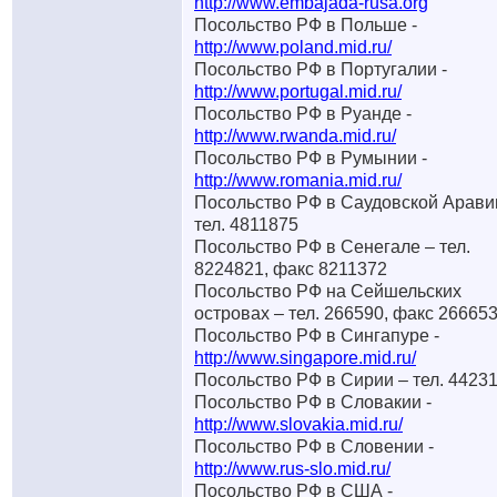
http://www.embajada-rusa.org
Посольство РФ в Польше -
http://www.poland.mid.ru/
Посольство РФ в Португалии -
http://www.portugal.mid.ru/
Посольство РФ в Руанде -
http://www.rwanda.mid.ru/
Посольство РФ в Румынии -
http://www.romania.mid.ru/
Посольство РФ в Саудовской Арави
тел. 4811875
Посольство РФ в Сенегале – тел.
8224821, факс 8211372
Посольство РФ на Сейшельских
островах – тел. 266590, факс 26665
Посольство РФ в Сингапуре -
http://www.singapore.mid.ru/
Посольство РФ в Сирии – тел. 4423
Посольство РФ в Словакии -
http://www.slovakia.mid.ru/
Посольство РФ в Словении -
http://www.rus-slo.mid.ru/
Посольство РФ в США -