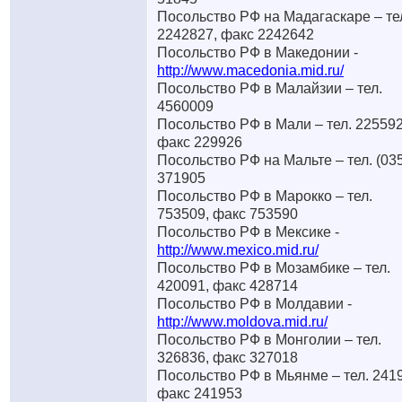
Посольство РФ на Мадагаскаре – те
2242827, факс 2242642
Посольство РФ в Македонии -
http://www.macedonia.mid.ru/
Посольство РФ в Малайзии – тел.
4560009
Посольство РФ в Мали – тел. 225592
факс 229926
Посольство РФ на Мальте – тел. (03
371905
Посольство РФ в Марокко – тел.
753509, факс 753590
Посольство РФ в Мексике -
http://www.mexico.mid.ru/
Посольство РФ в Мозамбике – тел.
420091, факс 428714
Посольство РФ в Молдавии -
http://www.moldova.mid.ru/
Посольство РФ в Монголии – тел.
326836, факс 327018
Посольство РФ в Мьянме – тел. 241
факс 241953