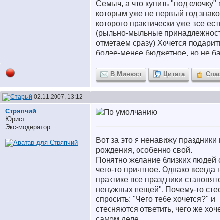
Семыч, а что купить "под елочку"
которым уже не первый год знако
которого практически уже все ест
(рыльно-мыльные принадлежнос
отметаем сразу) Хочется подарить
более-менее бюджетное, но не б
В Минюст
Цитата
Спа
02.11.2007, 13:12
Стряпчий
Юрист
Экс-модератор
Вот за это я ненавижу праздники 
рождения, особенно свой.
Понятно желание близких людей 
чего-то приятное. Однако всегда 
практике все праздники становят
ненужных вещей". Почему-то сте
спросить: "Чего тебе хочется?" и
стесняются ответить, чего же хоч
самом деле.