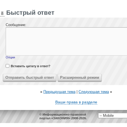
Быстрый ответ
Сообщение:
Опции
Вставить цитату в ответ?
«
Предыдущая тема
|
Следующая тема
»
Ваши права в разделе
© Информационно-правовой
портал «ЗАКОНИЯ» 2008-2026.