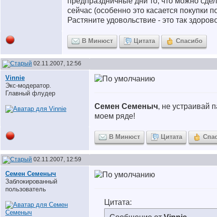
предпраздничные дни то, что можно сдел
сейчас (особенно это касается покупки п
Растяните удовольствие - это так здорово
В Минюст
Цитата
Спасибо
02.11.2007, 12:56
Vinnie
Экс-модератор.
Главный флудер
Семен Семеныч
, не устраивай п
моем ряде!
В Минюст
Цитата
Спа
02.11.2007, 12:59
Семен Семеныч
Заблокированный
пользователь
Цитата: