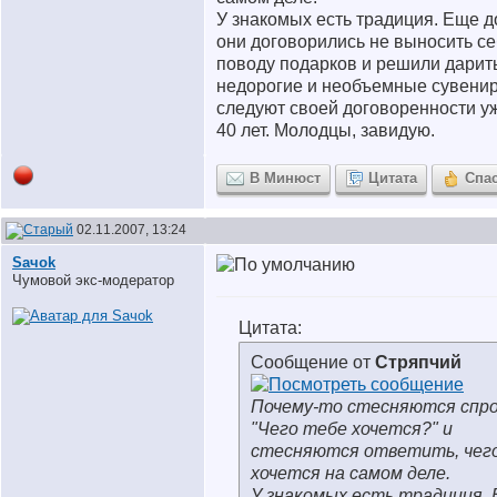
У знакомых есть традиция. Еще 
они договорились не выносить се
поводу подарков и решили дарит
недорогие и необъемные сувени
следуют своей договоренности у
40 лет. Молодцы, завидую.
В Минюст
Цитата
Спа
02.11.2007, 13:24
Saчok
Чумовой экс-модератор
Цитата:
Сообщение от
Стряпчий
Почему-то стесняются спро
"Чего тебе хочется?" и
стесняются ответить, чег
хочется на самом деле.
У знакомых есть традиция.