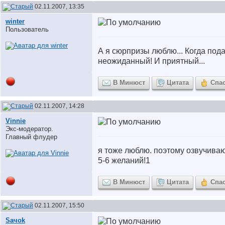
02.11.2007, 13:35
winter
Пользователь
А я сюрпризы люблю... Когда под
неожиданный! И приятный...
В Минюст
Цитата
Спа
02.11.2007, 14:28
Vinnie
Экс-модератор.
Главный флудер
я тоже люблю. поэтому озвучиваю
5-6 желаний!
1
В Минюст
Цитата
Спа
02.11.2007, 15:50
Saчok