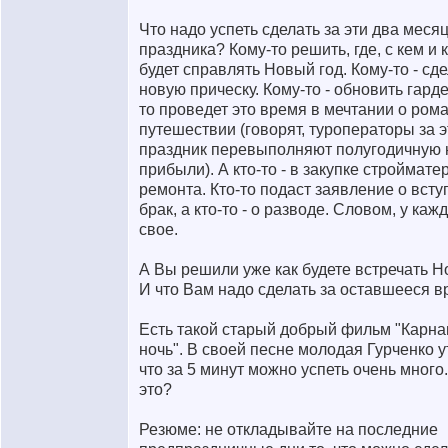
Что надо успеть сделать за эти два меся
праздника? Кому-то решить, где, с кем и 
будет справлять Новый год. Кому-то - сд
новую прическу. Кому-то - обновить гарде
то проведет это время в мечтании о ром
путешествии (говорят, туроператоры за э
праздник перевыполняют полугодичную
прибыли). А кто-то - в закупке строймат
ремонта. Кто-то подаст заявление о всту
брак, а кто-то - о разводе. Словом, у кажд
свое.
А Вы решили уже как будете встречать Н
И что Вам надо сделать за оставшееся 
Есть такой старый добрый фильм "Карн
ночь". В своей песне молодая Гурченко у
что за 5 минут можно успеть очень много.
это?
Резюме: не откладывайте на последние