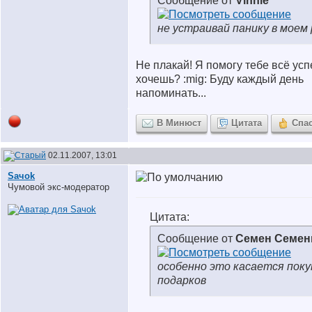
Сообщение от
Vinnie
не устраивай панику в моем 
Не плакай! Я помогу тебе всё усп
хочешь? :mig: Буду каждый день
напоминать...
В Минюст
Цитата
Спа
02.11.2007, 13:01
Saчok
Чумовой экс-модератор
Цитата:
Сообщение от
Семен Семе
особенно это касается поку
подарков