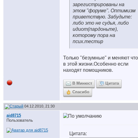
зарегистрированы на
этом "форуме". Оптимизм
приветствую. Забудьте:
либо это не судья, либо
идиот(пардоньте),
которому пора на
псих.тестир
Только "безумные" и меняют что
в этой жизни.Особенно если
находят помощников.
В Минюст
Цитата
Спасибо
04.12.2010, 21:30
aid8715
Пользователь
Цитата: