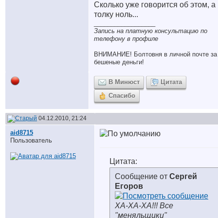
Сколько уже говорится об этом, а
толку ноль...
__________________
Запись на платную консультацию по
телефону в профиле
ВНИМАНИЕ! Болтовня в личной почте за
бешеные деньги!
В Минюст
Цитата
Спасибо
04.12.2010, 21:24
aid8715
Пользователь
Цитата:
Сообщение от
Сергей
Егоров
ХА-ХА-ХА!!! Все
"меняльщики"