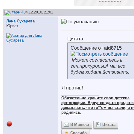
04.12.2010, 21:01
Лана Сухарева
Юрист
Цитата:
Сообщение от
aid8715
.Может согласитесь в
ген.прокуроры.А мы все
будем ходатайствовать.
Я против!
__________________
Обязательно храните cвои детские
фотографии. Вдруг когда-то придетс
доказывать, что го**ом вы стали, а н
родились.
В Минюст
Цитата
Спасибо