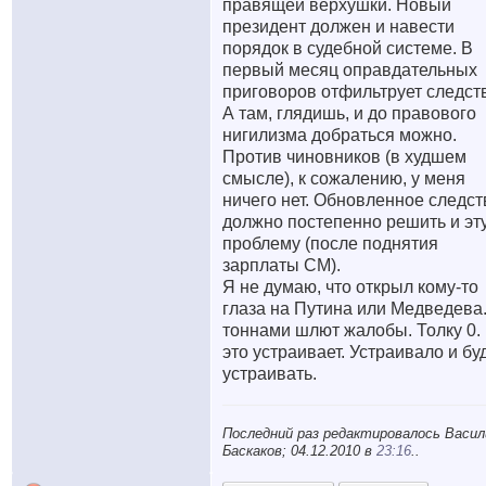
правящей верхушки. Новый
президент должен и навести
порядок в судебной системе. В
первый месяц оправдательных
приговоров отфильтрует следст
А там, глядишь, и до правового
нигилизма добраться можно.
Против чиновников (в худшем
смысле), к сожалению, у меня
ничего нет. Обновленное следст
должно постепенно решить и эт
проблему (после поднятия
зарплаты СМ).
Я не думаю, что открыл кому-то
глаза на Путина или Медведева
тоннами шлют жалобы. Толку 0.
это устраивает. Устраивало и бу
устраивать.
Последний раз редактировалось Васил
Баскаков; 04.12.2010 в
23:16
..