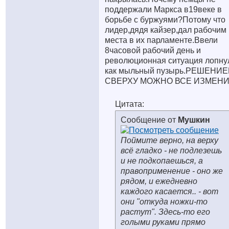
поддержали Маркса в19веке в
борьбе с буржуями?Потому что
лидер,дядя кайзер,дал рабочим
места в их парламенте.Ввели
8часовой рабочий день и
революционная ситуация лопну
как мыльный пузырь.РЕШЕНИ
СВЕРХУ МОЖНО ВСЕ ИЗМЕНИ
Цитата:
Сообщение от
Мушкин
Поймите верно, на верху
всё гладко - не подлезешь
и не подкопаешься, а
правоприменение - оно же
рядом, и ежедневно
каждого касается.. - вот
они "откуда ножки-то
растут". Здесь-то его
голыми руками прямо