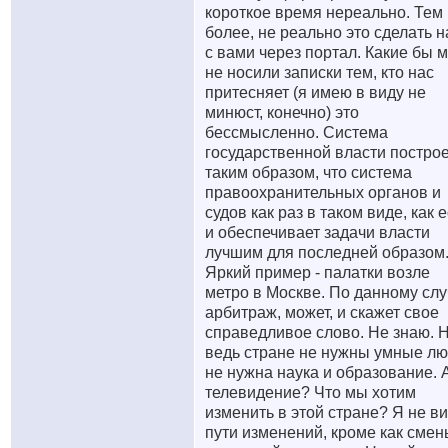
короткое время нереально. Тем
более, не реально это сделать 
с вами через портал. Какие бы 
не носили записки тем, кто нас
притесняет (я имею в виду не
минюст, конечно) это
бессмысленно. Система
государственной власти постро
таким образом, что система
правоохранительных органов и
судов как раз в таком виде, как е
и обеспечивает задачи власти
лучшим для последней образом
Яркий пример - палатки возле
метро в Москве. По данному сл
арбитраж, может, и скажет свое
справедливое слово. Не знаю. 
ведь стране не нужны умные лю
не нужна наука и образование. 
телевидение? Что мы хотим
изменить в этой стране? Я не в
пути изменений, кроме как смен