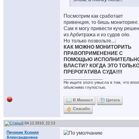
Посмотрим как сработает
привенция, то бишь мониторинг.
Сам я могу привести кучу реше
из Арбитража и из судов о/ю.
Но только позвольте...:
КАК МОЖНО МОНИТОРИТЬ
ПРАВОПРИМЕНЕНИЕ С
ПОМОЩЬЮ ИСПОЛНИТЕЛЬН
ВЛАСТИ? КОГДА ЭТО ТОЛЬК
ПРЕРОГАТИВА СУДА!!!!
__________________
Не ищите злого умысла в том, что впо
объяснимо глупостью.
В Минюст
Цитата
Спасибо
04.12.2010, 22:13
Печеник Ксения
Александровна