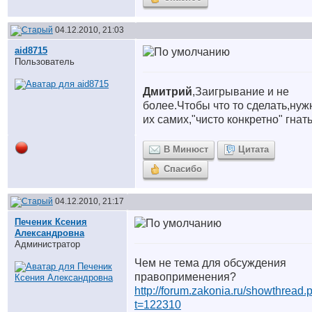
04.12.2010, 21:03
aid8715
Пользователь
Дмитрий
,Заигрывание и не
более.Чтобы что то сделать,нуж
их самих,"чисто конкретно" гнать
В Минюст
Цитата
Спасибо
04.12.2010, 21:17
Печеник Ксения
Александровна
Администратор
Чем не тема для обсуждения
правоприменения?
http://forum.zakonia.ru/showthread.
t=122310