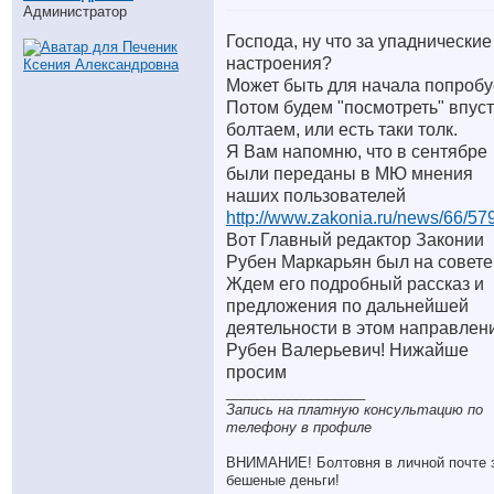
Администратор
Господа, ну что за упаднические
настроения?
Может быть для начала попроб
Потом будем "посмотреть" впус
болтаем, или есть таки толк.
Я Вам напомню, что в сентябре
были переданы в МЮ мнения
наших пользователей
http://www.zakonia.ru/news/66/57
Вот Главный редактор Законии
Рубен Маркарьян был на совете
Ждем его подробный рассказ и
предложения по дальнейшей
деятельности в этом направлен
Рубен Валерьевич! Нижайше
просим
__________________
Запись на платную консультацию по
телефону в профиле
ВНИМАНИЕ! Болтовня в личной почте 
бешеные деньги!