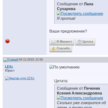
Сообщение от
Лана
Сухарева
Я против!
Ваше предложение?
В Минюст
Цитата
Спасибо
04.12.2010, 21:50
LEXc
Юрист
Цитата:
Сообщение от
Печеник
Ксения Александровна
Сколько уже говорится об
этом, а толку ноль...