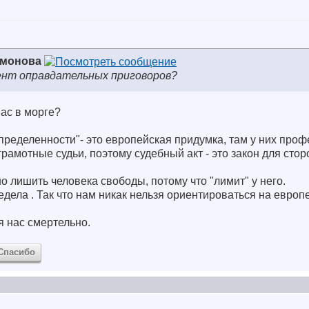
имонова
ент оправдательных приговоров?
нас в морге?
ределенности"- это европейская придумка, там у них про
рамотные судьи, поэтому судебный акт - это закон для стор
о лишить человека свободы, потому что "лимит" у него.
редела
. Так что нам никак нельзя ориентироваться на европ
я нас смертельно.
Спасибо