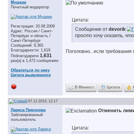
Мушкин
Почетный модератор
Цитата:
Регистрация: 20.08.2009
Сообщение от
devorik
Адрес: Россия / Санкт-
просто хочу сказать, что
Петербург и область /
Санкт-Петербург
Сообщений: 9,365
Благодарности: 1,619
Поголовно.. если требования 
1,631
Поблагодарили
раз(а) в 1,473 сообщениях
Обратиться по нику
Цитата выделенного
В Минюст
Цитата
07.12.2010, 12:17
Лариса Пимонова
Отменить лим
Заблокированный
пользователь
Цитата: