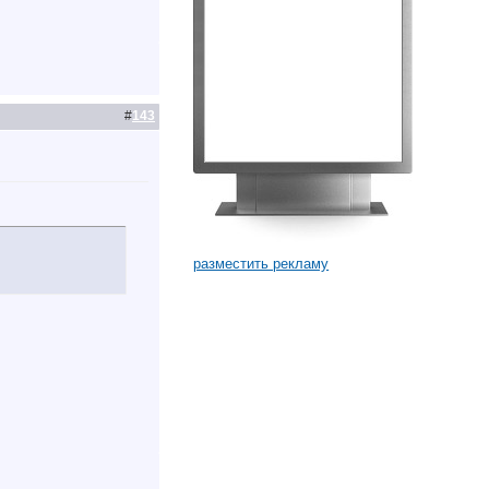
#
143
разместить рекламу