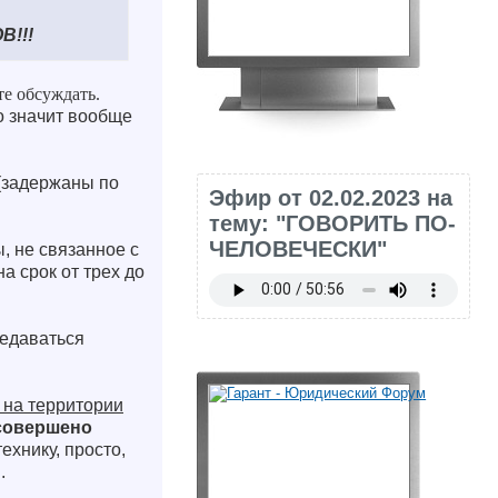
!!!
те обсуждать.
о значит вообще
 (задержаны по
Эфир от 02.02.2023 на
тему: "ГОВОРИТЬ ПО-
ЧЕЛОВЕЧЕСКИ"
, не связанное с
а срок от трех до
едаваться
 на территории
 совершено
ехнику, просто,
.