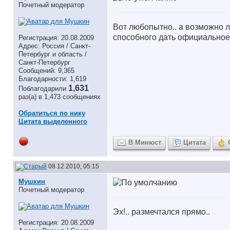
Почетный модератор
Вот любопытно.. а возможно л
способного дать официальное
Регистрация: 20.08.2009
Адрес: Россия / Санкт-
Петербург и область /
Санкт-Петербург
Сообщений: 9,365
Благодарности: 1,619
1,631
Поблагодарили
раз(а) в 1,473 сообщениях
Обратиться по нику
Цитата выделенного
В Минюст
Цитата
08.12.2010, 05:15
Мушкин
Почетный модератор
Эх!.. размечтался прямо..
Регистрация: 20.08.2009