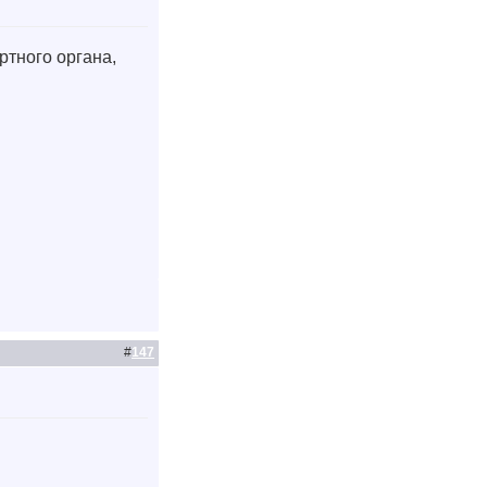
ртного органа,
#
147