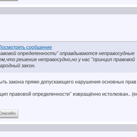
правовой определенности" оправдываются неправосудные
м,что решение неправосудно,но у нас "принцип правовой
ародный закон.
быть закона прямо допускающего нарушения основных прав 
инцип правовой определенности" извращённо истолкован.. (е
Спасибо