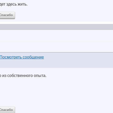
ет здесь жить.
Спасибо
 из собственного опыта.
Спасибо