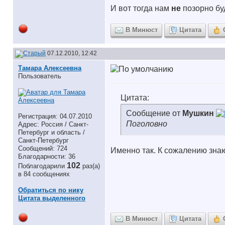
И вот тогда нам
не
позорно буд
В Минюст
Цитата
07.12.2010, 12:42
Тамара Алексеевна
Пользователь
Цитата:
Сообщение от
Мушкин
Регистрация: 04.07.2010
Поголовно
Адрес: Россия / Санкт-
Петербург и область /
Санкт-Петербург
Сообщений: 724
Именно так. К сожалению знаю
Благодарности: 36
102
Поблагодарили
раз(а)
в 84 сообщениях
Обратиться по нику
Цитата выделенного
В Минюст
Цитата