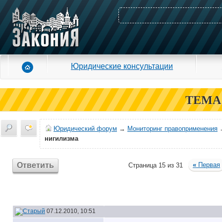
Юридические консультации
ТЕМА
Юридический форум
→
Мониторинг правоприменения
нигилизма
Ответить
«
Первая
Страница 15 из 31
07.12.2010, 10:51