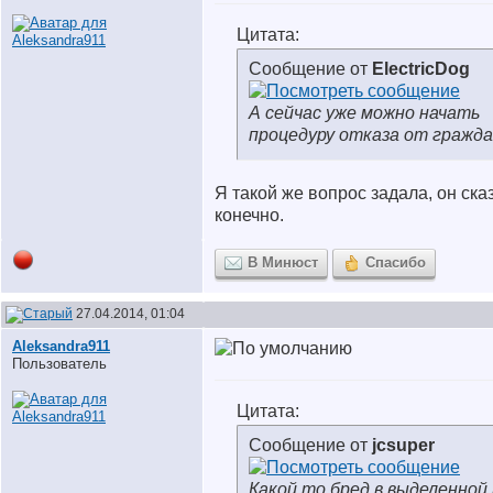
Цитата:
Сообщение от
ElectricDog
А сейчас уже можно начать
процедуру отказа от гражд
Я такой же вопрос задала, он ск
конечно.
В Минюст
Спасибо
27.04.2014, 01:04
Aleksandra911
Пользователь
Цитата:
Сообщение от
jcsuper
Какой то бред в выделенной