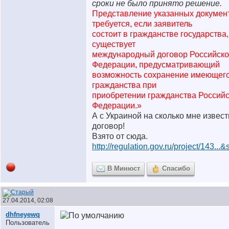
сроки не было принято решение.
Представление указанных докумен
требуется, если заявитель
состоит в гражданстве государства
существует
международный договор Российск
Федерации, предусматривающий
возможность сохранение имеющего
гражданства при
приобретении гражданства Россий
Федерации.»
А с Украиной на сколько мне извест
договор!
Взято от сюда.
http://regulation.gov.ru/project/143..
В Минюст
Спасибо
27.04.2014, 02:08
dhfneyewq
Пользователь