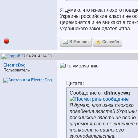
Я думаю, что из-за плохого пове
Украины российские власти не о
церемонятся и не вникают в тонк
украинского законодательства.
В Минюст
Спасибо
27.04.2014, 14:38
ElectricDog
Пользователь
Цитата:
Сообщение от
dhfneyewq
Я думаю, что из-за плохого
поведения властей Украины
российские власти не особо
церемонятся и не вникают 
тонкости украинского
законодательства.