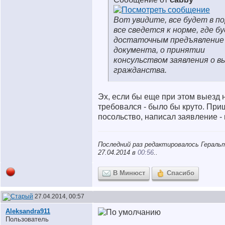
Вот увидите, все будет в по
все сведется к норме, где б
достаточным предъявление
документа, о принятии
консульством заявления о в
гражданства.
Эх, если бы еще при этом выезд
требовался - было бы круто. При
посольство, написал заявление - 
Последний раз редактировалось Геральт
27.04.2014 в
00:56
..
В Минюст
Спасибо
27.04.2014, 00:57
Aleksandra911
Пользователь