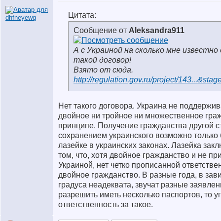
Цитата:
Сообщение от
Aleksandra911
А с Украиной на сколько мне известно
такой договор!
Взято от сюда.
http://regulation.gov.ru/project/143...&sta
Нет такого договора. Украина не поддержив
двойное ни тройное ни множественное гра
принципе. Получение гражданства другой с
сохранением украинского возможно только
лазейке в украинских законах. Лазейка закл
том, что, хотя двойное гражданство и не пр
Украиной, нет четко прописанной ответстве
двойное гражданство. В разные года, в зав
градуса неадеквата, звучат разные заявлени
разрешить иметь несколько паспортов, то у
ответственность за такое.