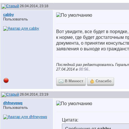
26.04.2014, 23:18
cabby
Пользователь
Вот увидите, все будет в порядке,
к норме, где будет достаточным 
документа, о принятии консульст
заявления о выходе из гражданст
Последний раз редактировалось Геральт
27.04.2014 в
00:56
..
В Минюст
Спасибо
26.04.2014, 23:19
dhfneyewq
Пользователь
Цитата:
Сообщение от
cabby