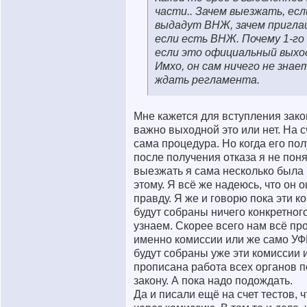
части.. Зачем выезжать, есл
выдадут ВНЖ, зачем пригла
если есть ВНЖ. Почему 1-го
если это официальный выхо
Имхо, он сам ничего не знает
ждать регламента.
Мне кажется для вступления зако
важно выходной это или нет. На 
сама процедура. Но когда его пол
после получения отказа я не поня
выезжать я сама несколько была
этому. Я всё же надеюсь, что он 
правду. Я же и говорю пока эти к
будут собраны ничего конкретног
узнаем. Скорее всего нам всё пр
именно комиссии или же само УФ
будут собраны уже эти комиссии и
прописана работа всех органов п
закону. А пока надо подождать.
Да и писали ещё на счет тестов, 