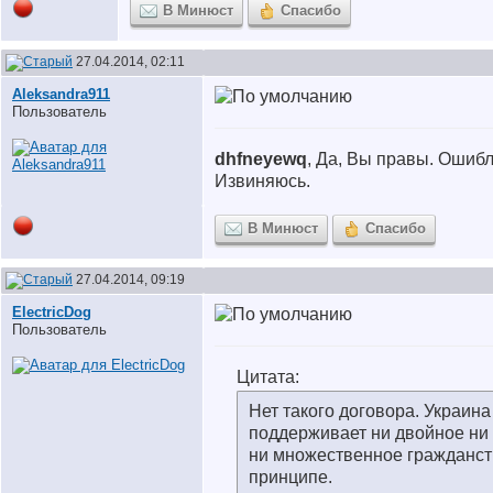
В Минюст
Спасибо
27.04.2014, 02:11
Aleksandra911
Пользователь
dhfneyewq
, Да, Вы правы. Ошибл
Извиняюсь.
В Минюст
Спасибо
27.04.2014, 09:19
ElectricDog
Пользователь
Цитата:
Нет такого договора. Украина
поддерживает ни двойное ни
ни множественное гражданст
принципе.