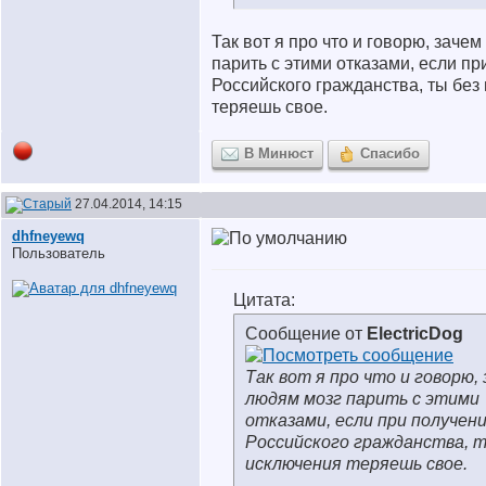
Так вот я про что и говорю, заче
парить с этими отказами, если п
Российского гражданства, ты без
теряешь свое.
В Минюст
Спасибо
27.04.2014, 14:15
dhfneyewq
Пользователь
Цитата:
Сообщение от
ElectricDog
Так вот я про что и говорю,
людям мозг парить с этими
отказами, если при получен
Российского гражданства, т
исключения теряешь свое.