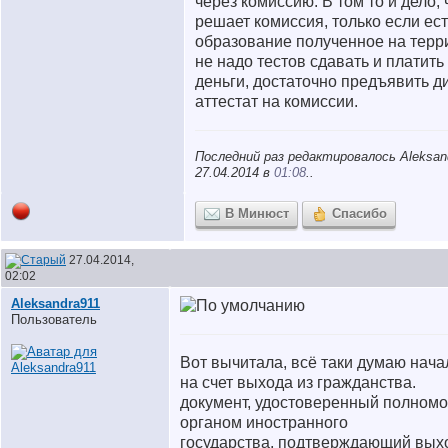
через комиссию. В том то и дело, 
решает комиссия, только если ес
образование полученное на терр
не надо тестов сдавать и платить 
деньги, достаточно предъявить д
аттестат на комиссии.
Последний раз редактировалось Aleksan
27.04.2014 в
01:08
..
В Минюст
Спасибо
27.04.2014,
02:02
Aleksandra911
Пользователь
Вот вычитала, всё таки думаю нач
на счет выхода из гражданства.
документ, удостоверенный полном
органом иностранного
государства, подтверждающий вых