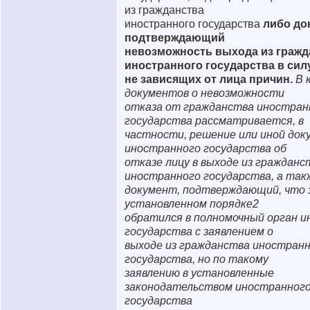
из гражданства
иностранного государства
либо до
подтверждающий
невозможность выхода из гражд
иностранного государства в сил
не зависящих от лица причин.
В 
документов о невозможности
отказа от гражданства иностран
государства рассматривается, в
частности, решение или иной до
иностранного государства об
отказе лицу в выходе из гражданс
иностранного государства, а так
документ, подтверждающий, что 
установленном порядке2
обратился в полномочный орган 
государства с заявлением о
выходе из гражданства иностран
государства, но по такому
заявлению в установленные
законодательством иностранног
государства