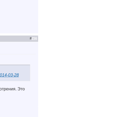
#
256
2014-03-28
отрения. Это