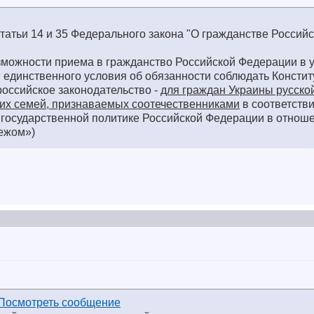
татьи 14 и 35 Федерального закона "О гражданстве Россий
озможности приема в гражданство Российской Федерации в
 единственного условия об обязанности соблюдать Консти
оссийское законодательство -
для граждан Украины русско
 их семей, признаваемых соотечественниками
в соответстви
государственной политике Российской Федерации в отнош
бежом»)