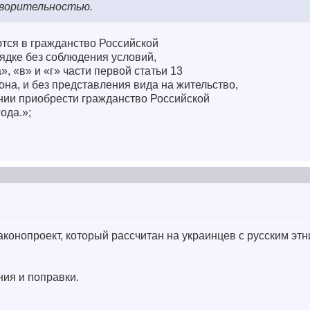
ворительностью.
ся в гражданство Российской
дке без соблюдения условий,
, «в» и «г» части первой статьи 13
на, и без представления вида на жительство,
ании приобрести гражданство Российской
ода.»;
конопроект, который рассчитан на украинцев с русским эт
ия и поправки.