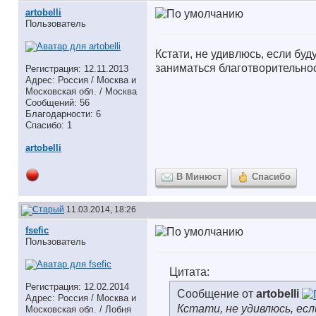
artobelli
Пользователь
Кстати, не удивлюсь, если бу
заниматься благотворительно
Регистрация: 12.11.2013
Адрес: Россия / Москва и
Московская обл. / Москва
Сообщений: 56
Благодарности: 6
Спасибо: 1
artobelli
В Минюст
Спасибо
11.03.2014, 18:26
fsefic
Пользователь
Цитата:
Регистрация: 12.02.2014
Сообщение от
artobelli
Адрес: Россия / Москва и
Кстати, не удивлюсь, ес
Московская обл. / Лобня