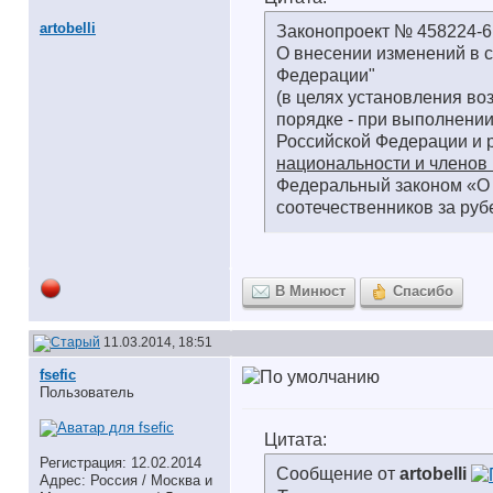
artobelli
Законопроект № 458224-6
О внесении изменений в с
Федерации"
(в целях установления в
порядке - при выполнении
Российской Федерации и р
национальности и членов
Федеральный законом «О 
соотечественников за ру
В Минюст
Спасибо
11.03.2014, 18:51
fsefic
Пользователь
Цитата:
Регистрация: 12.02.2014
Сообщение от
artobelli
Адрес: Россия / Москва и