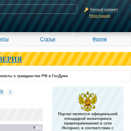
Личный кабинет
Регистрация
екты
Статьи
Форум
ВЕРИЯ
оекты о гражданстве РФ в ГосДуме
26
>
Портал является официальной
площадкой мониторинга
правоприменения в сети
#
251
Интернет, в соответствии с