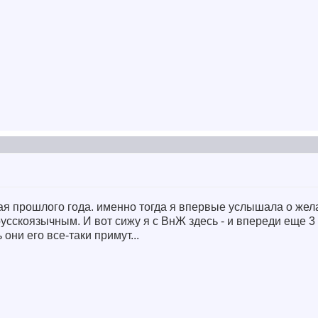
мая прошлого года. именно тогда я впервые услышала о жел
усскоязычным. И вот сижу я с ВнЖ здесь - и впереди еще 3 
 они его все-таки примут...