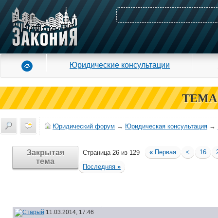
Юридические консультации
ТЕМА
Юридический форум
→
Юридическая консультация
→
Закрытая
«
Первая
<
16
Страница 26 из 129
тема
Последняя
»
11.03.2014, 17:46