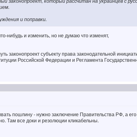
ый законопроект, который рассчитан на украинцев с рус
ием.
уждения и поправки.
что-нибудь и изменить, но не думаю что изменят,
ернуть законопроект субъекту права законодательной инициа
итуции Российской Федерации и Регламента Государствен
вать пошлину - нужно заключение Правительства РФ, а его
но. Там все доки и резолюции кликабельны.