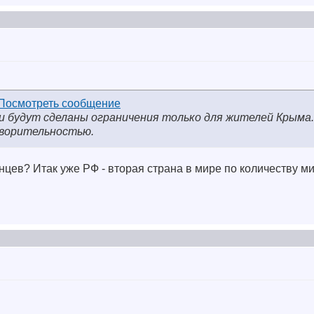
ли будут сделаны ограничения только для жителей Крыма.
ворительностью.
цев? Итак уже РФ - вторая страна в мире по количеству м