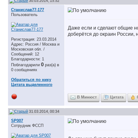
30.03.2014, 15:52
Станислав77-177
Пользователь
Даже если и сделают общие но
доберётся до окраин России, 
Регистрация: 23.03.2014
Адрес: Россия / Москва и
Московская обл. /
Сообщений: 12
Благодарности: 1
0
Поблагодарили
раз(а) в
0 сообщениях
Обратиться по нику
Цитата выделенного
В Минюст
Цитата
31.03.2014, 00:34
SP007
Сотрудник ФССП