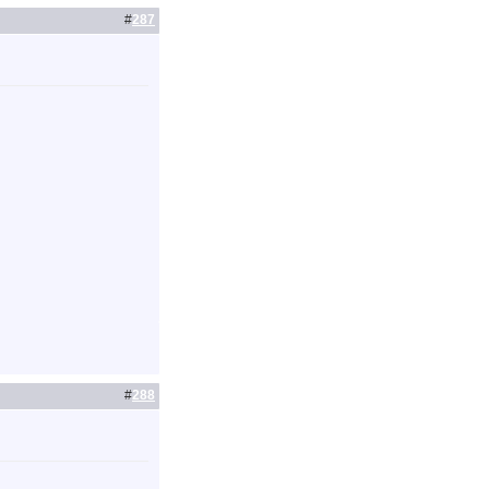
#
287
#
288