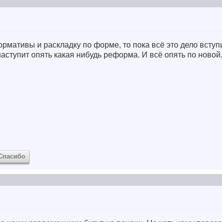
рмативы и раскладку по форме, то пока всё это дело вступи
наступит опять какая нибудь реформа. И всё опять по новой
Спасибо