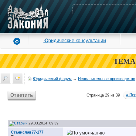
Юридические консультации
ТЕМА
Юридический форум
→
Исполнительное производство
Ответить
«
Пер
Страница 29 из 39
29.03.2014, 09:39
Станислав77-177