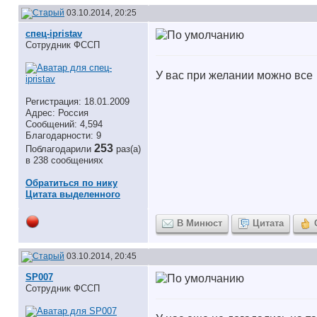
03.10.2014, 20:25
спец-ipristav
Сотрудник ФССП
У вас при желании можно все
Регистрация: 18.01.2009
Адрес: Россия
Сообщений: 4,594
Благодарности: 9
253
Поблагодарили
раз(а)
в 238 сообщениях
Обратиться по нику
Цитата выделенного
В Минюст
Цитата
03.10.2014, 20:45
SP007
Сотрудник ФССП