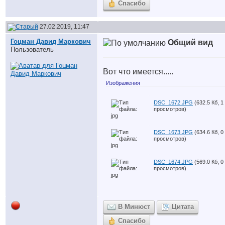
Спасибо
27.02.2019, 11:47
Гоцман Давид Маркович
Общий вид
Пользователь
Вот что имеется.....
Изображения
DSC_1672.JPG
(632.5 Кб, 1
просмотров)
DSC_1673.JPG
(634.6 Кб, 0
просмотров)
DSC_1674.JPG
(569.0 Кб, 0
просмотров)
В Минюст
Цитата
Спасибо