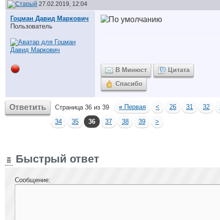
27.02.2019, 12:04
Гоцман Давид Маркович
Пользователь
В Минюст
Цитата
Спасибо
Ответить
«
Первая
<
26
31
32
Страница 36 из 39
34
35
36
37
38
39
>
Быстрый ответ
Сообщение: