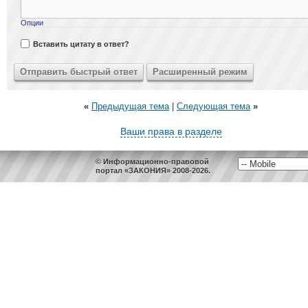
Опции
Вставить цитату в ответ?
«
Предыдущая тема
|
Следующая тема
»
Ваши права в разделе
© Информационно-правовой
портал «ЗАКОНИЯ» 2008-2026.