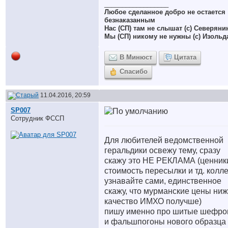
__________________
Любое сделанное добро не остается
безнаказанным
Нас (СП) там не слышат (с) Северяни
Мы (СП) никому не нужны (с) Изольд
В Минюст
Цитата
Спасибо
11.04.2016, 20:59
SP007
Сотрудник ФССП
Для любителей ведомственной
геральдики освежу тему, сразу
скажу это НЕ РЕКЛАМА (ценник
стоимость пересылки и тд. колл
узнавайте сами, единственное
скажу, что мурманские цены ниж
качество ИМХО получше)
пишу именно про шитые шефр
и фальшпогоны нового образца