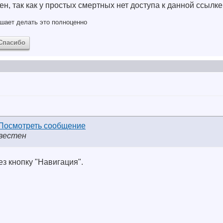
н, так как у простых смертных нет доступа к данной ссылке
шает делать это полноценно
Спасибо
звестен
ез кнопку "Навигация".