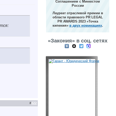
Соглашением с Минюстом
России
Лауреат отраслевой премии в
области правового PR LEGAL
PR AWARDS 2023 «Точка
тся:
кипения»
в двух номинациях
.
«Закония» в соц. сетях
#
622