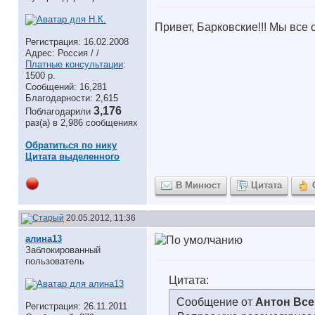
Привет, Барковские!!! Мы все
Регистрация: 16.02.2008
Адрес: Россия / /
Платные консультации
:
1500 р.
Сообщений: 16,281
Благодарности: 2,615
3,176
Поблагодарили
раз(а) в 2,986 сообщениях
Обратиться по нику
Цитата выделенного
В Минюст
Цитата
20.05.2012, 11:36
алина13
Заблокированный
пользователь
Цитата:
Сообщение от
Антон Вс
Регистрация: 26.11.2011