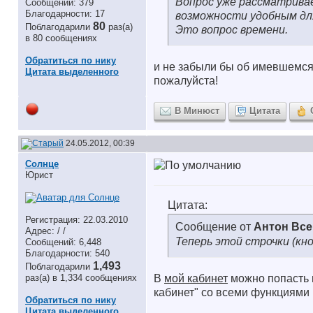
Вопрос уже рассматривае
Сообщений: 379
Благодарности: 17
возможности удобным дл
80
Поблагодарили
раз(а)
Это вопрос времени.
в 80 сообщениях
Обратиться по нику
и не забыли бы об имевшемся
Цитата выделенного
пожалуйста!
В Минюст
Цитата
24.05.2012, 00:39
Солнце
Юрист
Цитата:
Регистрация: 22.03.2010
Сообщение от
Антон Вс
Адрес: / /
Теперь этой строчки (кн
Сообщений: 6,448
Благодарности: 540
1,493
Поблагодарили
раз(а) в 1,334 сообщениях
В
мой кабинет
можно попасть н
кабинет" со всеми функциями
Обратиться по нику
Цитата выделенного