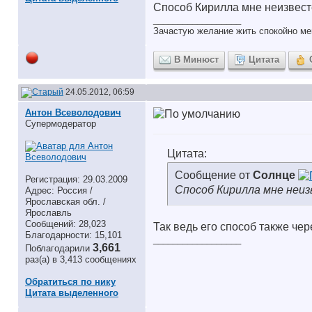
Способ Кирилла мне неизвесте
__________________
Зачастую желание жить спокойно ме
В Минюст
Цитата
24.05.2012, 06:59
Антон Всеволодович
Супермодератор
Цитата:
Сообщение от
Солнце
Регистрация: 29.03.2009
Способ Кирилла мне неи
Адрес: Россия /
Ярославская обл. /
Ярославль
Сообщений: 28,023
Так ведь его способ также чер
Благодарности: 15,101
__________________
3,661
Поблагодарили
раз(а) в 3,413 сообщениях
Обратиться по нику
Цитата выделенного