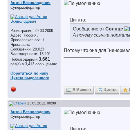
Антон Всеволодович
Супермодератор
Цитата:
Сообщение от
Солнце
Регистрация: 29.03.2009
А почему ссылка нормал
Адрес: Россия /
Ярославская обл. /
Ярославль
Сообщений: 28,023
Потому что она для "ненормал
Благодарности: 15,101
__________________
3,661
Поблагодарили
раз(а) в 3,413 сообщениях
Обратиться по нику
Цитата выделенного
В Минюст
Цитата
25.05.2012, 00:09
Антон Всеволодович
Супермодератор
Цитата: