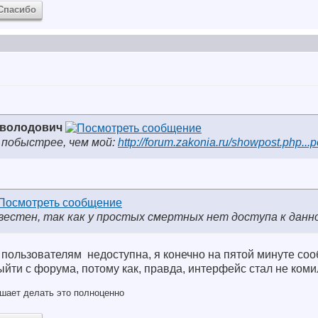
Спасибо
еволодович
 побыстрее, чем мой:
http://forum.zakonia.ru/showpost.php..
вестен, так как у простых смертных нет доступа к данн
 пользователям
недоступна, я конечно на пятой минуте соо
выйти с форума, потому как, правда, интерфейс стал не ком
шает делать это полноценно