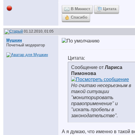
В Минюст
Цитата
Спасибо
01.12.2010, 01:05
Мушкин
Почетный модератор
Цитата:
Сообщение от
Лариса
Пимонова
Но считаю несерьезным в
такой ситуации
"мониторировать
правоприменение" и
"искать пробелы в
законодательстве".
А я думаю, что именно в такой в