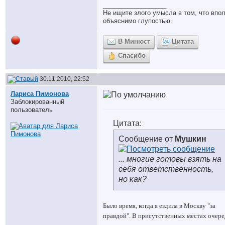
__________________
Не ищите злого умысла в том, что впо
объяснимо глупостью.
В Минюст
Цитата
Спасибо
30.11.2010, 22:52
Лариса Пимонова
Заблокированный
пользователь
Цитата:
Сообщение от
Мушкин
... многие готовы взять на
себя ответственность,
но как?
Было время, когда я ездила в Москву "за
правдой". В присутственных местах очере