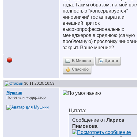
года. Таким образом, на мой взг
полностью "консервируется"
чиновничий гос аппарата и
внешний приток
высокопрофессиональных
менеджеров в среднюю (самую
проблемную) прослойку чиновн
закрыт. Ваше мнение?
В Минюст
Цитата
Спасибо
30.11.2010, 16:53
Мушкин
Почетный модератор
Цитата:
Сообщение от
Лариса
Пимонова