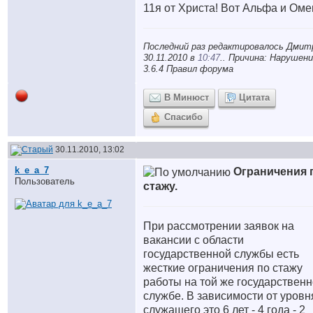
11я от Христа! Вот Альфа и Оме
Последний раз редактировалось Дмит
30.11.2010 в
10:47
.. Причина: Нарушени
3.6.4 Правил форума
В Минюст
Цитата
Спасибо
30.11.2010, 13:02
k_e_a_7
Ограничения 
Пользователь
стажу.
При рассмотрении заявок на
вакансии с области
государственной службы есть
жесткие ограничения по стажу
работы на той же государствен
службе. В зависимости от уровн
служащего это 6 лет - 4 года - 2