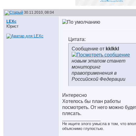
30.11.2010, 08:04
LEXc
Юрист
Цитата:
Сообщение от
kklkkl
новым этапом станет
мониторинг
правоприменения в
Российской Федерации
Интересно
Хотелось бы план работы
посмотреть. От него можно буде
плясать.
__________________
Не ищите злого умысла в том, что впо
объяснимо глупостью.