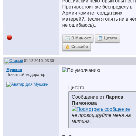
Российский некоторый опыт есть
Противостоит же беспределу в
Армии комитет солдатских
матерей?.. (если я опять ни в чё
не ошибаюсь)..
В Минюст
Цитата
Спасибо
01.12.2010, 03:30
Мушкин
Почетный модератор
Цитата:
Сообщение от
Лариса
Пимонова
не провоцируйте меня на
митинг.