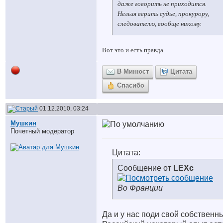
даже говорить не приходится.
Нельзя верить судье, прокурору,
следователю, вообще никому.
Вот это и есть правда.
В Минюст
Цитата
Спасибо
01.12.2010, 03:24
Мушкин
Почетный модератор
Цитата:
Сообщение от
LEXc
Во Франции
Да и у нас поди свой собственн