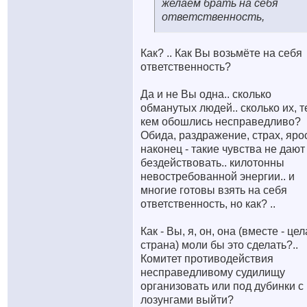
желаем брать на себя
ответственность,
Как? .. Как Вы возьмёте на себя
ответственность?
Да и не Вы одна.. сколько
обманутых людей.. сколько их, т
кем обошлись несправедливо?
Обида, раздражение, страх, яро
наконец - такие чувства не дают
бездействовать.. килотонны
невостребованной энергии.. и
многие готовы взять на себя
ответственность, но как? ..
Как - Вы, я, он, она (вместе - це
страна) моли бы это сделать?..
Комитет противодействия
несправедливому судилищу
организовать или под дубинки с
лозунгами выйти?