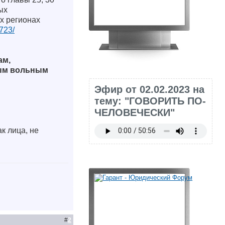
ых
их регионах
723/
ам,
ым вольным
Эфир от 02.02.2023 на
тему: "ГОВОРИТЬ ПО-
ЧЕЛОВЕЧЕСКИ"
к лица, не
#
2