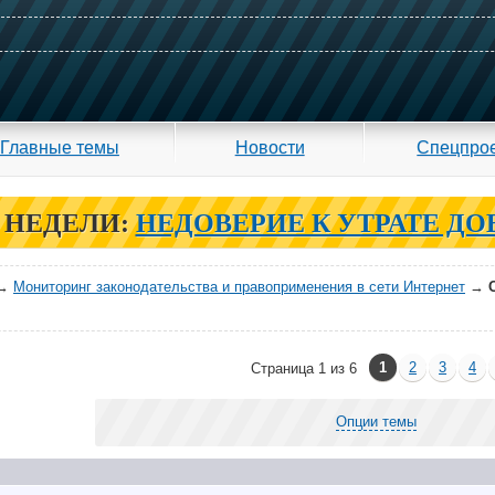
Главные темы
Новости
Спецпро
 НЕДЕЛИ:
НЕДОВЕРИЕ К УТРАТЕ ДО
→
Мониторинг законодательства и правоприменения в сети Интернет
→
1
2
3
4
Страница 1 из 6
Опции темы