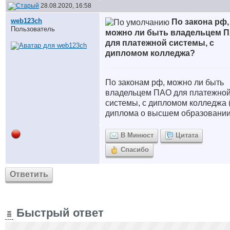
28.08.2020, 16:58
web123ch
По закона рф,
Пользователь
можно ли быть владельцем 
для платежной системы, с
дипломом колледжа?
По законам рф, можно ли быть
владельцем ПАО для платежно
системы, с дипломом колледжа 
диплома о высшем образовании
В Минюст
Цитата
Спасибо
Ответить
Быстрый ответ