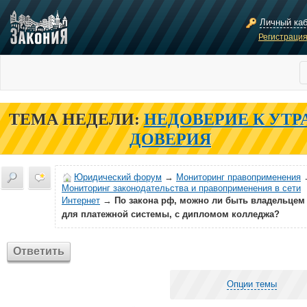
Личный ка
Регистраци
ТЕМА НЕДЕЛИ:
НЕДОВЕРИЕ К УТР
ДОВЕРИЯ
Юридический форум
→
Мониторинг правоприменения
Мониторинг законодательства и правоприменения в сети
Интернет
→
По закона рф, можно ли быть владельцем
для платежной системы, с дипломом колледжа?
Ответить
Опции темы