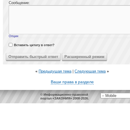
Сообщение:
Опции
Вставить цитату в ответ?
«
Предыдущая тема
|
Следующая тема
»
Ваши права в разделе
© Информационно-правовой
портал «ЗАКОНИЯ» 2008-2026.