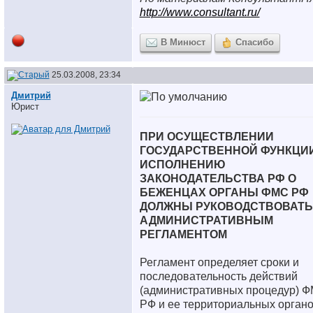
http://www.consultant.ru/
В Минюст
Спасибо
25.03.2008, 23:34
Дмитрий
Юрист
ПРИ ОСУЩЕСТВЛЕНИИ
ГОСУДАРСТВЕННОЙ ФУНКЦИ
ИСПОЛНЕНИЮ
ЗАКОНОДАТЕЛЬСТВА РФ О
БЕЖЕНЦАХ ОРГАНЫ ФМС РФ
ДОЛЖНЫ РУКОВОДСТВОВАТ
АДМИНИСТРАТИВНЫМ
РЕГЛАМЕНТОМ
Регламент определяет сроки и
последовательность действий
(административных процедур) 
РФ и ее территориальных органо