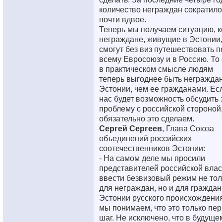
количество неграждан сократило
почти вдвое.
Теперь мы получаем ситуацию, к
неграждане, живущие в Эстонии
смогут без виз путешествовать п
всему Евросоюзу и в Россию. То 
в практическом смысле людям
теперь выгоднее быть негражда
Эстонии, чем ее гражданами. Ес
нас будет возможность обсудить 
проблему с российской стороной
обязательно это сделаем.
Сергей Сергеев
, Глава Союза
объединений российских
соотечественников Эстонии:
- На самом деле мы просили
представителей российской влас
ввести безвизовый режим не тол
для неграждан, но и для граждан
Эстонии русского происхождения
мы понимаем, что это только пе
шаг. Не исключено, что в будуще