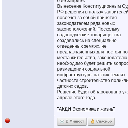
о ее запрете.
Вынесение Конституционным Су
РФ решения в пользу заявителе
повлечет за собой принятия
законодателем ряда новых
законоположений. Поскольку
садоводческие товарищества
создавались на специально
отведенных землях, не
предназначенных для постоянно
места жительства, законодателю
необходимо будет решить вопрос
размещении социальной
инфраструктуры на этих землях, 
частности строительство поликли
детских садов.
Решение будет обнародовано уж
апреле этого года.
"АКДИ Экономика и жизнь"
В Минюст
Спасибо