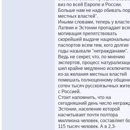
виз по всей Европе и России.
Больше нам не надо обивать пор
местных властей".
Иными словами, теперь у власте
Латвии и Эстонии пропадает вся
мотивация препятствовать
скорейшей выдаче национальны
паспортов всем тем, кого долгие
годы называли "негражданами".
Ведь не секрет, что, по мнению
экспертов, процесс натурализац
шел крайне медленно исключите
из-за желания местных властей
помешать полноценному общен
сотен тысяч русскоязычных жит
с Россией.
Стоит напомнить, что на
сегодняшний день число неграж
Эстонии, население которой
насчитывает почти полтора
миллиона человек, составляет б
115 тысяч человек. А в 2,3-