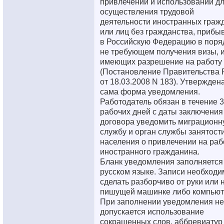
привлечении и использовании д
осуществления трудовой
деятельности иностранных граж
или лиц без гражданства, прибы
в Российскую Федерацию в поря
не требующем получения визы, 
имеющих разрешение на работу
(Постановление Правительства
от 18.03.2008 N 183). Утверждена
сама форма уведомления.
Работодатель обязан в течение 3
рабочих дней с даты заключения
договора уведомить миграционн
службу и орган службы занятост
населения о привлечении на раб
иностранного гражданина.
Бланк уведомления заполняется
русском языке. Записи необходи
сделать разборчиво от руки или 
пишущей машинке либо компьют
При заполнении уведомления не
допускается использование
сокращенных слов, аббревиатур