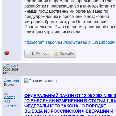
проживания и временного пребывания в РФ;
разработки и реализации во взаимодействии с
иными государственными органами мер по
предупреждению и пресечению незаконной
миграции. Кроме того, ряд Постановлений
Правительства РФ в сфере миграционной поли
признаны утратившими силу.
http://forum.zakonia.ru/showthread.p...0918#post
В Минюст
Спасибо
20.05.2008,
14:17
Дмитрий
Юрист
ФЕДЕРАЛЬНЫЙ ЗАКОН ОТ 13.05.2008 N 65-
"О ВНЕСЕНИИ ИЗМЕНЕНИЙ В СТАТЬИ 1, 6 И
ФЕДЕРАЛЬНОГО ЗАКОНА "О ПОРЯДКЕ
ВЫЕЗДА ИЗ РОССИЙСКОЙ ФЕДЕРАЦИИ И