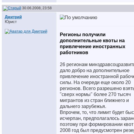
30.06.2008, 23:58
Дмитрий
Юрист
Регионы получили
дополнительные квоты на
привлечение иностранных
работников
26 регионам минздравсоцразвит
дало добро на дополнительное
привлечение иностранной рабоч
силы. На очереди еще около 20
регионов. Всего разрешено взят
"сверх нормы" более 270 тысяч
мигрантов из стран ближнего и
дальнего зарубежья.
Впрочем, то, что лимит будет бы
исчерпан, предполагалось заран
поэтому при формировании квот
2008 год был предусмотрен резе