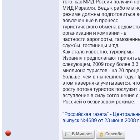
того, как МИД России получил но
МИД Израиля. Ведь к работе в н
режиме должны подготовиться в
вовлеченные в процесс
туристического обмена ведомств
организации и компании - в
частности аэропорты, таможенн
службы, гостиницы и т.д.
Как стало известно, турфирмы
Израиля предполагают принять 
следующем, 2009 году более 3,3
миллиона туристов - на 20 проце
больше, чем в нынешнем году. П
этом наверняка учитывается, что
росту потока туристов послужит 
вступление в силу соглашения с
Россией о безвизовом режиме.
"Российская газета" - Центральн
выпуск №4689 от 23 июня 2008 г.
В Минюст
Спасибо