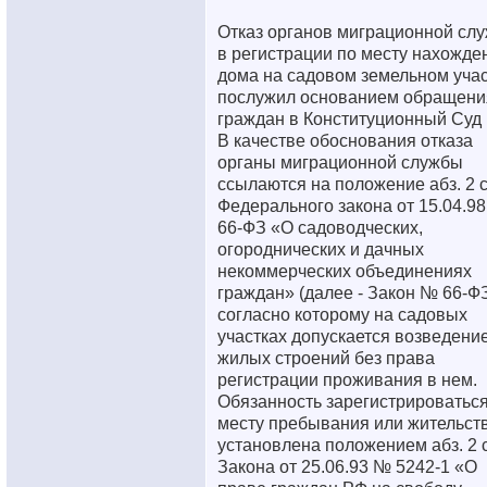
Отказ органов миграционной сл
в регистрации по месту нахожде
дома на садовом земельном учас
послужил основанием обращени
граждан в Конституционный Суд
В качестве обоснования отказа
органы миграционной службы
ссылаются на положение абз. 2 ст
Федерального закона от 15.04.9
66-ФЗ «О садоводческих,
огороднических и дачных
некоммерческих объединениях
граждан» (далее - Закон № 66-ФЗ
согласно которому на садовых
участках допускается возведени
жилых строений без права
регистрации проживания в нем.
Обязанность зарегистрироваться
месту пребывания или жительст
установлена положением абз. 2 с
Закона от 25.06.93 № 5242-1 «О