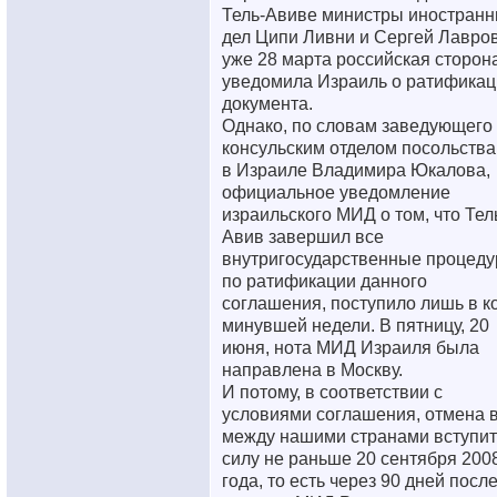
Тель-Авиве министры иностран
дел Ципи Ливни и Сергей Лавров
уже 28 марта российская сторон
уведомила Израиль о ратификац
документа.
Однако, по словам заведующего
консульским отделом посольств
в Израиле Владимира Юкалова,
официальное уведомление
израильского МИД о том, что Тел
Авив завершил все
внутригосударственные процед
по ратификации данного
соглашения, поступило лишь в к
минувшей недели. В пятницу, 20
июня, нота МИД Израиля была
направлена в Москву.
И потому, в соответствии с
условиями соглашения, отмена 
между нашими странами вступит
силу не раньше 20 сентября 200
года, то есть через 90 дней посл