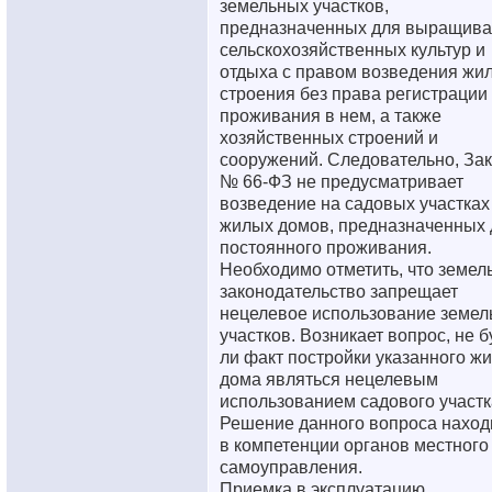
земельных участков,
предназначенных для выращива
сельскохозяйственных культур и
отдыха с правом возведения жи
строения без права регистрации
проживания в нем, а также
хозяйственных строений и
сооружений. Следовательно, За
№ 66-ФЗ не предусматривает
возведение на садовых участках
жилых домов, предназначенных 
постоянного проживания.
Необходимо отметить, что земел
законодательство запрещает
нецелевое использование земел
участков. Возникает вопрос, не б
ли факт постройки указанного ж
дома являться нецелевым
использованием садового участк
Решение данного вопроса наход
в компетенции органов местного
самоуправления.
Приемка в эксплуатацию