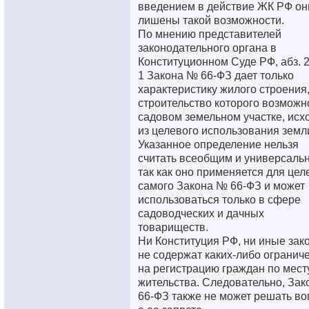
введением в действие ЖК РФ он
лишены такой возможности.
По мнению представителей
законодательного органа в
Конституционном Суде РФ, абз. 2 
1 Закона № 66-ФЗ дает только
характеристику жилого строения
строительство которого возможн
садовом земельном участке, исх
из целевого использования земл
Указанное определение нельзя
считать всеобщим и универсаль
так как оно применяется для цел
самого Закона № 66-ФЗ и может
использоваться только в сфере
садоводческих и дачных
товариществ.
Ни Конституция РФ, ни иные зак
не содержат каких-либо огранич
на регистрацию граждан по мест
жительства. Следовательно, За
66-ФЗ также не может решать во