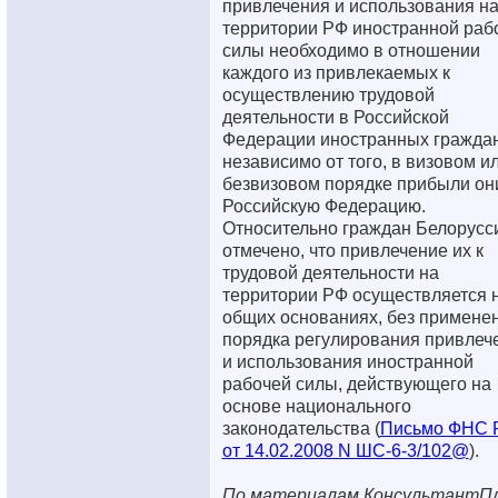
привлечения и использования н
территории РФ иностранной раб
силы необходимо в отношении
каждого из привлекаемых к
осуществлению трудовой
деятельности в Российской
Федерации иностранных граждан
независимо от того, в визовом и
безвизовом порядке прибыли он
Российскую Федерацию.
Относительно граждан Белорусс
отмечено, что привлечение их к
трудовой деятельности на
территории РФ осуществляется 
общих основаниях, без примене
порядка регулирования привлеч
и использования иностранной
рабочей силы, действующего на
основе национального
законодательства (
Письмо ФНС 
от 14.02.2008 N ШС-6-3/102@
).
По материалам КонсультантП