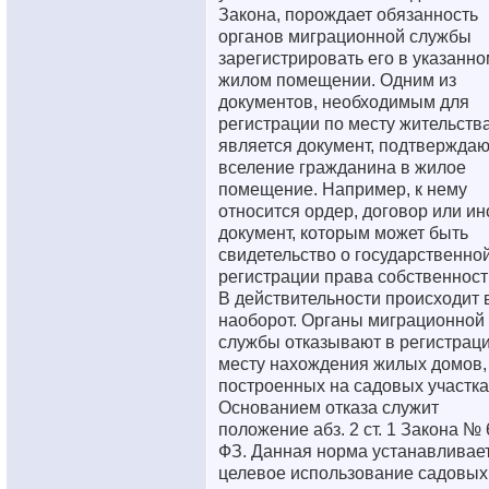
Закона, порождает обязанность
органов миграционной службы
зарегистрировать его в указанно
жилом помещении. Одним из
документов, необходимым для
регистрации по месту жительства
является документ, подтвержда
вселение гражданина в жилое
помещение. Например, к нему
относится ордер, договор или ин
документ, которым может быть
свидетельство о государственно
регистрации права собственност
В действительности происходит 
наоборот. Органы миграционной
службы отказывают в регистраци
месту нахождения жилых домов,
построенных на садовых участка
Основанием отказа служит
положение абз. 2 ст. 1 Закона № 
ФЗ. Данная норма устанавливае
целевое использование садовых