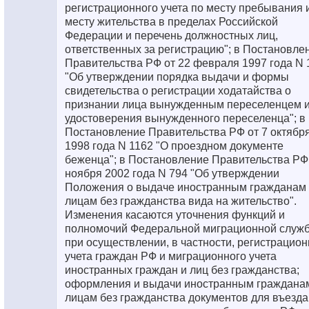
регистрационного учета по месту пребывания 
месту жительства в пределах Российской
Федерации и перечень должностных лиц,
ответственных за регистрацию"; в Постановле
Правительства РФ от 22 февраля 1997 года N 
"Об утверждении порядка выдачи и формы
свидетельства о регистрации ходатайства о
признании лица вынужденным переселенцем 
удостоверения вынужденного переселенца"; в
Постановление Правительства РФ от 7 октябр
1998 года N 1162 "О проездном документе
беженца"; в Постановление Правительства РФ 
ноября 2002 года N 794 "Об утверждении
Положения о выдаче иностранным гражданам 
лицам без гражданства вида на жительство".
Изменения касаются уточнения функций и
полномочий Федеральной миграционной служ
при осуществлении, в частности, регистрацион
учета граждан РФ и миграционного учета
иностранных граждан и лиц без гражданства;
оформления и выдачи иностранным граждана
лицам без гражданства документов для въезда