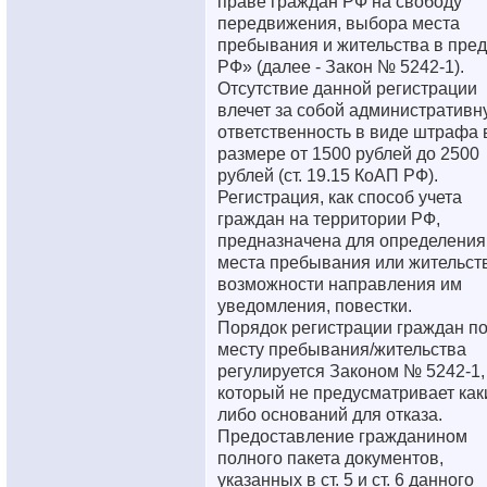
праве граждан РФ на свободу
передвижения, выбора места
пребывания и жительства в пре
РФ» (далее - Закон № 5242-1).
Отсутствие данной регистрации
влечет за собой административн
ответственность в виде штрафа 
размере от 1500 рублей до 2500
рублей (ст. 19.15 КоАП РФ).
Регистрация, как способ учета
граждан на территории РФ,
предназначена для определения
места пребывания или жительств
возможности направления им
уведомления, повестки.
Порядок регистрации граждан п
месту пребывания/жительства
регулируется Законом № 5242-1,
который не предусматривает как
либо оснований для отказа.
Предоставление гражданином
полного пакета документов,
указанных в ст. 5 и ст. 6 данного