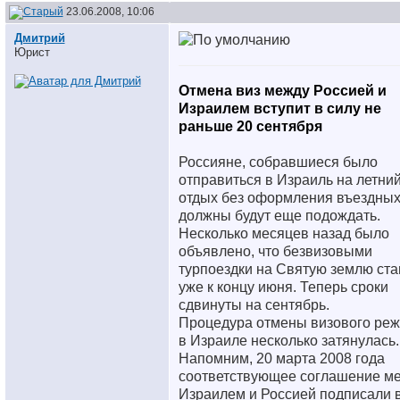
23.06.2008, 10:06
Дмитрий
Юрист
Отмена виз между Россией и
Израилем вступит в силу не
раньше 20 сентября
Россияне, собравшиеся было
отправиться в Израиль на летни
отдых без оформления въездных
должны будут еще подождать.
Несколько месяцев назад было
объявлено, что безвизовыми
турпоездки на Святую землю ста
уже к концу июня. Теперь сроки
сдвинуты на сентябрь.
Процедура отмены визового ре
в Израиле несколько затянулась.
Напомним, 20 марта 2008 года
соответствующее соглашение м
Израилем и Россией подписали 