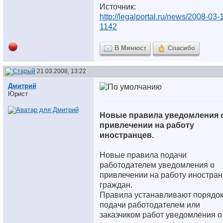
Источник:
http://legalportal.ru/news/2008-03-
1142
В Минюст
Спасибо
21.03.2008, 13:22
Дмитрий
Юрист
Новые правила уведомления 
привлечении на работу
иностранцев.
Новые правила подачи
работодателем уведомления о
привлечении на работу иностра
граждан.
Правила устанавливают порядо
подачи работодателем или
заказчиком работ уведомления о