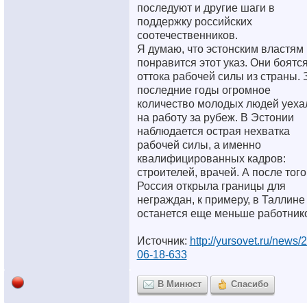
последуют и другие шаги в
поддержку российских
соотечественников.
Я думаю, что эстонским властям
понравится этот указ. Они боятс
оттока рабочей силы из страны. 
последние годы огромное
количество молодых людей уеха
на работу за рубеж. В Эстонии
наблюдается острая нехватка
рабочей силы, а именно
квалифицированных кадров:
строителей, врачей. А после того
Россия открыла границы для
неграждан, к примеру, в Таллине
останется еще меньше работник
Источник:
http://yursovet.ru/news/
06-18-633
В Минюст
Спасибо