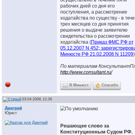
рабочих дней со дня его
поступления, а рассмотрение
ходатайства по существу - в теч
трех месяцев со дня принятия
решения о выдаче заявителю
свидетельства о рассмотрении
ходатайства (
Приказ ФМС РФ от
05.12.2007 N 452; зарегистриров
Минюсте РФ 21.02.2008 N 11209
)
По материалам КонсультантП
http://www.consultant.ru/
В Минюст
Спасибо
03.04.2008, 21:36
Дмитрий
Юрист
Решающее слово за
Конституционным Судом РФ.