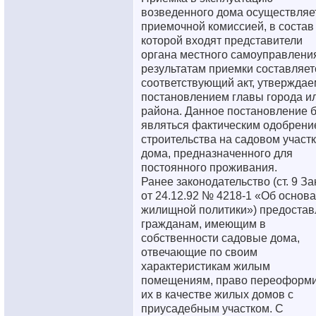
возведенного дома осуществляе
приемочной комиссией, в состав
которой входят представители
органа местного самоуправлени
результатам приемки составляет
соответствующий акт, утвержда
постановлением главы города и
района. Данное постановление б
являться фактическим одобрени
строительства на садовом участ
дома, предназначенного для
постоянного проживания.
Ранее законодательство (ст. 9 За
от 24.12.92 № 4218-1 «Об основа
жилищной политики») предостав
гражданам, имеющим в
собственности садовые дома,
отвечающие по своим
характеристикам жилым
помещениям, право переоформи
их в качестве жилых домов с
приусадебным участком. С