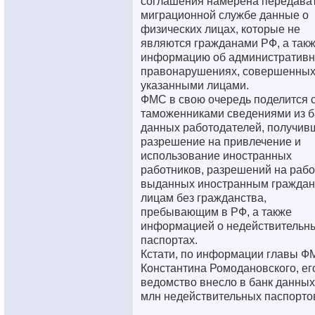
соглашения намерена передава
миграционной службе данные о
физических лицах, которые не
являются гражданами РФ, а так
информацию об административ
правонарушениях, совершенны
указанными лицами.
ФМС в свою очередь поделится 
таможенниками сведениями из б
данных работодателей, получив
разрешение на привлечение и
использование иностранных
работников, разрешений на рабо
выданных иностранным граждан
лицам без гражданства,
пребывающим в РФ, а также
информацией о недействительн
паспортах.
Кстати, по информации главы Ф
Константина Ромодановского, ег
ведомство внесло в банк данных
млн недействительных паспорто