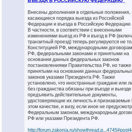
ВЪЕЗДА В РОССИЙСКУЮ ФЕДЕРАЦИЮ"
Внесены дополнения в отдельные положения,
касающиеся порядка выезда из Российской
Федерации и въезда в Российскую Федерацию
В частности, в соответствии с внесенными
изменениями выезд из РФ и въезд в РФ (включ
транзитный проезд) теперь регулируются не то
Конституцией РФ, международными договора
РФ, федеральными законами и принятыми на
основании данных федеральных законов
постановлениями Правительства РФ, но также
принятыми на основании данных федеральны
законов указами Президента РФ. Также
установлено, что иностранные граждане или л
без гражданства обязаны при въезде и выезде
предъявить действительные документы,
удостоверяющие их личность и признаваемые 
этом качестве, и визу, если иное не предусмот
Федеральным законом, международным догов
РФ или указами Президента РФ.
http://forum.zakonia.ru/showthread.p...4745#post