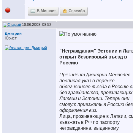
В Минюст
Спасибо
18.06.2008, 08:52
Дмитрий
Юрист
"Негражданам" Эстонии и Лат
открыт безвизовый въезд в
Россию
Президент Дмитрий Медведев
подписал указ о порядке
облегченного въезда в Россию л
без гражданства, проживающих
Латвии и Эстонии. Теперь они
смогут приезжать в Россию без
оформления виз.
Лица, проживающие в Латвии, с
въезжать в РФ по паспорту
негражданина, выданному