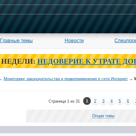
Главные темы
Новости
Спецпро
 НЕДЕЛИ:
НЕДОВЕРИЕ К УТРАТЕ ДО
→
Мониторинг законодательства и правоприменения в сети Интернет
→
1
2
3
4
5
6
Страница 1 из 31
Опции темы