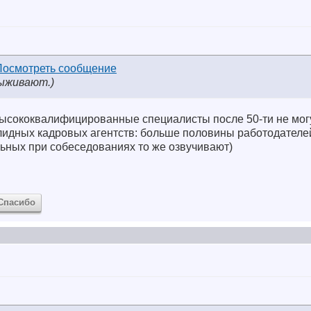
ыживают.)
высококвалифицированные специалисты после 50-ти не могу
олидных кадровых агентств: больше половины работодателе
льных при собеседованиях то же озвучивают)
Спасибо