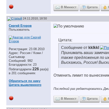
В Минюст
Цитата
24.11.2010, 18:50
Сергей Егоров
Пользователь
Цитата:
Сообщение от
kklkkl
Регистрация: 23.08.2010
Принимать ваши замечан
Адрес: Россия / Коми /
Сыктывкар
также предложения по их
Сообщений: 992
Выскажись, Россия! Выс
Благодарности: 23
226
Поблагодарили
раз(а)
в 201 сообщениях
Отменить лимит по вынесению
Обратиться по нику
Цитата выделенного
Последний раз редактировалось Дми
В Минюст
Цитата