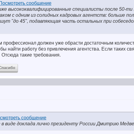
даже высококвалифицированные специалисты после 50-ти
аком с одним из солидных кадровых агентств: больше по
шут "до 45", подавляющая часть остальных при собеседо
дам профессионал должен уже обрасти достаточным количес
ы найти работу без привлечения агентства. Если таких связ
 Отсюда такие требования.
Спасибо
в виде доклада лично президенту России Дмитрию Медве