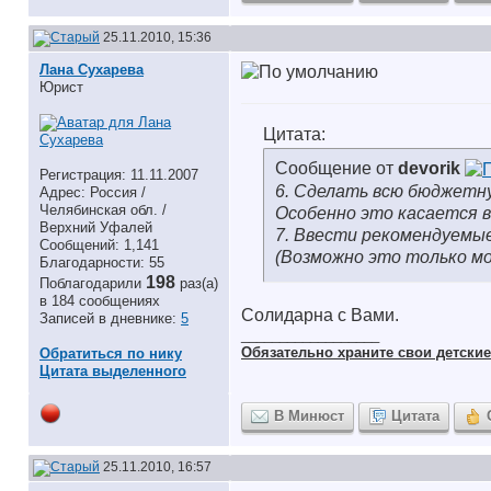
25.11.2010, 15:36
Лана Сухарева
Юрист
Цитата:
Сообщение от
devorik
Регистрация: 11.11.2007
6. Сделать всю бюджетн
Адрес: Россия /
Челябинская обл. /
Особенно это касается в
Верхний Уфалей
7. Ввести рекомендуемы
Сообщений: 1,141
(Возможно это только мо
Благодарности: 55
198
Поблагодарили
раз(а)
в 184 сообщениях
Солидарна с Вами.
Записей в дневнике:
5
__________________
Обязательно храните cвои детские 
Обратиться по нику
Цитата выделенного
В Минюст
Цитата
25.11.2010, 16:57