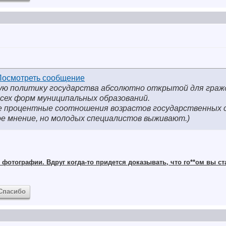
ую политику государства абсолютно открытой для граж
сех форм муниципальных образований.
е процентные соотношения возрастов государственных 
е мнение, но молодых специалистов выживают.)
фотографии. Вдруг когда-то придется доказывать, что го**ом вы ст
Спасибо