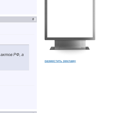
#
3
актов РФ, а
разместить рекламу