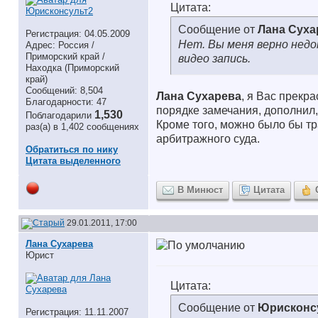
Цитата:
Сообщение от
Лана Суха
Регистрация: 04.05.2009
Нет. Вы меня верно недо
Адрес: Россия /
Приморский край /
видео запись.
Находка (Приморский
край)
Сообщений: 8,504
Лана Сухарева
, я Вас прекр
Благодарности: 47
порядке замечания, дополнил,
1,530
Поблагодарили
Кроме того, можно было бы т
раз(а) в 1,402 сообщениях
арбитражного суда.
Обратиться по нику
Цитата выделенного
В Минюст
Цитата
29.01.2011, 17:00
Лана Сухарева
Юрист
Цитата:
Сообщение от
Юрисконс
Регистрация: 11.11.2007