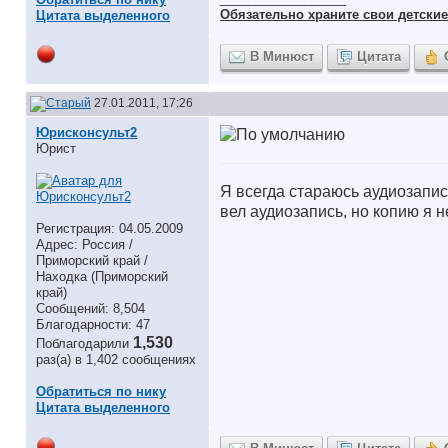
Обязательно храните cвои детские 
Цитата выделенного
В Минюст
Цитата
27.01.2011, 17:26
Юрисконсульт2
Юрист
Я всегда стараюсь аудиозапи
вел аудиозапись, но копию я н
Регистрация: 04.05.2009
Адрес: Россия /
Приморский край /
Находка (Приморский
край)
Сообщений: 8,504
Благодарности: 47
1,530
Поблагодарили
раз(а) в 1,402 сообщениях
Обратиться по нику
Цитата выделенного