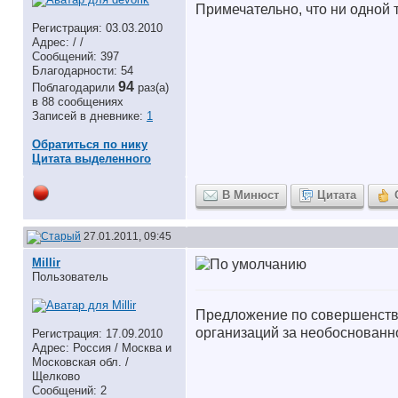
Примечательно, что ни одной
Регистрация: 03.03.2010
Адрес: / /
Сообщений: 397
Благодарности: 54
94
Поблагодарили
раз(а)
в 88 сообщениях
Записей в дневнике:
1
Обратиться по нику
Цитата выделенного
В Минюст
Цитата
27.01.2011, 09:45
Millir
Пользователь
Предложение по совершенство
организаций за необоснован
Регистрация: 17.09.2010
Адрес: Россия / Москва и
Московская обл. /
Щелково
Сообщений: 2