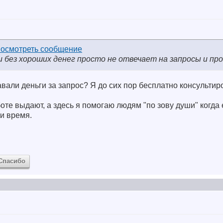
 без хороших денег просто не отвечает на запросы и прос
 давали деньги за запрос? Я до сих пор бесплатно консультир
боте выдают, а здесь я помогаю людям "по зову души" когда
 и время.
Спасибо