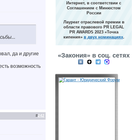
Интернет, в соответствии с
Соглашением с Минюстом
России
Лауреат отраслевой премии в
области правового PR LEGAL
PR AWARDS 2023 «Точка
ьбы...
кипения»
в двух номинациях
.
овал, да и другие
«Закония» в соц. сетях
 есть возможность
#
242