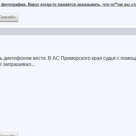
фотографии. Вдруг когда-то придется доказывать, что го**ом вы ст
Спасибо
сь диктофоном вести. В АС Приморского края судья с пом
е запрашивал...