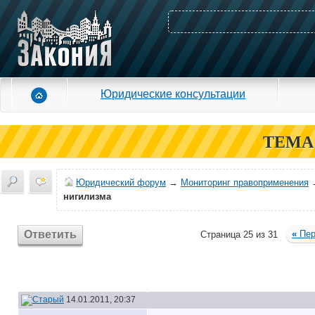
Юридические консультации
ТЕМА
Юридический форум
→
Мониторинг правоприменения
нигилизма
Ответить
«
Пер
Страница 25 из 31
14.01.2011, 20:37