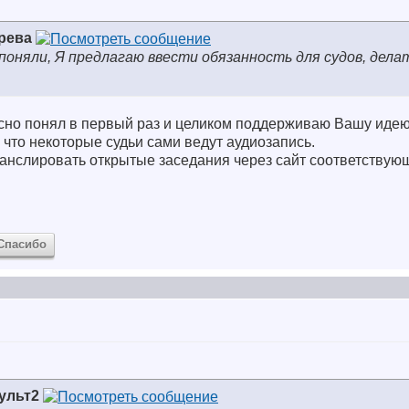
рева
поняли, Я предлагаю ввести обязанность для судов, делат
асно понял в первый раз и целиком поддерживаю Вашу идею
 что некоторые судьи сами ведут аудиозапись.
ранслировать открытые заседания через сайт соответствую
Спасибо
ульт2