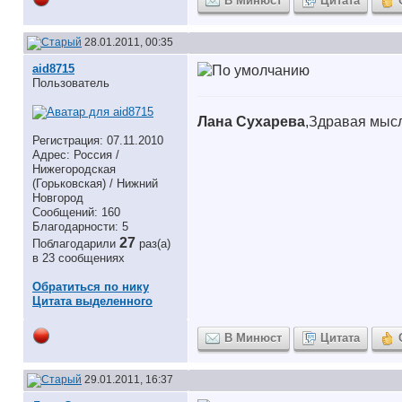
В Минюст
Цитата
28.01.2011, 00:35
aid8715
Пользователь
Лана Сухарева
,Здравая мысл
Регистрация: 07.11.2010
Адрес: Россия /
Нижегородская
(Горьковская) / Нижний
Новгород
Сообщений: 160
Благодарности: 5
27
Поблагодарили
раз(а)
в 23 сообщениях
Обратиться по нику
Цитата выделенного
В Минюст
Цитата
29.01.2011, 16:37