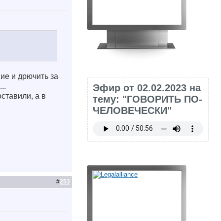
ие и дрючить за
..
Эфир от 02.02.2023 на
ставили, а в
тему: "ГОВОРИТЬ ПО-
ЧЕЛОВЕЧЕСКИ"
#
253