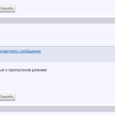
Спасибо
льм о пропускном режиме
Спасибо