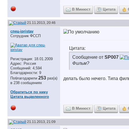
В Минюст
Цитата
21.11.2013, 20:46
спец-ipristav
Сотрудник ФССП
Цитата:
Сообщение от
SP007
Регистрация: 18.01.2009
Фильм?
Адрес: Россия
Сообщений: 4,594
Благодарности: 9
253
Поблагодарили
раз(а)
делать было нечего. Типа фи
в 238 сообщениях
Обратиться по нику
Цитата выделенного
В Минюст
Цитата
21.11.2013, 21:09