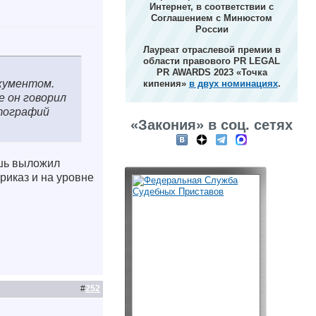
Интернет, в соответствии с
Соглашением с Минюстом
России
Лауреат отраслевой премии в
области правового PR LEGAL
PR AWARDS 2023 «Точка
кументом.
кипения»
в двух номинациях
.
е он говорил
отографий
«Закония» в соц. сетях
ишь выложил
риказ и на уровне
#
252