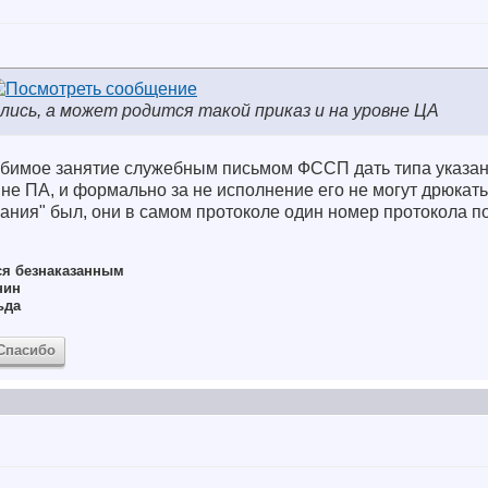
ись, а может родится такой приказ и на уровне ЦА
бимое занятие служебным письмом ФССП дать типа указан
 не ПА, и формально за не исполнение его не могут дрюкать.
ания" был, они в самом протоколе один номер протокола по
ся безнаказанным
нин
ьда
Спасибо