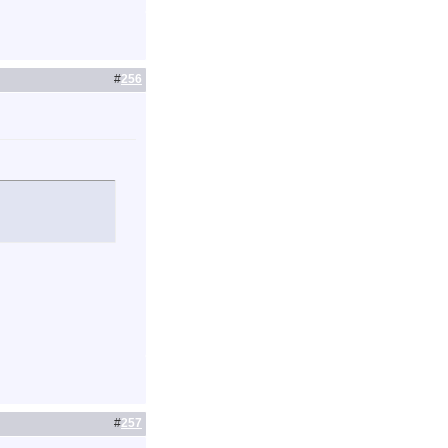
#
256
#
257