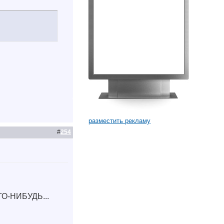
разместить рекламу
#
254
ГО-НИБУДЬ...