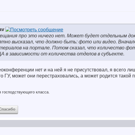
av
вещания про это ничего нет. Может будет отдельным до
ятно высказал, что должно быть: фото или видео. Вначал
териалов на портале. Потом сказал, что количество ф
А в зависимости от количества отделов в субъекте.
деоконференции нет и на ней я не присутствовал, я всего л
о ГУ, может они перестраховались, а может родится такой п
ля господствующего класса.
Спасибо