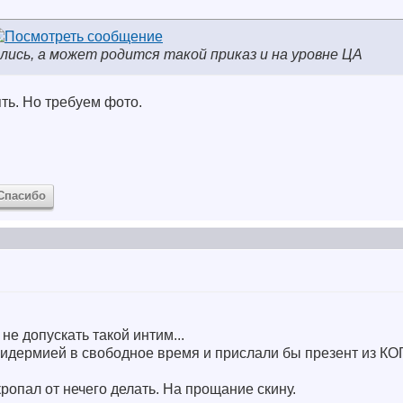
ись, а может родится такой приказ и на уровне ЦА
ть. Но требуем фото.
Спасибо
не допускать такой интим...
идермией в свободное время и прислали бы презент из КО
ропал от нечего делать. На прощание скину.