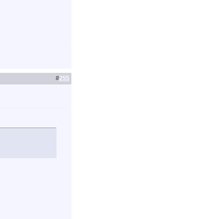
#
255