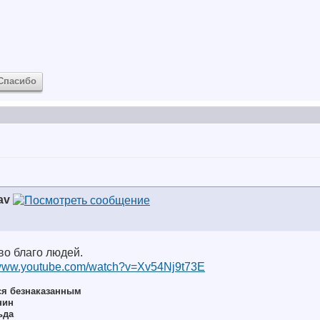
Спасибо
av
во благо людей.
/www.youtube.com/watch?v=Xv54Nj9t73E
ся безнаказанным
нин
ьда