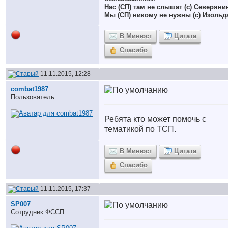
Нас (СП) там не слышат (с) Северяни
Мы (СП) никому не нужны (с) Изольд
В Минюст
Цитата
Спасибо
11.11.2015, 12:28
combat1987
Пользователь
Ребята кто может помочь с
тематикой по ТСП.
В Минюст
Цитата
Спасибо
11.11.2015, 17:37
SP007
Сотрудник ФССП