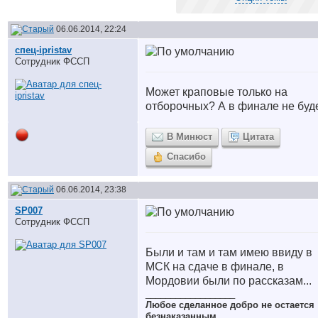
06.06.2014, 22:24
спец-ipristav
Сотрудник ФССП
Может краповые только на
отборочных? А в финале не буд
В Минюст
Цитата
Спасибо
06.06.2014, 23:38
SP007
Сотрудник ФССП
Были и там и там имею ввиду в
МСК на сдаче в финале, в
Мордовии были по рассказам...
__________________
Любое сделанное добро не остается
безнаказанным