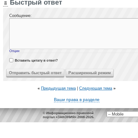
Быстрый ответ
Сообщение:
Опции
Вставить цитату в ответ?
«
Предыдущая тема
|
Следующая тема
»
Ваши права в разделе
© Информационно-правовой
портал «ЗАКОНИЯ» 2008-2026.