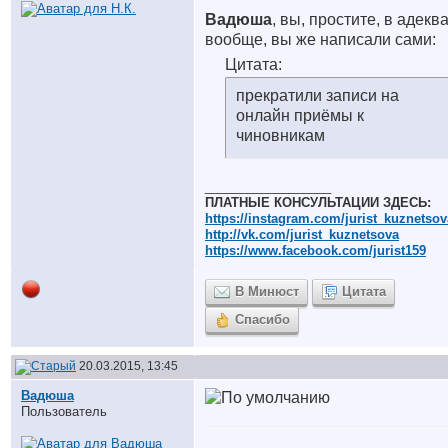
Вадюша
, вы, простите, в адекв
вообще, вы же написали сами:
Цитата:
прекратили записи на
онлайн приёмы к
чиновникам
__________________
ПЛАТНЫЕ КОНСУЛЬТАЦИИ ЗДЕСЬ:
https://instagram.com/jurist_kuznetsov
http://vk.com/jurist_kuznetsova
https://www.facebook.com/jurist159
В Минюст
Цитата
Спасибо
20.03.2015, 13:45
Вадюша
Пользователь