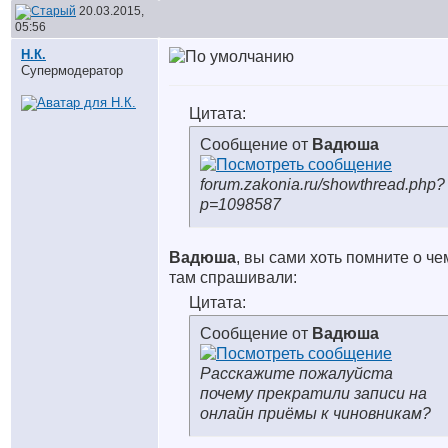
20.03.2015,
05:56
Н.К.
Супермодератор
Цитата:
Сообщение от
Вадюша
forum.zakonia.ru/showthread.php?
p=1098587
Вадюша
, вы сами хоть помните о че
там спрашивали:
Цитата:
Сообщение от
Вадюша
Расскажите пожалуйста
почему прекратили записи на
онлайн приёмы к чиновникам?