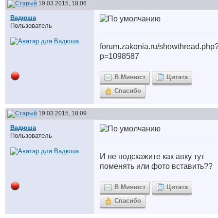
19.03.2015, 18:06
Вадюша
Пользователь
forum.zakonia.ru/showthread.php
p=1098587
В Минюст
Цитата
Спасибо
19.03.2015, 18:09
Вадюша
Пользователь
И не подскажите как авку тут
поменять или фото вставить??
В Минюст
Цитата
Спасибо