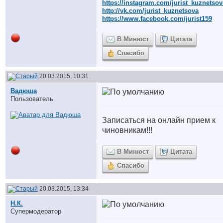
https://instagram.com/jurist_kuznetsov
http://vk.com/jurist_kuznetsova
https://www.facebook.com/jurist159
В Минюст
Цитата
Спасибо
20.03.2015, 10:31
Вадюша
Пользователь
Записаться на онлайн прием к
чиновникам!!!
В Минюст
Цитата
Спасибо
20.03.2015, 13:34
Н.К.
Супермодератор