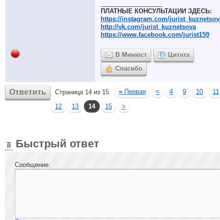
__________________
ПЛАТНЫЕ КОНСУЛЬТАЦИИ ЗДЕСЬ:
https://instagram.com/jurist_kuznetsov
http://vk.com/jurist_kuznetsova
https://www.facebook.com/jurist159
В Минюст
Цитата
Спасибо
Ответить
«
Первая
<
4
9
10
11
Страница 14 из 15
12
13
14
15
>
Быстрый ответ
Сообщение: