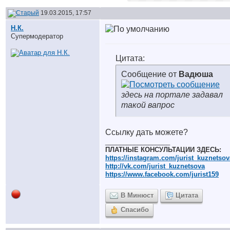
19.03.2015, 17:57
Н.К.
Супермодератор
Цитата:
Сообщение от
Вадюша
здесь на портале задавал
такой вапрос
Ссылку дать можете?
__________________
ПЛАТНЫЕ КОНСУЛЬТАЦИИ ЗДЕСЬ:
https://instagram.com/jurist_kuznetsov
http://vk.com/jurist_kuznetsova
https://www.facebook.com/jurist159
В Минюст
Цитата
Спасибо