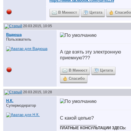
https://www.facebook.com/jurist159
В Минюст
Цитата
Спасибо
20.03.2015, 10:05
Вадюша
Пользователь
А где взять эту электронную
приемную???
В Минюст
Цитата
Спасибо
20.03.2015, 10:28
Н.К.
Супермодератор
С какой целью?
__________________
ПЛАТНЫЕ КОНСУЛЬТАЦИИ ЗДЕСЬ: