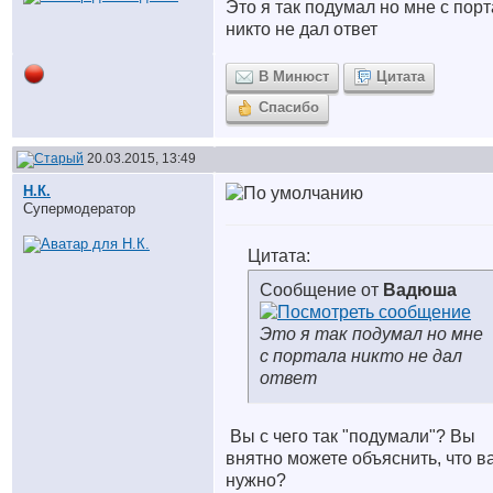
Это я так подумал но мне с пор
никто не дал ответ
В Минюст
Цитата
Спасибо
20.03.2015, 13:49
Н.К.
Супермодератор
Цитата:
Сообщение от
Вадюша
Это я так подумал но мне
с портала никто не дал
ответ
Вы с чего так "подумали"? Вы
внятно можете объяснить, что в
нужно?