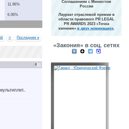
Соглашением с Минюстом
11.86%
России
6.06%
Лауреат отраслевой премии в
области правового PR LEGAL
PR AWARDS 2023 «Точка
кипения»
в двух номинациях
.
56
>
Последняя
»
«Закония» в соц. сетях
#
51
мультиплет..