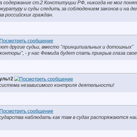
а содержание ст.2 Конституции РФ, никогда не мог поня
куратуру и суды следить за соблюдением законов и на де
в российских граждан.
яют другие судьи, вместо "принципиальных и дотошных"
онторы", - у нас Фемида будет спать прикрыв глаза своей
ульт2
 система независимого контроля деятельности!
осударства наблюдать как там в судах распоряжаются н