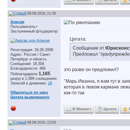
08.09.2010, 11:30
Алисия
Пользователь+
Заслуженный флудератор
Цитата:
Сообщение от
Юрисконс
Регистрация: 26.05.2008
Предложил "предупрежден
Адрес: Россия / Санкт-
Петербург и область
Сообщений: 18,304
Благодарности: 466
это разве он предложил?
1,165
Поблагодарили
раз(а) в 1,099 сообщениях
"Марь Иванна, я вам тут в за
Записей в дневнике:
18
которая в левом кармане лежи
Обратиться по нику
как-то так
Цитата выделенного
В Минюст
Цитата
08.09.2010, 13:03