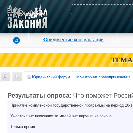
Юридические консультации
ТЕМА
Юридический форум
→
Мониторинг правоприменения
Результаты опроса
: Что поможет Росси
Принятие комплексной государственной программы на период 10-1
Ужесточение наказания за малейшие нарушения закона
Только время