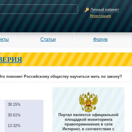
Личный кабинет
Регистрация
екты
Статьи
Форум
ВЕРИЯ
Что поможет Российскому обществу научиться жить по закону?
38.15%
Портал является официальной
30.61%
площадкой мониторинга
правоприменения в сети
13.32%
Интернет, в соответствии с