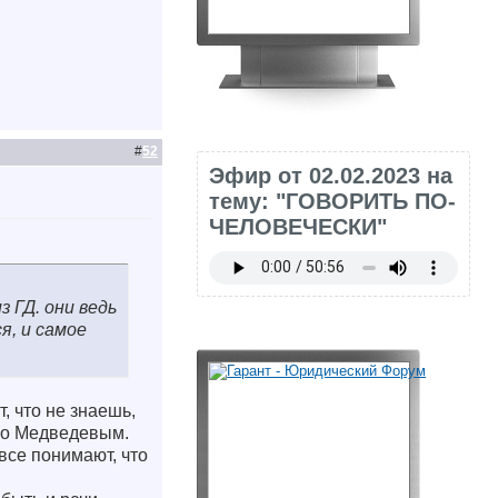
#
52
Эфир от 02.02.2023 на
тему: "ГОВОРИТЬ ПО-
ЧЕЛОВЕЧЕСКИ"
 ГД. они ведь
я, и самое
, что не знаешь,
чно Медведевым.
все понимают, что