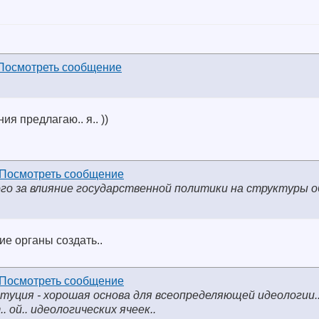
ия предлагаю.. я.. ))
го за влияние государственной политики на структуры о
е органы создать..
туция - хорошая основа для всеопределяющей идеологии..
 ой.. идеологических ячеек..