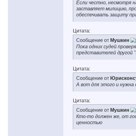
Если честно, несмотря н
заставляет милицию, про
обеспечивать защиту пра
Цитата:
Сообщение от
Мушкин
Пока одних судей провер
представителей другой "к
Цитата:
Сообщение от
Юрисконс
А вот для этого и нужна
Цитата:
Сообщение от
Мушкин
Кто-то должен же, от г
ценностью