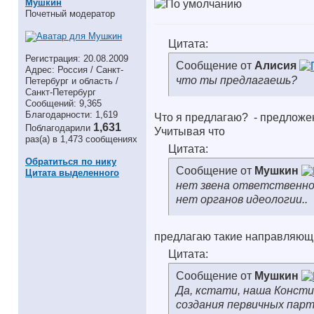
Мушкин
Почетный модератор
Цитата:
Регистрация: 20.08.2009
Сообщение от
Алисия
Адрес: Россия / Санкт-
что ты предлагаешь?
Петербург и область /
Санкт-Петербург
Сообщений: 9,365
Благодарности: 1,619
Что я предлагаю?
- предложен
1,631
Поблагодарили
Учитывая что
раз(а) в 1,473 сообщениях
Цитата:
Обратиться по нику
Сообщение от
Мушкин
Цитата выделенного
нет звена ответственно
нет органов идеологии..
предлагаю такие направляющи
Цитата:
Сообщение от
Мушкин
Да, кстати, наша Консти
создания первичных парт..