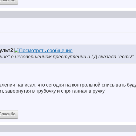
ульт2
ие" о несовершенном преступлении и ГД сказала "есть!".
явлении написал, что сегодня на контрольной списывать буд
т, завернутая в трубочку и спрятанная в ручку"
Спасибо