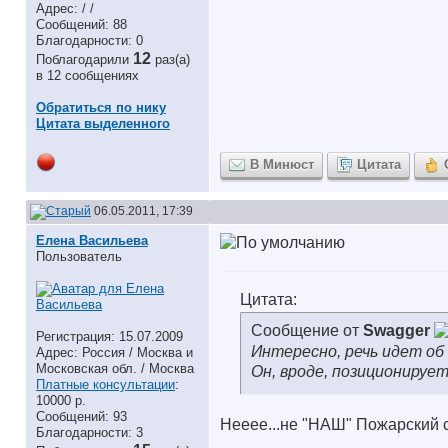
Адрес: / /
Сообщений: 88
Благодарности: 0
12
Поблагодарили
раз(а)
в 12 сообщениях
Обратиться по нику
Цитата выделенного
В Минюст
Цитата
06.05.2011, 17:39
Елена Васильева
Пользователь
Цитата:
Сообщение от
Swagger
Регистрация: 15.07.2009
Интересно, речь идет об
Адрес: Россия / Москва и
Московская обл. / Москва
Он, вроде, позиционирует
Платные консультации
:
10000 р.
Сообщений: 93
Нееее...не "НАШ" Пожарский
с
Благодарности: 3