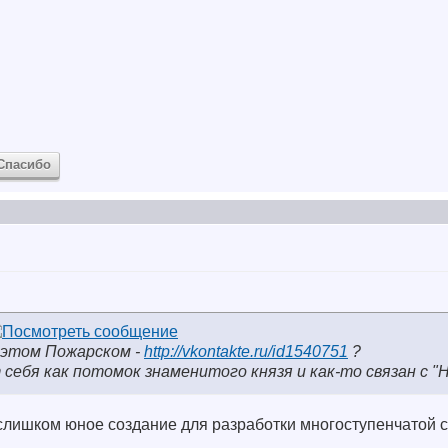
Спасибо
 этом Пожарском -
http://vkontakte.ru/id1540751
?
 себя как потомок знаменитого князя и как-то связан с "
лишком юное создание для разработки многоступенчатой с