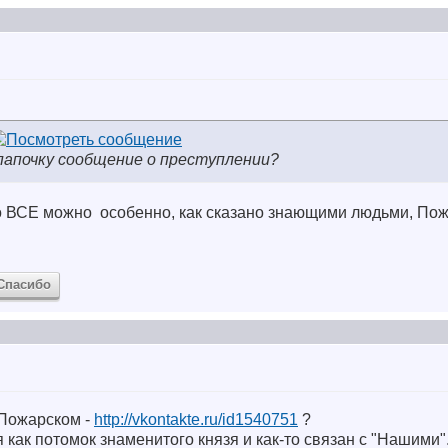
папочку сообщение о преступлении?
то ВСЕ можно
особенно, как сказано знающими людьми, По
Спасибо
 Пожарском -
http://vkontakte.ru/id1540751
?
 как потомок знаменитого князя и как-то связан с "Нашими"