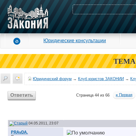
Юридические консультации
ТЕМА
Юридический форум
→
Клуб юристов ЗАКОНИИ
→
Кл
Ответить
«
Первая
Страница 44 из 66
04.05.2011, 23:07
PRAvDA.