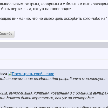
 выносливым, хитрым, коварным и с большим выпирающим 
 быть вертлявым, как уж на сковородке.
ращаю внимание, что не имею цель оскорбить кого-либо из 
Спасибо
ieva
кий
слишком юное создание для разработки многоступен
ным, выносливым, хитрым, коварным и с большим выпир
еще должен быть вертлявым, как уж на сковородке.
о обращаю внимание, что не имею цель оскорбить кого-либ