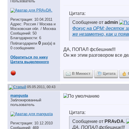
Пользователь
Цитата:
Регистрация: 10.04.2011
Сообщение от
admin
Адрес: Россия / Москва и
Фокус на ОРМ: десяток з
Московская обл. / Москва
Сообщений: 50
же незаметно, как и появ
Благодарности: 6
0
Поблагодарили
раз(а) в
0 сообщениях
ДА, ПОПАЛ фсбешник!!!
Он же этим разговором все де
Обратиться по нику
Цитата выделенного
В Минюст
Цитата
05.05.2011, 00:43
mangusta
Заблокированный
пользователь
Цитата:
Сообщение от
PRAvDA.
Регистрация: 10.12.2010
ДА, ПОПАЛ фсбешник!!!
Сообщений: 469