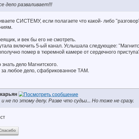
е дело разваливает!!!
иваете СИСТЕМУ, если полагаете что какой- либо "разговор
ниям.
еящик, и век бы его не смотреть.
утала включить 5-ый канал. Услышала следующее: "Магнитс
получно помер в тюремной камере от сердечного приступа"
 знать дело Магнитского.
ы за любое дело, сфабрикованное ТАМ.
карьян
 и не по этому делу. Разве что судьи... Но тоже не сразу.
ист
Спасибо