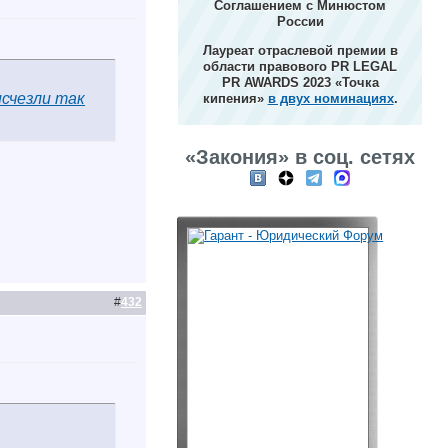
Соглашением с Минюстом
России
Лауреат отраслевой премии в
области правового PR LEGAL
PR AWARDS 2023 «Точка
исчезли так
кипения»
в двух номинациях
.
«Закония» в соц. сетях
#
432