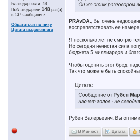
Благодарности: 48
Он же этим разговором вс
148
Поблагодарили
раз(а)
в 137 сообщениях
PRAvDA.
, Вы очень недооцен
Обратиться по нику
воспрепятствовать ее намере
Цитата выделенного
Я несколько лет не смотрю тел
Но сегодня нечистая сила поп
бюджета 5 миллиардов и благо
Чтобы оценить этот бред, надо
Так что можете быть спокойн
Цитата:
Сообщение от
Рубен Мар
насчет голов - не сегодня
Рубен Валерьевич, Вы оптим
В Минюст
Цитата