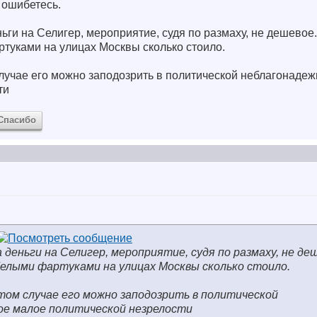
е ошибетесь.
ньги на Селигер, мероприятие, судя по размаху, не дешевое
ртуками на улицах Москвы сколько стоило.
 случае его можно заподозрить в политической неблагонадеж
сти
Спасибо
на деньги на Селигер, мероприятие, судя по размаху, не де
белыми фартуками на улицах Москвы сколько стоило.
этом случае его можно заподозрить в политической
ое малое политической незрелости