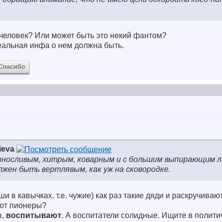
 человек? Или может быть это некий фантом?
реальная инфа о нем должна быть.
Спасибо
ieva
ыносливым, хитрым, коварным и с большим выпирающим л
лжен быть вертлявым, как уж на сковородке.
ши в кавычках, т.е. чужие) как раз такие дяди и раскручивают
уют пионеры?
в,
воспитывают
. А воспитатели солидные. Ищите в полити