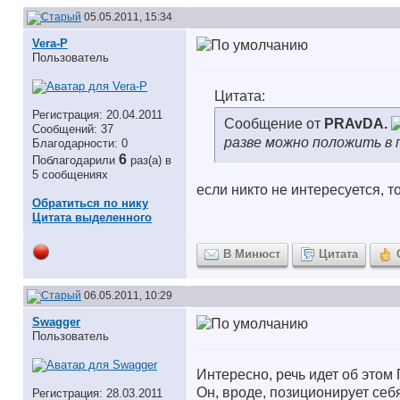
05.05.2011, 15:34
Vera-P
Пользователь
Цитата:
Регистрация: 20.04.2011
Сообщение от
PRAvDA.
Сообщений: 37
разве можно положить в 
Благодарности: 0
6
Поблагодарили
раз(а) в
5 сообщениях
если никто не интересуется, 
Обратиться по нику
Цитата выделенного
В Минюст
Цитата
06.05.2011, 10:29
Swagger
Пользователь
Интересно, речь идет об этом
Он, вроде, позиционирует себя
Регистрация: 28.03.2011