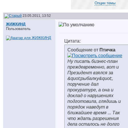
Опции темы
23.05.2011, 13:52
ЖИЖКИНД
Пользователь
Цитата:
Сообщение от
Птичка
Ну писать бизнес-план
преждевременно, вот и
Президент взялся за
&quot;рыбалку&quot;,
поручение дал
прокуратуре, а она и
доклад о нарушениях
подготовила, глядишь и
порядок наведут в
ближайшее время ... Так
что ждать разрешения
дела осталось не долго