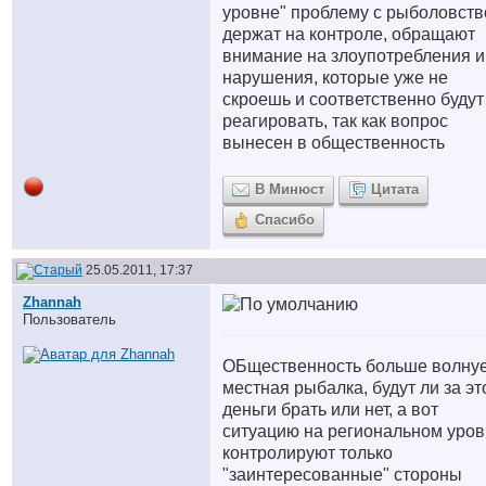
уровне" проблему с рыболовст
держат на контроле, обращают
внимание на злоупотребления и
нарушения, которые уже не
скроешь и соответственно будут
реагировать, так как вопрос
вынесен в общественность
В Минюст
Цитата
Спасибо
25.05.2011, 17:37
Zhannah
Пользователь
ОБщественность больше волну
местная рыбалка, будут ли за эт
деньги брать или нет, а вот
ситуацию на региональном уро
контролируют только
"заинтересованные" стороны