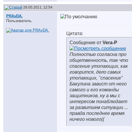
26.05.2011, 12:54
PRAvDA.
Пользователь
Цитата:
Сообщение от
Vera-P
Полностью согласна про
общетвенность, так что
спасение утопающих, как
говорится, дело самих
утопающих, "спасение"
Бакулина завист от него
самого и его команды
защитников, ну а мы с
интересом понаблюдает
за развитием ситуации ...
правда последнее время
ничего нового
((