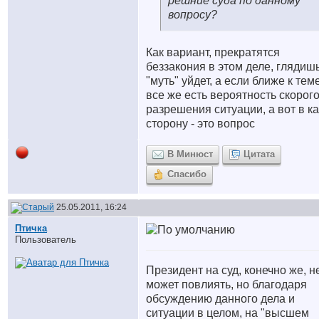
решние суда по данному
вопросу?
Как вариант, прекратятся
беззакония в этом деле, глядиш
"муть" уйдет, а если ближе к теме
все же есть вероятность скорог
разрешения ситуации, а вот в к
сторону - это вопрос
В Минюст
Цитата
Спасибо
25.05.2011, 16:24
Птичка
Пользователь
Президент на суд, конечно же, н
может повлиять, но благодаря
обсуждению данного дела и
ситуации в целом, на "высшем