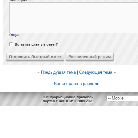
Опции
Вставить цитату в ответ?
«
Предыдущая тема
|
Следующая тема
»
Ваши права в разделе
© Информационно-правовой
портал «ЗАКОНИЯ» 2008-2026.