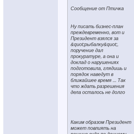
Сообщение от Птичка
Ну писать бизнес-план
преждевременно, вот и
Президент взялся за
&quot;рыбалку&quot;,
поручение дал
прокуратуре, а она и
доклад о нарушениях
подготовила, глядишь и
порядок наведут в
ближайшее время ... Так
что ждать разрешения
дела осталось не долго
Каким образом Президент
может повлиять на