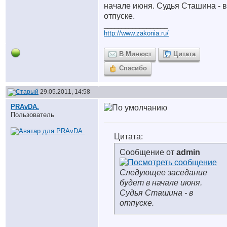
начале июня. Судья Сташина - в
отпуске.
__________________
http://www.zakonia.ru/
В Минюст
Цитата
Спасибо
29.05.2011, 14:58
PRAvDA.
Пользователь
Цитата:
Сообщение от
admin
Следующее заседание
будет в начале июня.
Судья Сташина - в
отпуске.