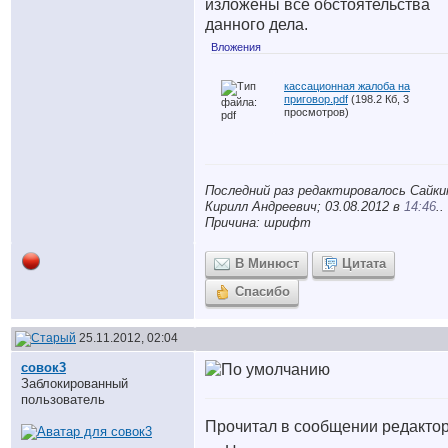
изложены все обстоятельства
данного дела.
Вложения
кассационная жалоба на
приговор.pdf
(198.2 Кб, 3
просмотров)
Последний раз редактировалось Сайки
Кирилл Андреевич; 03.08.2012 в
14:46
..
Причина: шрифт
В Минюст
Цитата
Спасибо
25.11.2012, 02:04
совок3
Заблокированный
пользователь
Прочитал в сообщении редактор