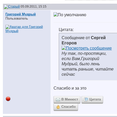
05.09.2011, 15:15
Григорий Мудрый
Пользователь
Цитата:
Сообщение от
Сергей
Егоров
Ну так, по-простяцки,
если Вам,Григорий
Мудрый, было лень
читать раньше, читайте
сейчас
Спасибо и за это
В Минюст
Цитата
Спасибо