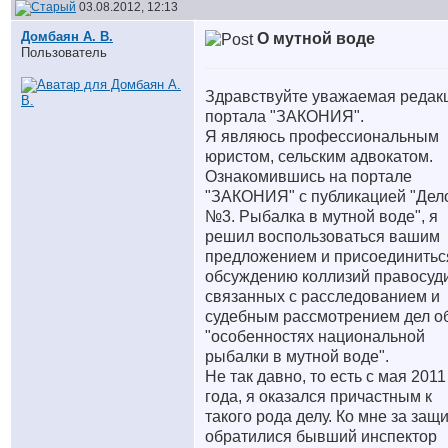
03.08.2012, 12:13
Домбаян А. В.
О мутной воде
Пользователь
Здравствуйте уважаемая редак
портала "ЗАКОНИЯ".
Я являюсь профессиональным
юристом, сельским адвокатом.
Ознакомившись на портале
"ЗАКОНИЯ" с публикацией "Дел
№3. Рыбалка в мутной воде", я
решил воспользоваться вашим
предложением и присоединитьс
обсуждению коллизий правосуд
связанных с расследованием и
судебным рассмотрением дел о
"особенностях национальной
рыбалки в мутной воде".
Не так давно, то есть с мая 2011
года, я оказался причастным к
такого рода делу. Ко мне за защ
обратилися бывший инспектор