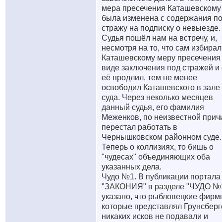
мера пресечения Каташевскому
была изменена с содержания п
стражу на подписку о невыезде.
Судья пошёл нам на встречу, и,
несмотря на то, что сам избирал
Каташевскому меру пресечения
виде заключения под стражей и
её продлил, тем не менее
освободил Каташевского в зале
суда. Через неколько месяцев
данный судья, его фамилия
Меженков, по неизвестной прич
перестал работать в
Чернышковском районном суде.
Теперь о коллизиях, то бишь о
"чудесах" объединяющих оба
указанных дела.
Чудо №1. В публикации портала
"ЗАКОНИЯ" в разделе "ЧУДО №
указано, что рыбловецкие фирм
которые представлял Грунсберг
никаких исков не подавали и