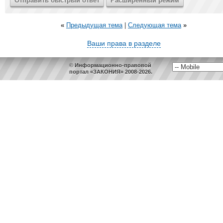
«
Предыдущая тема
|
Следующая тема
»
Ваши права в разделе
© Информационно-правовой
портал «ЗАКОНИЯ» 2008-2026.