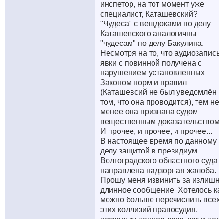
инспетор, на тот момент уже
специалист, Каташевский?
"Чудеса" с вещдоками по делу
Каташевского аналогичны
"чудесам" по делу Бакулина.
Несмотря на то, что аудиозапис
явки с повинной получена с
нарушением установленных
Законом норм и правил
(Каташевсий не был уведомлён 
том, что она проводится), тем не
менее она признана судом
вещественным доказательством
И прочее, и прочее, и прочее...
В настоящее время по данному
делу защитой в президиум
Волгоградского областного суда
направлена надзорная жалоба.
Прошу меня извинить за излиш
длинное сообщение. Хотелось к
можно больше перечислить все
этих коллизий правосудия,