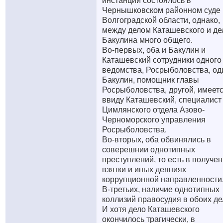
инстанции состоялось в
Чернышковском районном суде
Волгоградской области, однако,
между делом Каташевского и д
Бакулина много общего.
Во-первых, оба и Бакулин и
Каташевский сотрудники одного
ведомства, Росрыболовства, од
Бакулин, помощник главы
Росрыболовства, другой, имеет
ввиду Каташевский, специалист
Цимлянского отдела Азово-
Черноморского управления
Росрыболовства.
Во-вторых, оба обвинялись в
соверешнии однотипных
преступлений, то есть в получе
взятки и иных деяниях
коррупционной направленности
В-третьих, наличие однотипных
коллизий правосудия в обоих де
И хотя дело Каташевского
окончилось трагически, в