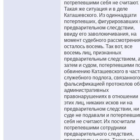
потрепевшими себя не считают.
Такая же ситуация и в деле
Каташевского. Из одиннадцати
потерпевших, фигурировавших 
предварительном слесдствии,
ввиду его заволокичивания, на
момент судебного рассмотрени
осталось восемь. Так вот, все
восемь лиц, признанных
предварительным следствием, 
затем и судом, потерпевшими п
обвинению Каташевского в част
служебного подлога, связанного
фальсификацией протоколов об
административных
правонарушениях в отношении
этих лиц, никаких исков ни на
предварительном следствии, ни
суде не подавали и потерпевш
себя не считают. Их посчитали
потрепевшими сотрудники
предварительного следствия,