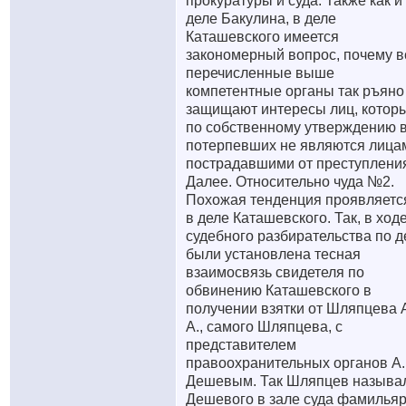
прокуратуры и суда. Также как и
деле Бакулина, в деле
Каташевского имеется
закономерный вопрос, почему в
перечисленные выше
компетентные органы так ръяно
защищают интересы лиц, котор
по собственному утверждению 
потерпевших не являются лица
пострадавшими от преступлени
Далее. Относительно чуда №2.
Похожая тенденция проявляетс
в деле Каташевского. Так, в ход
судебного разбирательства по д
были установлена тесная
взаимосвязь свидетеля по
обвинению Каташевского в
получении взятки от Шляпцева 
А., самого Шляпцева, с
представителем
правоохранительных органов А.
Дешевым. Так Шляпцев называ
Дешевого в зале суда фамильяр