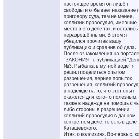
настоящее время он лишён
свободы и отбывает наказание 
приговору суда, тем не менее,
коллизии правосудия, имевшие
место в его деле так, и остались
неразрешёнными. В этом я
убедился прочитав вашу
публикацию и сравнив об дела.
После ознакомления на портал
"ЗАКОНИЯ" с публикацией "Дел
№3. Рыбалка в мутной воде" я
решил поделиться опытом
разрешения, вернее попыток
разрешения, коллизий правосуд
в надежде на то, что этот опыт
окажется для кого-то полезным,
также в надежде на помощь с чь
либо стороны в разрешении
коллизий правосудия в данном
конкретном деле, то есть в деле
Каташевского.
Итак, о коллизиях. Во-первых, к