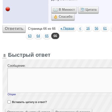
В Минюст
Цитата
Спасибо
Ответить
«
Первая
<
16
56
61
Страница 66 из 66
63
64
65
66
Быстрый ответ
Сообщение:
Опции
Вставить цитату в ответ?