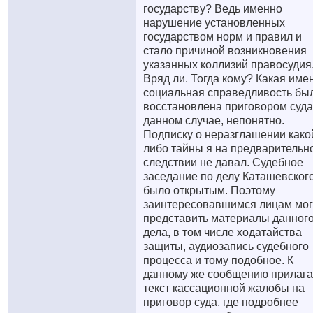
государству? Ведь именно
нарушение установленных
государством норм и правил и
стало причиной возникновения
указанных коллизий правосудия
Вряд ли. Тогда кому? Какая име
социальная справедливость бы
восстановлена приговором суда
данном случае, непонятно.
Подписку о неразглашении како
либо тайны я на предварительн
следствии не давал. Судебное
заседание по делу Каташевског
было открытым. Поэтому
заинтересовавшимся лицам мог
представить материалы данног
дела, в том числе ходатайства
защиты, аудиозапись судебного
процесса и тому подобное. К
данному же сообщению прилаг
текст кассационной жалобы на
приговор суда, где подробнее