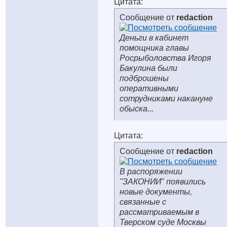
Цитата:
Сообщение от
redaction
Деньги в кабинет
помощника главы
Росрыболовства Игоря
Бакулина были
подброшены
оперативными
сотрудниками накануне
обыска...
Цитата:
Сообщение от
redaction
В распоряжении
"ЗАКОНИИ" появились
новые документы,
связанные с
рассматриваемым в
Тверском суде Москвы