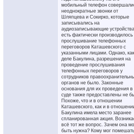
мобильный телефон совершали
неоднократные звонки от
Шляпцева и Сокирко, которые
записывались на
аудиозаписывающие устройства
есть фактически производилось
прослушивание телефонных
переговоров Каташевского с
указанными лицами. Однако, как
деле Бакулина, разрешения на
проведение прослушивания
телефонных переговоров у
сотрудников правоохранительн
органов не было. Законные
основания для их проведения в
суде также предоставлены не б
Похоже, что и в отношении
Каташевского, как и в отношени
Бакулина имела место заранее
спланированная акция. Возника
всё тот же вопрос. Зачем она м
быть нужна? Кому мог помешат