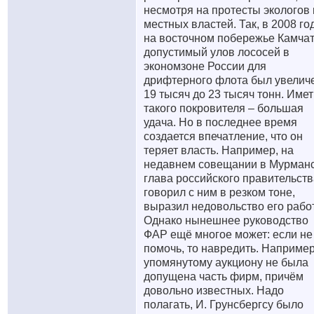
несмотря на протесты экологов 
местных властей. Так, в 2008 го
на восточном побережье Камча
допустимый улов лососей в
экономзоне России для
дрифтерного флота был увеличе
19 тысяч до 23 тысяч тонн. Имет
такого покровителя – большая
удача. Но в последнее время
создается впечатление, что он
теряет власть. Например, на
недавнем совещании в Мурман
глава российского правительств
говорил с ним в резком тоне,
выразил недовольство его рабо
Однако нынешнее руководство
ФАР ещё многое может: если не
помочь, то навредить. Например
упомянутому аукциону не была
допущена часть фирм, причём
довольно известных. Надо
полагать, И. Грунсбергсу было