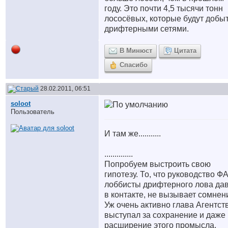
году. Это почти 4,5 тысячи тонн
лососёвых, которые будут добы
дрифтерными сетями.
В Минюст
Цитата
Спасибо
28.02.2011, 06:51
soloot
Пользователь
И там же...........
..............
Попробуем выстроить свою
гипотезу. То, что руководство Ф
лоббисты дрифтерного лова да
в контакте, не вызывает сомнен
Уж очень активно глава Агентст
выступал за сохранение и даже
расширение этого промысла,