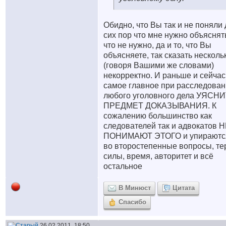
Обидно, что Вы так и не поняли 
сих пор что мне нужно объяснять
что не нужно, да и то, что Вы
объясняете, так сказать несколь
(говоря Вашими же словами)
некорректно. И раньше и сейчас
самое главное при расследова
любого уголовного дела УЯСН
ПРЕДМЕТ ДОКАЗЫВАНИЯ. К
сожалению большинство как
следователей так и адвокатов 
ПОНИМАЮТ ЭТОГО и упираютс
во второстепенные вопросы, те
силы, время, авторитет и всё
остальное
В Минюст
Цитата
Спасибо
26.02.2011, 18:50