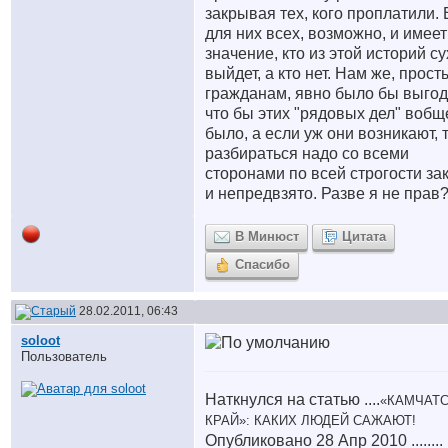
закрывая тех, кого проплатили. 
для них всех, возможно, и имеет
значение, кто из этой историй с
выйдет, а кто нет. Нам же, прос
гражданам, явно было бы выго
что бы этих "рядовых дел" вобщ
было, а если уж они возникают, 
разбираться надо со всеми
сторонами по всей строгости за
и непредвзято. Разве я не прав
В Минюст
Цитата
Спасибо
28.02.2011, 06:43
soloot
Пользователь
Наткнулся на статью ....
«КАМЧАТ
КРАЙ»: КАКИХ ЛЮДЕЙ САЖАЮТ!
Опубликовано 28 Апр 2010 ........