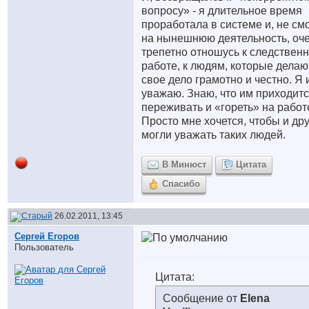
вопросу» - я длительное время
проработала в системе и, не см
на нынешнюю деятельность, оч
трепетно отношусь к следствен
работе, к людям, которые делаю
свое дело грамотно и честно. Я 
уважаю. Знаю, что им приходит
переживать и «гореть» на работ
Просто мне хочется, чтобы и др
могли уважать таких людей.
В Минюст
Цитата
Спасибо
26.02.2011, 13:45
Сергей Егоров
Пользователь
Цитата:
Сообщение от
Elena