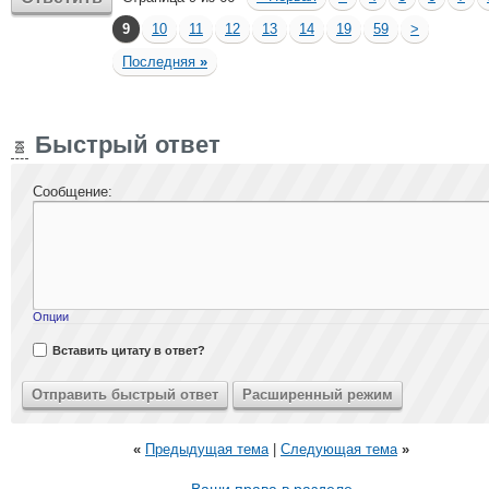
9
10
11
12
13
14
19
59
>
Последняя
»
Быстрый ответ
Сообщение:
Опции
Вставить цитату в ответ?
«
Предыдущая тема
|
Следующая тема
»