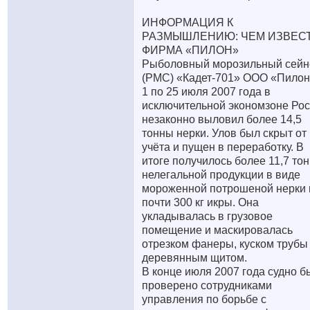
ИНФОРМАЦИЯ К
РАЗМЫШЛЕНИЮ: ЧЕМ ИЗВЕС
ФИРМА «ПИЛОН»
Рыболовный морозильный сейн
(РМС) «Кадет-701» ООО «Пилон
1 по 25 июля 2007 года в
исключительной экономзоне Ро
незаконно выловил более 14,5
тонны нерки. Улов был скрыт от
учёта и пущен в переработку. В
итоге получилось более 11,7 то
нелегальной продукции в виде
мороженной потрошеной нерки 
почти 300 кг икры. Она
укладывалась в грузовое
помещение и маскировалась
отрезком фанеры, куском трубы
деревянным щитом.
В конце июля 2007 года судно б
проверено сотрудниками
управления по борьбе с