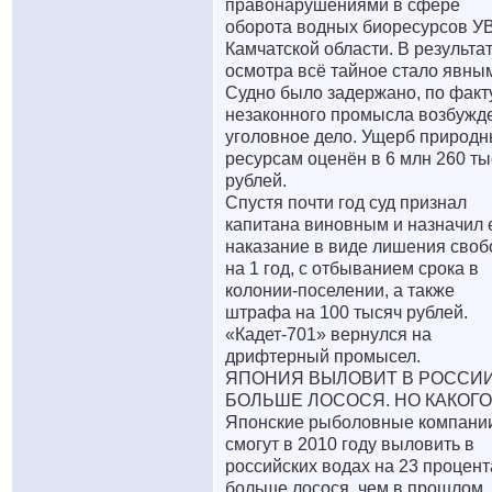
правонарушениями в сфере
оборота водных биоресурсов У
Камчатской области. В результа
осмотра всё тайное стало явны
Судно было задержано, по факт
незаконного промысла возбужд
уголовное дело. Ущерб природ
ресурсам оценён в 6 млн 260 ты
рублей.
Спустя почти год суд признал
капитана виновным и назначил 
наказание в виде лишения сво
на 1 год, с отбыванием срока в
колонии-поселении, а также
штрафа на 100 тысяч рублей.
«Кадет-701» вернулся на
дрифтерный промысел.
ЯПОНИЯ ВЫЛОВИТ В РОССИ
БОЛЬШЕ ЛОСОСЯ. НО КАКОГО
Японские рыболовные компани
смогут в 2010 году выловить в
российских водах на 23 процент
больше лосося, чем в прошлом