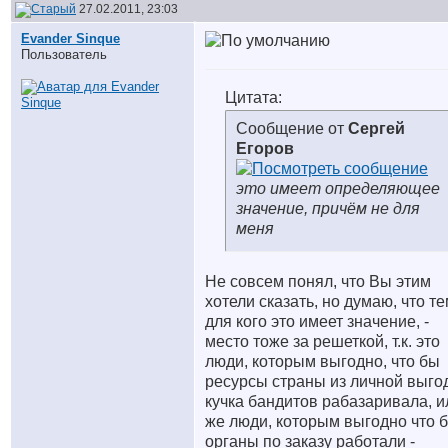
27.02.2011, 23:03
Evander Sinque
Пользователь
Цитата:
Сообщение от
Сергей
Егоров
это имеет определяющее
значение, причём не для
меня
Не совсем понял, что Вы этим
хотели сказать, но думаю, что те
для кого это имеет значение, -
место тоже за решеткой, т.к. это
люди, которым выгодно, что бы
ресурсы страны из личной выго
кучка бандитов рабазаривала, и
же люди, которым выгодно что 
органы по заказу работали -