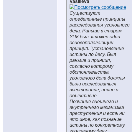
Vasilieva
Существуют
определенные принципы
расследования уголовного
дела. Раньше в старом
УПК был заложен один
основополагающий
принцип: "установление
истины по делу. Был
раньше и принцип,
согласно которому
обстоятельства
уголовного дела должны
были исследоваться
всесторонне, полно и
объективно.
Познание внешнего и
внутреннего механизма
преступления и есть ни
что иное, как познание
истины по конкретному
уголовному делу.