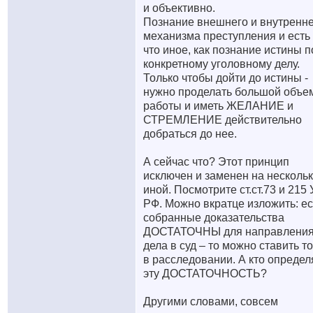
и объективно.
Познание внешнего и внутренн
механизма преступления и есть
что иное, как познание истины п
конкретному уголовному делу.
Только чтобы дойти до истины -
нужно проделать большой объе
работы и иметь ЖЕЛАНИЕ и
СТРЕМЛЕНИЕ действительно
добраться до нее.
А сейчас что? Этот принцип
исключен и заменен на несколь
иной. Посмотрите ст.ст.73 и 215
РФ. Можно вкратце изложить: е
собранные доказательства
ДОСТАТОЧНЫ для направлени
дела в суд – то можно ставить т
в расследовании. А кто определ
эту ДОСТАТОЧНОСТЬ?
Другими словами, совсем