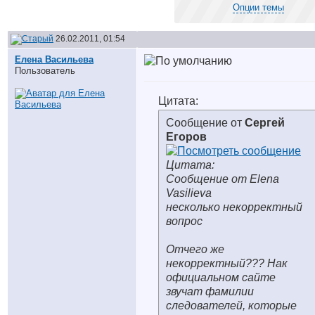
Опции темы
26.02.2011, 01:54
Елена Васильева
Пользователь
Цитата:
Сообщение от
Сергей
Егоров
Цитата:
Сообщение от Elena
Vasilieva
несколько некорректный
вопрос
Отчего же
некорректный??? Нак
официальном сайте
звучат фамилии
следователей, которые