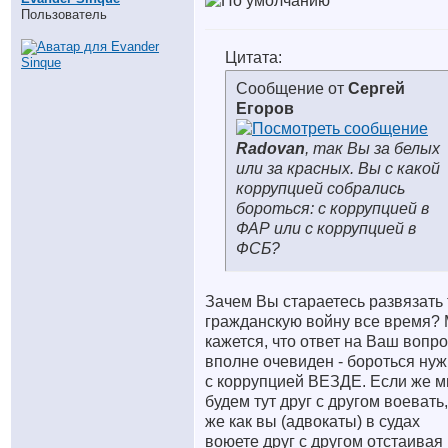
Пользователь
Цитата:
Сообщение от
Сергей
Егоров
Radovan
, так Вы за белых
или за красных. Вы с какой
коррупцией собрались
бороться: с коррупцией в
ФАР или с коррупцией в
ФСБ?
Зачем Вы стараетесь развязать 
гражданскую войну все время?
кажется, что ответ на Ваш вопр
вполне очевиден - бороться ну
с коррупцией ВЕЗДЕ. Если же 
будем тут друг с другом воевать,
же как вы (адвокаты) в судах
воюете друг с другом отстаивая