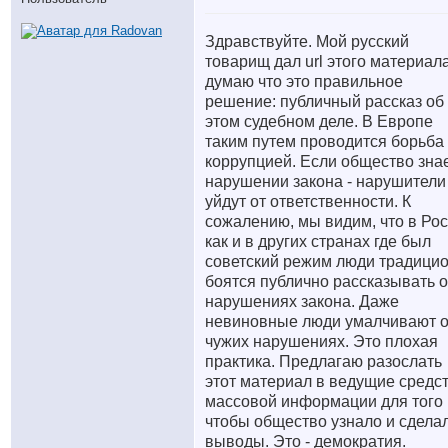
Здравствуйте. Мой русский
товарищ дал url этого материала
думаю что это правильное
решение: публичный рассказ об
этом судебном деле. В Европе
таким путем проводится борьба 
коррупцией. Если общество знае
нарушении закона - нарушители
уйдут от ответственности. К
сожалению, мы видим, что в Ро
как и в других странах где был
советский режим люди традици
боятся публично рассказывать о
нарушениях закона. Даже
невиновные люди умалчивают 
чужих нарушениях. Это плохая
практика. Предлагаю разослать
этот материал в ведущие средс
массовой информации для того
чтобы общество узнало и сдела
выводы. Это - демократия.