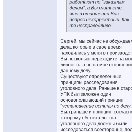
работают по "заказным
делам", а Вы считаете,
что в отношении Вас
вопрос некорректный. Как
то несправедливо
Сергей, мы сейчас не обсуждае
дела, которые в свое время
находились у меня в производст
Вы несколько переходите на мо
личность, а не на мое отношени
данному делу.
Существуют определенные
принципы расследования
уголовного дела. Раньше в стар
УПК был заложен один
основополагающий принцип:
"
установление истины по делу
.
Был раньше и принцип, согласн
которому обстоятельства
уголовного дела должны были
исследоваться всесторонне, по