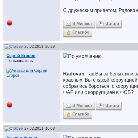
С дружеским приветом, Радован
В Минюст
Цитата
Спасибо
26.02.2011, 20:29
Сергей Егоров
Пользователь
Radovan
, так Вы за белых или з
красных. Вы с какой коррупцией
собрались бороться: с коррупци
ФАР или с коррупцией в ФСБ?
В Минюст
Цитата
Спасибо
27.02.2011, 10:08
Evander Sinque