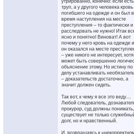
утрированно, конечно: если есть
труп, а у другого человека кровь
погибшего на одежде и он был 
время наступления на месте
преступления – то фактически и
расследовать не нужно! Итак вс
ясно и понятно! Виноват! А вот
почему у него кровь на одежде и
он оказался на месте преступле
– уже никого не интересует, хотя
может быть совершенно логиче
объяснение этому. Но истину по
делу устанавливать необязател
– доказательств достаточно, а
значит должен сидеть.
Так вот, к чему я все это веду…
Любой следователь, дознавател
прокурор, суд должны понимать,
существует не только служебны
долг, но и нравственный.
И, возвращаясь к «некорректно