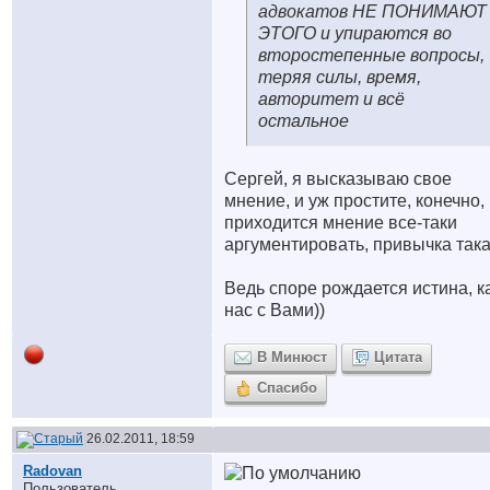
адвокатов НЕ ПОНИМАЮТ
ЭТОГО и упираются во
второстепенные вопросы,
теряя силы, время,
авторитет и всё
остальное
Сергей, я высказываю свое
мнение, и уж простите, конечно,
приходится мнение все-таки
аргументировать, привычка так
Ведь споре рождается истина
, к
нас с Вами))
В Минюст
Цитата
Спасибо
26.02.2011, 18:59
Radovan
Пользователь