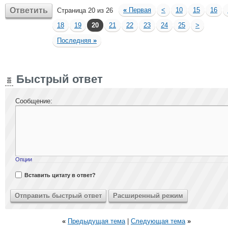
Ответить
«
Первая
<
10
15
16
Страница 20 из 26
18
19
20
21
22
23
24
25
>
Последняя
»
Быстрый ответ
Сообщение:
Опции
Вставить цитату в ответ?
«
Предыдущая тема
|
Следующая тема
»