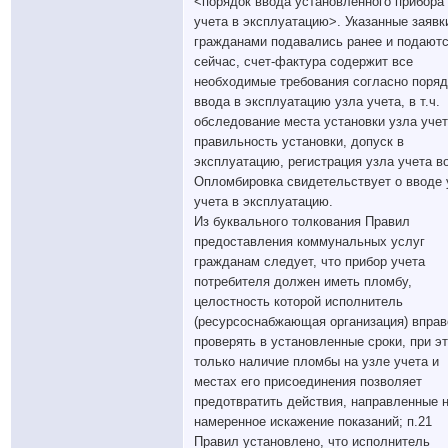
<порядок ввода установленного прибора
учета в эксплуатацию>. Указанные заявк
гражданами подавались ранее и подают
сейчас, счет-фактура содержит все
необходимые требования согласно поряд
ввода в эксплуатацию узла учета, в т.ч.
обследование места установки узла учет
правильность установки, допуск в
эксплуатацию, регистрация узла учета в
Опломбировка свидетельствует о вводе 
учета в эксплуатацию.
Из буквального толкования Правил
предоставления коммунальных услуг
гражданам следует, что прибор учета
потребителя должен иметь пломбу,
целостность которой исполнитель
(ресурсоснабжающая организация) вправ
проверять в установленные сроки, при э
только наличие пломбы на узле учета и
местах его присоединения позволяет
предотвратить действия, направленные 
намеренное искажение показаний; п.21
Правил установлено, что исполнитель