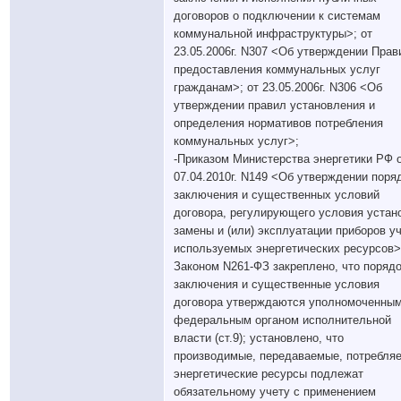
договоров о подключении к системам
коммунальной инфраструктуры>; от
23.05.2006г. N307 <Об утверждении Прав
предоставления коммунальных услуг
гражданам>; от 23.05.2006г. N306 <Об
утверждении правил установления и
определения нормативов потребления
коммунальных услуг>;
-Приказом Министерства энергетики РФ 
07.04.2010г. N149 <Об утверждении поря
заключения и существенных условий
договора, регулирующего условия устан
замены и (или) эксплуатации приборов у
используемых энергетических ресурсов>
Законом N261-ФЗ закреплено, что поряд
заключения и существенные условия
договора утверждаются уполномоченны
федеральным органом исполнительной
власти (ст.9); установлено, что
производимые, передаваемые, потребля
энергетические ресурсы подлежат
обязательному учету с применением