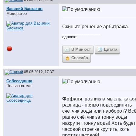
Василий Баскаков
Модератор
Скиньте решение арбитража.
__________________
адвокат
В Минюст
Цитата
Спасибо
05.05.2012, 17:37
Собеседница
Пользователь
Фофаня
, возникла мысль: какая
разница - прямо подсоединить
счётчик воды или наоборот? Вс
равно счётчик за тонну воды
накрутит тонну воды! Хоть будет
часовой стрелке крутить, хоть
против часовой!