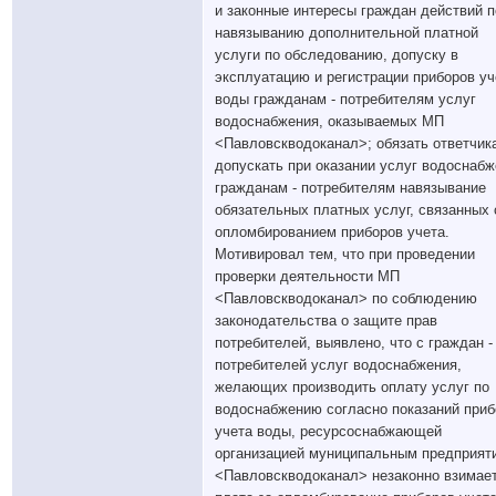
и законные интересы граждан действий п
навязыванию дополнительной платной
услуги по обследованию, допуску в
эксплуатацию и регистрации приборов уч
воды гражданам - потребителям услуг
водоснабжения, оказываемых МП
<Павловскводоканал>; обязать ответчик
допускать при оказании услуг водоснаб
гражданам - потребителям навязывание
обязательных платных услуг, связанных 
опломбированием приборов учета.
Мотивировал тем, что при проведении
проверки деятельности МП
<Павловскводоканал> по соблюдению
законодательства о защите прав
потребителей, выявлено, что с граждан -
потребителей услуг водоснабжения,
желающих производить оплату услуг по
водоснабжению согласно показаний приб
учета воды, ресурсоснабжающей
организацией муниципальным предприят
<Павловскводоканал> незаконно взимае