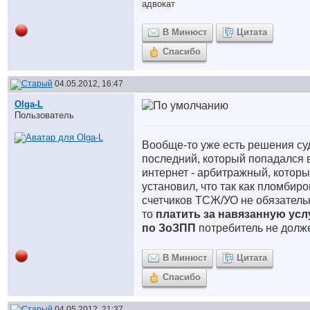
адвокат
В Минюст
Цитата
Спасибо
04.05.2012, 16:47
Olga-L
Пользователь
Вообще-то уже есть решения су
последний, который попадался 
интернет - арбитражный, котор
установил, что так как пломбиро
счетчиков ТСЖ/УО не обязатель
то
платить за навязанную усл
по ЗоЗПП
потребитель не долж
В Минюст
Цитата
Спасибо
04.05.2012, 21:37