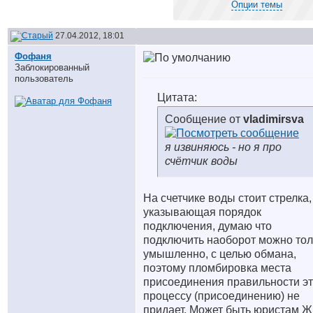
Опции темы
27.04.2012, 18:01
Фофаня
Заблокированный
пользователь
Цитата:
Сообщение от
vladimirsva
я извиняюсь - но я про
счётчик воды
На счетчике воды стоит стрелка,
указывающая порядок
подключения, думаю что
подключить наоборот можно тол
умышленно, с целью обмана,
поэтому пломбировка места
присоединения правильности э
процессу (присоединению) не
придает. Может быть юристам Ж