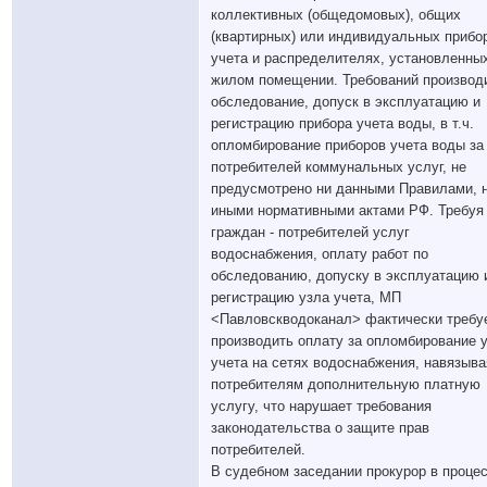
коллективных (общедомовых), общих
(квартирных) или индивидуальных прибо
учета и распределителях, установленны
жилом помещении. Требований производ
обследование, допуск в эксплуатацию и
регистрацию прибора учета воды, в т.ч.
опломбирование приборов учета воды за
потребителей коммунальных услуг, не
предусмотрено ни данными Правилами, 
иными нормативными актами РФ. Требуя
граждан - потребителей услуг
водоснабжения, оплату работ по
обследованию, допуску в эксплуатацию 
регистрацию узла учета, МП
<Павловскводоканал> фактически требу
производить оплату за опломбирование 
учета на сетях водоснабжения, навязыва
потребителям дополнительную платную
услугу, что нарушает требования
законодательства о защите прав
потребителей.
В судебном заседании прокурор в проце