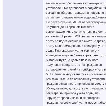
технического обеспечения в размере и ср
установленные договором о подключении
сегодняшний день тарифы на подключен
сетям централизованного водоснабжения
эксплуатируемые МП <Павловскводокан
не утверждены органом местного
самоуправления, в связи с чем, в силу п.
названных Правил, МУП не вправе взима
плату за подключение и взимать с гражд
плату за опломбирование приборов учет
воды. При оказании услуг горячего и
холодного водоснабжения гражданам дл
бытовых нужд, с целью незаконного
получения средств от этих граждан за
установление пломб на приборах учета 
МП <Павловскводоканал> самостоятель
без законных на то оснований установил
граждан обязанность приобрести услугу 
обследованию, допуску в эксплуатацию 
регистрации прибора учета воды, чем
нарушает права и законные интересы
граждан-потребителей услуг водоснабже