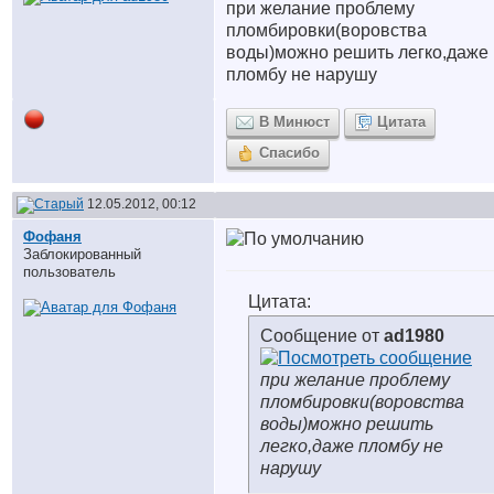
при желание проблему
пломбировки(воровства
воды)можно решить легко,даже
пломбу не нарушу
В Минюст
Цитата
Спасибо
12.05.2012, 00:12
Фофаня
Заблокированный
пользователь
Цитата:
Сообщение от
ad1980
при желание проблему
пломбировки(воровства
воды)можно решить
легко,даже пломбу не
нарушу