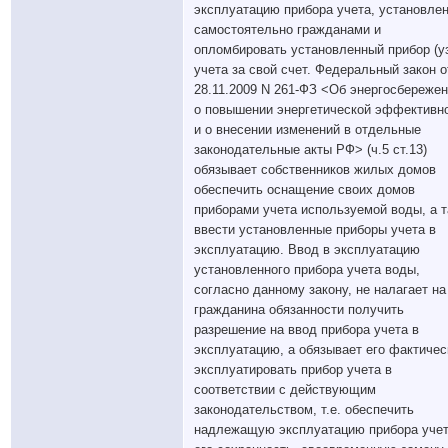
эксплуатацию прибора учета, установле
самостоятельно гражданами и
опломбировать установленный прибор (у
учета за свой счет. Федеральный закон о
28.11.2009 N 261-ФЗ <Об энергосбережен
о повышении энергетической эффективн
и о внесении изменений в отдельные
законодательные акты РФ> (ч.5 ст.13)
обязывает собственников жилых домов
обеспечить оснащение своих домов
приборами учета используемой воды, а 
ввести установленные приборы учета в
эксплуатацию. Ввод в эксплуатацию
установленного прибора учета воды,
согласно данному закону, не налагает на
гражданина обязанности получить
разрешение на ввод прибора учета в
эксплуатацию, а обязывает его фактичес
эксплуатировать прибор учета в
соответствии с действующим
законодательством, т.е. обеспечить
надлежащую эксплуатацию прибора учет