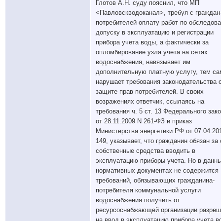
Глотов А.Н. суду пояснил, что МП
<Павловскводоканал>, требуя с граждан
потребителей оплату работ по обследов
допуску в эксплуатацию и регистрации
прибора учета воды, а фактически за
опломбирование узла учета на сетях
водоснабжения, навязывает им
дополнительную платную услугу, тем с
нарушает требования законодательства 
защите прав потребителей. В своих
возражениях ответчик, ссылаясь на
требования ч. 5 ст. 13 Федерального зак
от 28.11.2009 N 261-ФЗ и приказ
Министерства энергетики РФ от 07.04.20
149, указывает, что гражданин обязан за
собственные средства вводить в
эксплуатацию приборы учета. Но в данн
нормативных документах не содержится
требований, обязывающих гражданина-
потребителя коммунальной услуги
водоснабжения получить от
ресурсоснабжающей организации разреш
на ввод в эксплуатацию прибора учета в