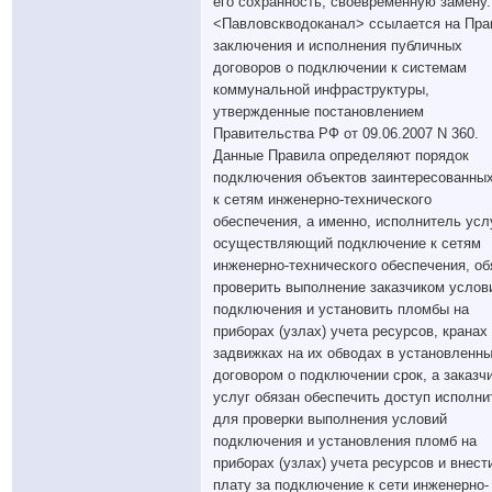
его сохранность, своевременную замену
<Павловскводоканал> ссылается на Пра
заключения и исполнения публичных
договоров о подключении к системам
коммунальной инфраструктуры,
утвержденные постановлением
Правительства РФ от 09.06.2007 N 360.
Данные Правила определяют порядок
подключения объектов заинтересованны
к сетям инженерно-технического
обеспечения, а именно, исполнитель услу
осуществляющий подключение к сетям
инженерно-технического обеспечения, об
проверить выполнение заказчиком услов
подключения и установить пломбы на
приборах (узлах) учета ресурсов, кранах
задвижках на их обводах в установленн
договором о подключении срок, а заказч
услуг обязан обеспечить доступ исполни
для проверки выполнения условий
подключения и установления пломб на
приборах (узлах) учета ресурсов и внест
плату за подключение к сети инженерно-