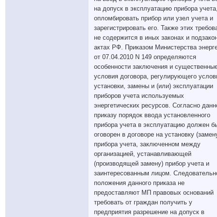
на допуск в эксплуатацию прибора учета
опломбировать прибор или узел учета и
зарегистрировать его. Также этих требов
не содержится в иных законах и подзако
актах РФ. Приказом Министерства энерг
от 07.04.2010 N 149 определяются
особенности заключения и существенны
условия договора, регулирующего услов
установки, замены и (или) эксплуатации
приборов учета используемых
энергетических ресурсов. Согласно дан
приказу порядок ввода установленного
прибора учета в эксплуатацию должен б
оговорен в договоре на установку (замен
прибора учета, заключенном между
организацией, устанавливающей
(производящей замену) прибор учета и
заинтересованным лицом. Следовательн
положения данного приказа не
предоставляют МП правовых оснований
требовать от граждан получить у
предприятия разрешение на допуск в