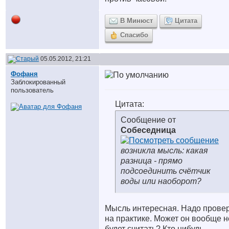
В Минюст
Цитата
Спасибо
05.05.2012, 21:21
Фофаня
Заблокированный
пользователь
Цитата:
Сообщение от
Собеседница
возникла мысль: какая
разница - прямо
подсоединить счётчик
воды или наоборот?
Мысль интересная. Надо прове
на практике. Может он вообще н
будет считать? Кто нибудь