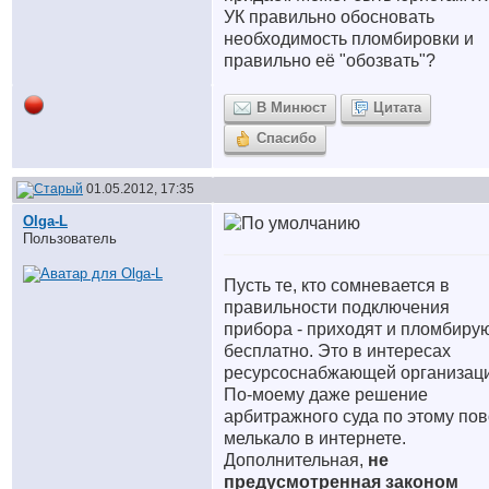
УК правильно обосновать
необходимость пломбировки и
правильно её "обозвать"?
В Минюст
Цитата
Спасибо
01.05.2012, 17:35
Olga-L
Пользователь
Пусть те, кто сомневается в
правильности подключения
прибора - приходят и пломбирую
бесплатно. Это в интересах
ресурсоснабжающей организаци
По-моему даже решение
арбитражного суда по этому по
мелькало в интернете.
Дополнительная,
не
предусмотренная законом