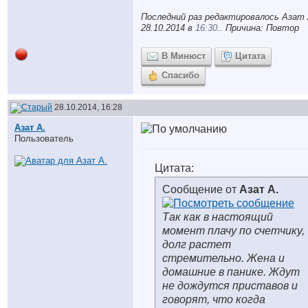
Последний раз редактировалось Азат 
28.10.2014 в
16:30
.. Причина: Повтор
В Минюст
Цитата
Спасибо
28.10.2014, 16:28
Азат А.
Пользователь
Цитата:
Сообщение от
Азат А.
Так как в настоящий
момент плачу по счетчику,
долг растет
стремительно. Жена и
домашние в панике. Ждут
не дождутся приставов и
говорят, что когда