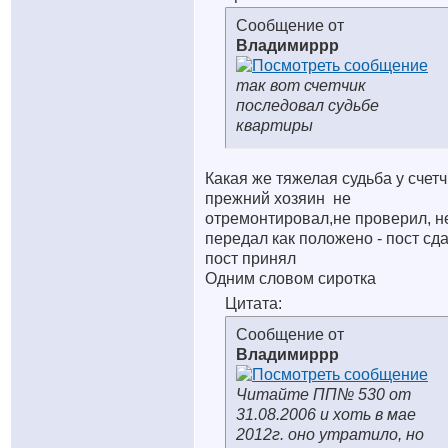
Сообщение от
Владимиррр
так вот счетчик
последовал судьбе
квартиры
Какая же тяжелая судьба у счетч
прежний хозяин
не
отремонтировал,не проверил, н
передал как положено - пост сда
пост принял
Одним словом сиротка
Цитата:
Сообщение от
Владимиррр
Читайте ПП№ 530 от
31.08.2006 и хоть в мае
2012г. оно утратило, но