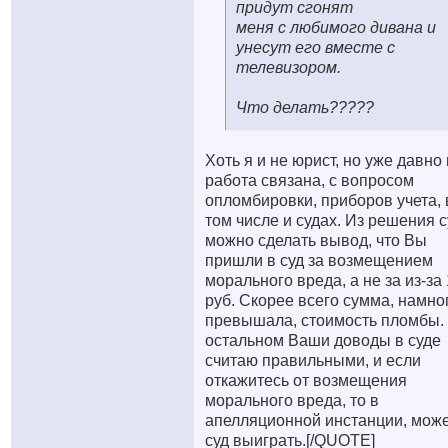
придут сгонят
меня с любимого дивана и
унесут его вместе с
телевизором.
Что делать?????
Хоть я и не юрист, но уже давно
работа связана, с вопросом
опломбировки, приборов учета, 
том числе и судах. Из решения с
можно сделать вывод, что Вы
пришли в суд за возмещением
морального вреда, а не за из-за
руб. Скорее всего сумма, намно
превышала, стоимость пломбы.
остальном Ваши доводы в суде
считаю правильными, и если
откажитесь от возмещения
морального вреда, то в
апелляционной инстанции, мож
суд выиграть.[/QUOTE]