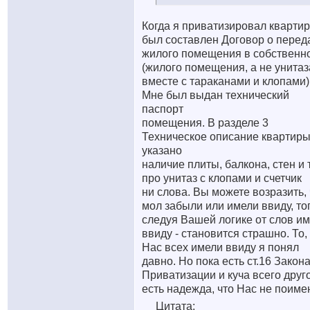
Когда я приватизировал квартир
был составлен Договор о перед
жилого помещения в собственн
(жилого помещения, а не унитаз
вместе с тараканами и клопами)
Мне был выдан технический
паспорт
помещения. В разделе 3
Техническое описание квартиры
указано
наличие плиты, балкона, стен и т.
про унитаз с клопами и счетчик
ни слова. Вы можете возразить, 
мол забыли или имели ввиду, то
следуя Вашей логике от слов и
ввиду - становится страшно. То,
Нас всех имели ввиду я понял
давно. Но пока есть ст.16 Закона
Приватизации и куча всего друг
есть надежда, что Нас не поиме
Цитата: