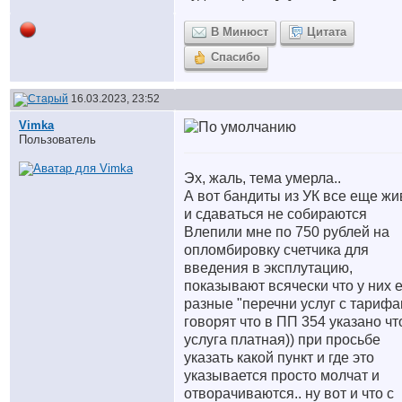
В Минюст
Цитата
Спасибо
16.03.2023, 23:52
Vimka
Пользователь
Эх, жаль, тема умерла..
А вот бандиты из УК все еще ж
и сдаваться не собираются
Влепили мне по 750 рублей на
опломбировку счетчика для
введения в эксплутацию,
показывают всячески что у них 
разные "перечни услуг с тарифа
говорят что в ПП 354 указано чт
услуга платная)) при просьбе
указать какой пункт и где это
указывается просто молчат и
отворачиваются.. ну вот и что с