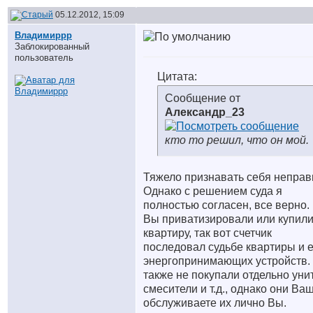
05.12.2012, 15:09
Владимиррр
Заблокированный
пользователь
Цитата:
Сообщение от
Александр_23
кто то решил, что он мой.
Тяжело признавать себя неправ
Однако с решением суда я
полностью согласен, все верно.
Вы приватизировали или купил
квартиру, так вот счетчик
последовал судьбе квартиры и 
энергопринимающих устройств.
также не покупали отдельно уни
смесители и т.д., однако они Ва
обслуживаете их лично Вы.