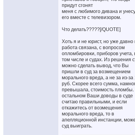
придут сгонят
меня с любимого дивана и унес
его вместе с телевизором.
Что делать?????[/QUOTE]
Хоть я и не юрист, но уже давно
работа связана, с вопросом
опломбировки, приборов учета, 
том числе и судах. Из решения с
можно сделать вывод, что Вы
пришли в суд за возмещением
морального вреда, а не за из-за
руб. Скорее всего сумма, намно
превышала, стоимость пломбы.
остальном Ваши доводы в суде
считаю правильными, и если
откажитесь от возмещения
морального вреда, то в
апелляционной инстанции, мож
суд выиграть.