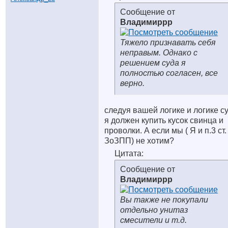
Сообщение от
Владимиррр
Тяжело признавать себя
неправым. Однако с
решением суда я
полностью согласен, все
верно.
следуя вашей логике и логике с
я должен купить кусок свинца и
проволки. А если мы ( Я и п.3 ст.
ЗоЗПП) не хотим?
Цитата:
Сообщение от
Владимиррр
Вы также не покупали
отдельно унитаз
смесители и т.д.