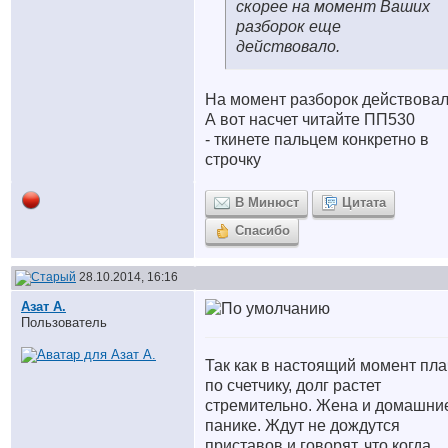
скорее на момент Ваших
разборок еще
действовало.
На момент разборок действовал
А вот насчет читайте ПП530
- ткинете пальцем конкретно в
строчку
В Минюст
Цитата
Спасибо
28.10.2014, 16:16
Азат А.
Пользователь
Так как в настоящий момент пла
по счетчику, долг растет
стремительно. Жена и домашни
панике. Ждут не дождутся
приставов и говорят, что когда