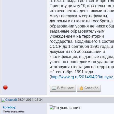
аттестат выдан до 1 сентября 199
Привожу цитату "Доказательством
что человек владеет такими знан
могут послужить сертификаты,
дипломы и аттестаты гособразца
образовании уровня не ниже общ
выданные образовательным
учреждением на территории
государства, входившего в соста
СССР до 1 сентября 1991 года, и
документы об образовании и
квалификации, выданные людям,
успешно прошедшим государств
итоговую аттестацию на террито
с 1 сентября 1991 года.
(
http://www.rg.ru/2014/04/23/rusyaz
В Минюст
Спасибо
28.04.2014, 13:34
koreboy
Пользователь