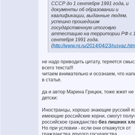
СССР до 1 сентября 1991 года, и
документы об образовании и
квалификации, выданные людям,
успешно прошедшим
государственную итоговую
аттестацию на территории РФ с 
сентября 1991 года.
(
http://www.rg.ru/2014/04/23/rusyaz.htm
не надо приводить цитату, теряется смы
всего текста!!!
читаем внимательно и осознаем, что нап
в статье.
да и автор Марина Грицюк, тоже жжет не 
детски:
Иностранцы, хорошо знающие русский я
имеющие российские корни, смогут полу
российское гражданство
без лишних хл
Но при условии - если они откажутся от
гражданства другого государства.