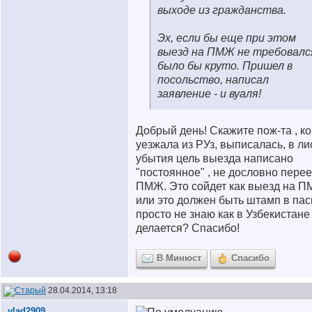
выходе из гражданства.
Эх, если бы еще при этом
выезд на ПМЖ не требовался
было бы круто. Пришел в
посольство, написал
заявление - и вуаля!
Добрый день! Скажите пож-та , ко
уезжала из РУз, выписалась, в ли
убытия цель выезда написано
"постоянное" , не дословно перее
ПМЖ. Это сойдет как выезд на 
или это должен быть штамп в пас
просто не знаю как в Узбекистане
делается? Спасибо!
В Минюст
Спасибо
28.04.2014, 13:18
vlad2909