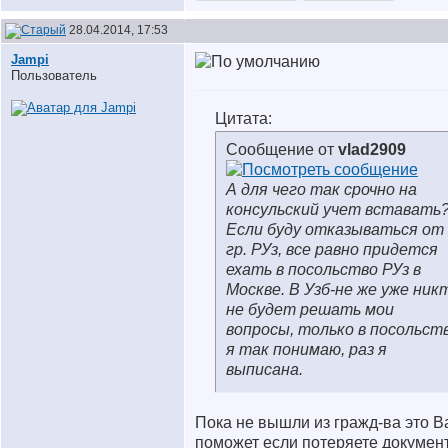
28.04.2014, 17:53
Jampi
Пользователь
Цитата:
Сообщение от
vlad2909
А для чего так срочно на
консульский учет вставать
Если буду отказываться от
гр. РУз, все равно придется
ехать в посольство РУз в
Москве. В Узб-не же уже ник
не будет решать мои
вопросы, только в посольст
я так понимаю, раз я
выписана.
Пока не вышли из гражд-ва это В
поможет если потеряете докумен