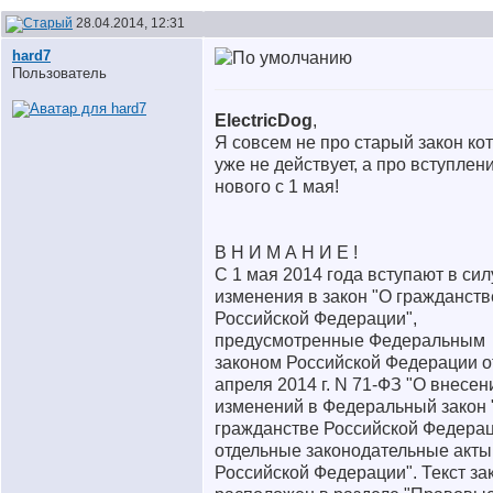
28.04.2014, 12:31
hard7
Пользователь
ElectricDog
,
Я совсем не про старый закон ко
уже не действует, а про вступлен
нового с 1 мая!
В Н И М А Н И Е !
С 1 мая 2014 года вступают в сил
изменения в закон "О гражданств
Российской Федерации",
предусмотренные Федеральным
законом Российской Федерации о
апреля 2014 г. N 71-ФЗ "О внесен
изменений в Федеральный закон 
гражданстве Российской Федерац
отдельные законодательные акты
Российской Федерации". Текст за