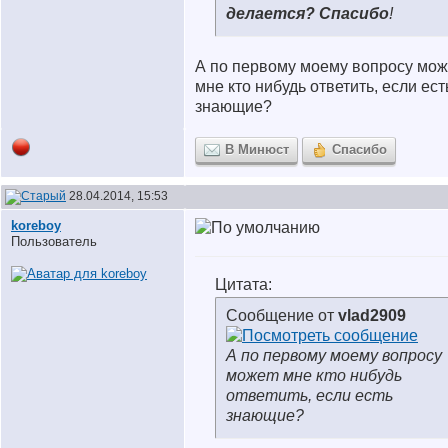
делается? Спасибо
!
А по первому моему вопросу мож
мне кто нибудь ответить, если ест
знающие?
В Минюст
Спасибо
28.04.2014, 15:53
koreboy
Пользователь
Цитата:
Сообщение от
vlad2909
А по первому моему вопросу
может мне кто нибудь
ответить, если есть
знающие?