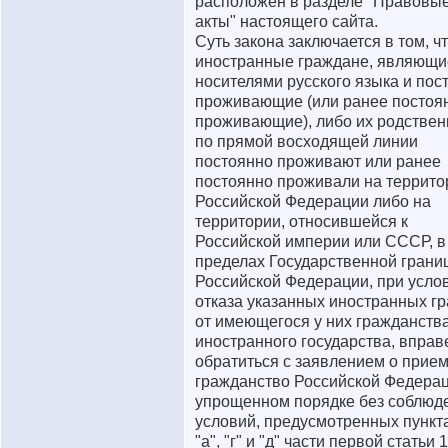
расположен в разделе "Правовы
акты" настоящего сайта.
Суть закона заключается в том, ч
иностранные граждане, являющи
носителями русского языка и пос
проживающие (или ранее постоя
проживающие), либо их родствен
по прямой восходящей линии
постоянно проживают или ранее
постоянно проживали на террито
Российской Федерации либо на
территории, относившейся к
Российской империи или СССР, в
пределах Государственной грани
Российской Федерации, при усло
отказа указанных иностранных г
от имеющегося у них гражданств
иностранного государства, вправ
обратиться с заявлением о прием
гражданство Российской Федерац
упрощенном порядке без соблюд
условий, предусмотренных пункт
"а", "г" и "д" части первой статьи 