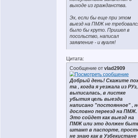
выходе из гражданства.
Эх, если бы еще при этом
выезд на ПМЖ не требовался
было бы круто. Пришел в
посольство, написал
заявление - и вуаля!
Цитата:
Сообщение от
vlad2909
Добрый день! Скажите по
та , когда я уезжала из РУз,
выписалась, в листке
убытия цель выезда
написано "постоянное" , н
дословно переезд на ПМЖ.
Это сойдет как выезд на
ПМЖ или это должен быт
штамп в паспорте, прост
не знаю как в Узбекистане