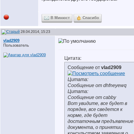
В Минюст
Спасибо
28.04.2014, 15:23
vlad2909
Пользователь
Цитата:
Сообщение от
vlad2909
Цитата:
Сообщение от dhfneyewq
Цитата:
Сообщение от cabby
Вот увидите, все будет в
порядке, все сведется к
норме, где будет
достаточным предъявление
документа, о принятии
консульством заявления о