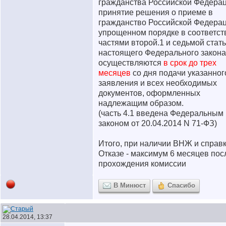
гражданства Российской Федерац
принятие решения о приеме в
гражданство Российской Федерац
упрощенном порядке в соответст
частями второй.1 и седьмой стать
настоящего Федерального закона
осуществляются
в срок до трех
месяцев
со дня подачи указанног
заявления и всех необходимых
документов, оформленных
надлежащим образом.
(часть 4.1 введена Федеральным
законом от 20.04.2014 N 71-ФЗ)
Итого, при наличии ВНЖ и справк
Отказе - максимум 6 месяцев пос
прохождения комиссии
В Минюст
Спасибо
28.04.2014, 13:37