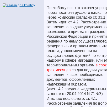
По любому все кто захочет упрощ
через носителя русского языка п
через комиссию согласно ст. 33.1
Затем идет: ст. 4.2. Рассмотрение
заявления о выдаче уведомления
возможности приема в гражданс
Российской Федерации и приняти
решения по нему осуществляютс
федеральным органом исполнит
власти, уполномоченным на
осуществление функций по контр
надзору в сфере миграции, или е
территориальным органом
в срок
трех месяцев
со дня подачи указ
заявления и всех необходимых
документов, оформленных
надлежащим образом.
(часть 4.2 введена Федеральным
законом от 20.04.2014 N 71-ФЗ)
И только после этого: ст. 4.1.
Рассмотрение заявления по воп