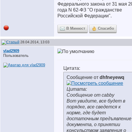
Федерального закона от 31 мая 2
года N 62-ФЗ "О гражданстве
Российской Федерации".
В Минюст
Спасибо
28.04.2014, 13:03
vlad2909
Пользователь
Цитата:
Сообщение от
dhfneyewq
Цитата:
Сообщение от cabby
Вот увидите, все будет в
порядке, все сведется к
норме, где будет
достаточным предъявление
документа, о принятии
консульством заявления о