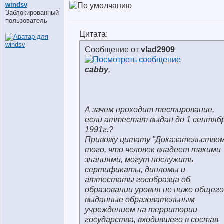
windsv
Заблокированный
пользователь
Цитата:
Сообщение от
vlad2909
cabby
,
А зачем проходит тестирование,
если аттестат выдан до 1 сентяб
1991г.?
Привожу цитату "Доказательство
того, что человек владеет такими
знаниями, могут послужить
сертификаты, дипломы и
аттестаты гособразца об
образовании уровня не ниже общего
выданные образовательным
учреждением на территории
государства, входившего в состав