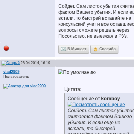
Сойдет. Сам листок убытия счита
фактом Вашего убытия. И если е
встали, то быстрей вставайте на
консульский учет и все оставшие
вопросы сможете решать через
Посольство, не выезжая в РУз.
В Минюст
Спасибо
28.04.2014, 16:19
vlad2909
Пользователь
Цитата:
Сообщение от
koreboy
Сойдет. Сам листок убыти
считается фактом Вашего
убытия. И если еще не
встали, то быстрей