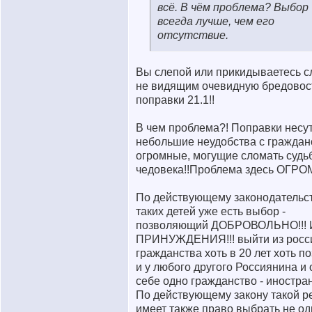
всё. В чём проблема? Выбор
всегда лучше, чем его
отсутствие.
Вы слепой или прикидываетесь с
не видящим очевидную бредовос
поправки 21.1!!
В чем проблема?! Поправки несут
небольшие неудобства с гражданс
огромные, могущие сломать судь
чедовека!!Проблема здесь ОГРО
По действующему законодательст
таких детей уже есть выбор -
позволяющий ДОБРОВОЛЬНО!!! 
ПРИНУЖДЕНИЯ!!! выйти из росс
гражданства хоть в 20 лет хоть по
и у любого другого Россиянина и 
себе одно гражданство - иностран
По действующему закону такой р
имеет также право выбрать не од