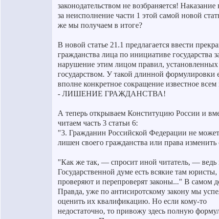
законодательством не возбраняется! Наказание
за неисполнение части 1 этой самой новой стат
же мы получаем в итоге?
В новой статье 21.1 предлагается ввести прекр
гражданства лица по инициативе государства з
нарушение этим лицом правил, установленных
государством. У такой длинной формулировки 
вполне конкретное сокращение известное всем
- ЛИШЕНИЕ ГРАЖДАНСТВА!
А теперь открываем Конституцию России и вм
читаем часть 3 статьи 6:
"3. Гражданин Российской Федерации не может
лишен своего гражданства или права изменить 
"Как же так, — спросит иной читатель, — ведь 
Государственной думе есть всякие там юристы,
проверяют и перепроверят законы..." В самом де
Правда, уже по антисиротскому закону мы усп
оценить их квалификацию. Но если кому-то
недостаточно, то привожу здесь полную форму