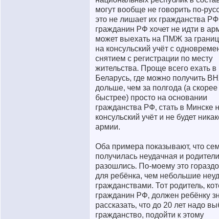
могут вообще не говорить по-русс
это не лишает их гражданства РФ
гражданин РФ хочет не идти в ар
может выехать на ПМЖ за границу
на консульский учёт с одноврем
снятием с регистрации по месту
жительства. Проще всего ехать в
Беларусь, где можно получить В
дольше, чем за полгода (а скорее
быстрее) просто на основании
гражданства РФ, стать в Минске 
консульский учёт и не будет ника
армии.
Оба примера показывают, что се
получилась неудачная и родител
разошлись. По-моему это гораздо
для ребёнка, чем небольшие неуд
гражданствами. Тот родитель, ко
гражданин РФ, должен ребёнку з
рассказать, что до 20 лет надо в
гражданство, подойти к этому