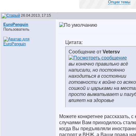
Опции темы
26.04.2013, 17:15
EuroPenguin
Пользователь
Цитата:
Сообщение от
Vetersv
вы конечно правильно всё
написали, но постоянно
находиться в состоянии
готовности к войне со всяк
сошкой и царьками на места
просто выматывает и пагу
влияет на здоровье
Можете конкретнее рассказать, с
случаями Вам приходилось сталк
когда Вы предъявляли иностран
паспорт и ВНЖ, а Ваши права н