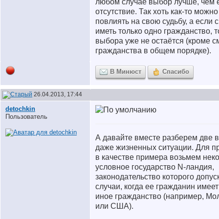
любом случае выбор лучше, чем 
отсутствие. Так хоть как-то можно
повлиять на свою судьбу, а если с
иметь только одно гражданство, т
выбора уже не остаётся (кроме 
гражданства в общем порядке).
В Минюст
Спасибо
26.04.2013, 17:44
detochkin
Пользователь
А давайте вместе разберем две 
даже жизненных ситуации. Для п
в качестве примера возьмем нек
условное государство N-ландия,
законодательство которого допус
случаи, когда ее гражданин имеет
иное гражданство (например, Мо
или США).