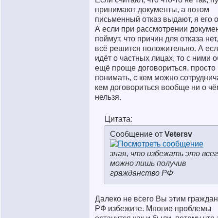
принимают документы, а потом
письменный отказ выдают, я его 
А если при рассмотрении докуме
поймут, что причин для отказа нет
всё решится положительно. А есл
идёт о частных лицах, то с ними 
ещё проще договориться, просто
понимать, с кем можно сотруднича
кем договориться вообще ни о чё
нельзя.
Цитата:
Сообщение от
Vetersv
зная, что избежать это все
можно лишь получив
гражданство РФ
Далеко не всего Вы этим гражда
РФ избежите. Многие проблемы