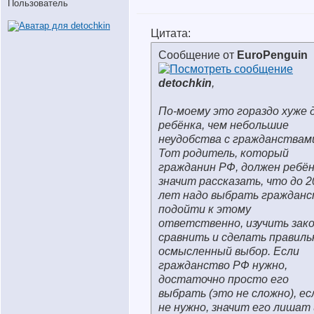
Пользователь
Цитата:
Сообщение от
EuroPenguin
detochkin
,
По-моему это гораздо хуже 
ребёнка, чем небольшие
неудобства с гражданствам
Тот родитель, который
гражданин РФ, должен ребён
значит рассказать, что до 2
лет надо выбрать гражданс
подойти к этому
ответственно, изучить зак
сравнить и сделать правил
осмысленный выбор. Если
гражданство РФ нужно,
достаточно просто его
выбрать (это не сложно), ес
не нужно, значит его лишат 