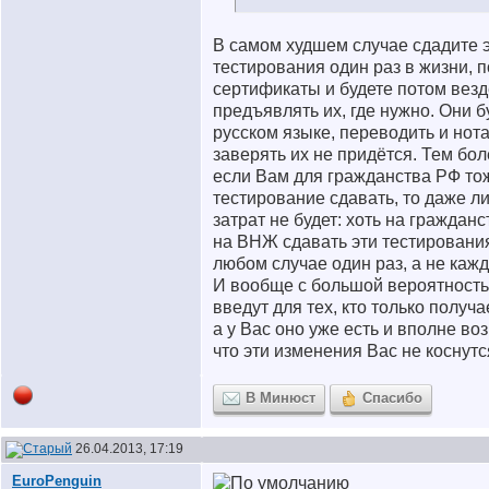
В самом худшем случае сдадите 
тестирования один раз в жизни, 
сертификаты и будете потом везд
предъявлять их, где нужно. Они б
русском языке, переводить и нот
заверять их не придётся. Тем бол
если Вам для гражданства РФ то
тестирование сдавать, то даже л
затрат не будет: хоть на гражданс
на ВНЖ сдавать эти тестирования
любом случае один раз, а не кажд
И вообще с большой вероятность
введут для тех, кто только получ
а у Вас оно уже есть и вполне во
что эти изменения Вас не коснутс
В Минюст
Спасибо
26.04.2013, 17:19
EuroPenguin