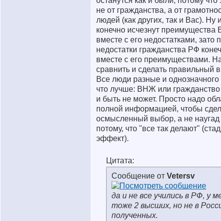
останутся как и были, потому что
не от гражданства, а от грамотно
людей (как других, так и Вас). Ну 
конечно исчезнут преимущества
вместе с его недостатками, зато 
недостатки гражданства РФ коне
вместе с его преимуществами. Н
сравнить и сделать правильный 
Все люди разные и однозначного 
что лучше: ВНЖ или гражданство 
и быть не может. Просто надо об
полной информацией, чтобы сдел
осмысленный выбор, а не наугад
потому, что "все так делают" (ста
эффект).
Цитата:
Сообщение от
Vetersv
да и не все учились в РФ, у м
тоже 2 высших, но не в Росс
полученных.