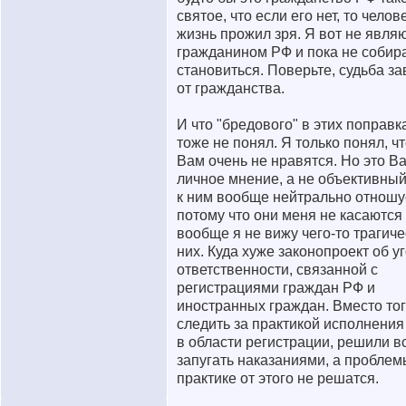
святое, что если его нет, то челов
жизнь прожил зря. Я вот не явля
гражданином РФ и пока не собир
становиться. Поверьте, судьба за
от гражданства.
И что "бредового" в этих поправка
тоже не понял. Я только понял, ч
Вам очень не нравятся. Но это В
личное мнение, а не объективный
к ним вообще нейтрально отношу
потому что они меня не касаются
вообще я не вижу чего-то трагиче
них. Куда хуже законопроект об у
ответственности, связанной с
регистрациями граждан РФ и
иностранных граждан. Вместо тог
следить за практикой исполнения
в области регистрации, решили в
запугать наказаниями, а проблем
практике от этого не решатся.