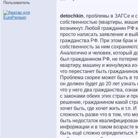
Пользователь
detochkin
, проблемы в ЗАГСе и с
собственностью (квартиры, маши
возникнут. Любой гражданин РФ 
просто написать заявление и вый
гражданства РФ. При этом брак и
собственность за ним сохраняютс
Аналогично и человек, который до
был гражданином РФ, не потеряе
квартиру, машину и жену/мужа из-
что перестанет быть гражданино
Проблема скорее может быть в то
он должен будет до 20 лет узнать 
что у него два гражданства, озна
с законами обеих этих стран и пр
решение, гражданином какой стр
хочет быть, где хочет жить и т.п. И
сложность разве что в том, что м
быть недостаток квалифицирова
информации и в таком возрасте 
быть ещё сложно определиться. 