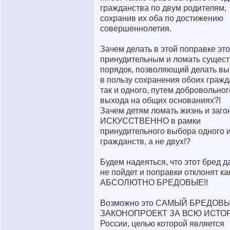
гражданства по двум родителям,
сохранив их оба по достижению
совершеннолетия.
Зачем делать в этой поправке эт
принудительным и ломать сущес
порядок, позволяющий делать вы
в пользу сохранения обоих гражд
так и одного, путем добровольног
выхода на общих основаниях?!
Зачем детям ломать жизнь и заго
ИСКУССТВЕННО в рамки
принудительного выбора одного 
гражданств, а не двух!?
Будем надеяться, что этот бред 
не пойдет и поправки отклонят ка
АБСОЛЮТНО БРЕДОВЫЕ!!
Возможно это САМЫЙ БРЕДОВ
ЗАКОНОПРОЕКТ ЗА ВСЮ ИСТ
России, целью которой является