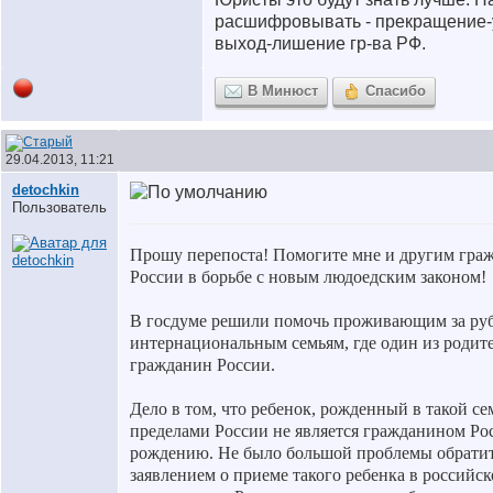
расшифровывать - прекращение-
выход-лишение гр-ва РФ.
В Минюст
Спасибо
29.04.2013, 11:21
detochkin
Пользователь
Прошу перепоста! Помогите мне и другим гра
России в борьбе с новым людоедским законом!
В госдуме решили помочь проживающим за ру
интернациональным семьям, где один из родите
гражданин России.
Дело в том, что ребенок, рожденный в такой се
пределами России не является гражданином Ро
рождению. Не было большой проблемы обратит
заявлением о приеме такого ребенка в российск