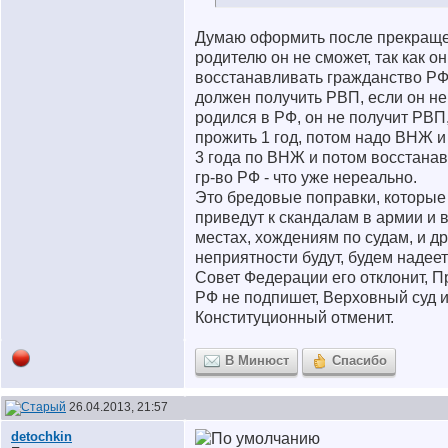
Думаю оформить после прекраще
родителю он не сможет, так как о
восстанавливать гражданство РФ
должен получить РВП, если он не
родился в РФ, он не получит РВП
прожить 1 год, потом надо ВНЖ и
3 года по ВНЖ и потом восстана
гр-во РФ - что уже нереально.
Это бредовые поправки, которые
приведут к скандалам в армии и в
местах, хождениям по судам, и д
неприятности будут, будем надеет
Совет Федерации его отклонит, П
РФ не подпишет, Верховный суд 
Конституционный отменит.
В Минюст
Спасибо
26.04.2013, 21:57
detochkin