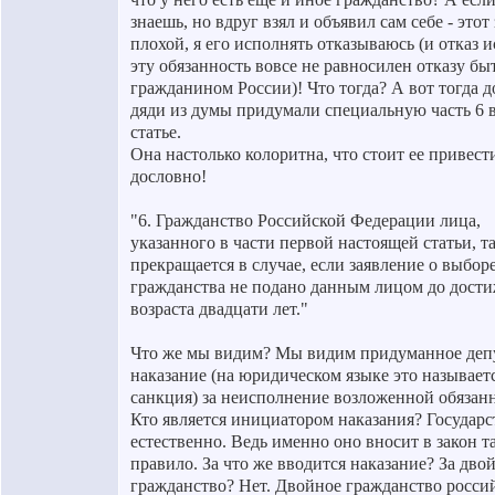
знаешь, но вдруг взял и объявил сам себе - этот
плохой, я его исполнять отказываюсь (и отказ 
эту обязанность вовсе не равносилен отказу бы
гражданином России)! Что тогда? А вот тогда 
дяди из думы придумали специальную часть 6 в
статье.
Она настолько колоритна, что стоит ее привести
дословно!
"6. Гражданство Российской Федерации лица,
указанного в части первой настоящей статьи, т
прекращается в случае, если заявление о выбор
гражданства не подано данным лицом до дост
возраста двадцати лет."
Что же мы видим? Мы видим придуманное деп
наказание (на юридическом языке это называет
санкция) за неисполнение возложенной обязан
Кто является инициатором наказания? Государс
естественно. Ведь именно оно вносит в закон т
правило. За что же вводится наказание? За дво
гражданство? Нет. Двойное гражданство росси