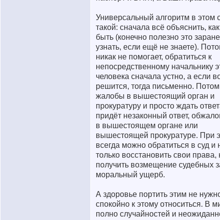
Универсальный алгоритм в этом 
такой: сначала всё объяснить, ка
быть (конечно полезно это заран
узнать, если ещё не знаете). Пото
никак не помогает, обратиться к
непосредственному начальнику э
человека сначала устно, а если в
решится, тогда письменно. Потом
жалобы в вышестоящий орган и
прокуратуру и просто ждать ответ
придёт незаконный ответ, обжало
в вышестоящем органе или
вышестоящей прокуратуре. При 
всегда можно обратиться в суд и 
только восстановить свои права, 
получить возмещение судебных з
моральный ущерб.
А здоровье портить этим не нужн
спокойно к этому относиться. В м
полно случайностей и неожиданн