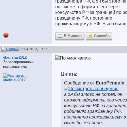
гражданства РФ, а он бы этого не
он сможет оформить его через
консульство РФ за границей по р
гражданину РФ, постоянно
проживающему в РФ. Было бы же
В Минюст
Спасибо
26.04.2013, 19:35
vladislav2012
Заблокированный
пользователь
Цитата:
Сообщение от
EuroPenguin
а он бы этого не хотел, он
сможет оформить его через
консульство РФ за границей
родителю гражданину РФ,
постоянно проживающему в
Было бы желание.