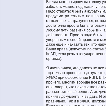
Всегда может кирпич на голову уп
заболеть можно, под машину попа
Надо стараться быть аккуратным,
предусмотрительным, но и понима
от всего не застрахуешься, потом
достаточно просто быть готовым 
любому пути развития событий, а
действовать. Просто надо быть
уверенным в своей правоте и мо
даже ещё и наказать тех, кто нар
Ваши права (допустим по статье 
КоАП, если речь о государственн
органах).
Я часто видел, что далеко не все
тщательно проверяют документы,
УФМС при оформлении РВП, ВН
прочего. Многим вообще всё рав
они говорят, что начальство пото
рассмотрит и всё решит. А их дел
принять документы и выдать. И э
правильно. Так и в УФМС должны 
Если считают, что что-то не так, п