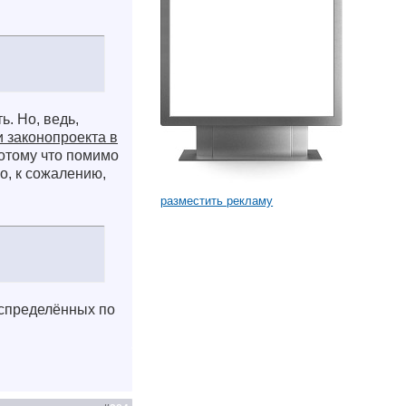
ь. Но, ведь,
 законопроекта в
отому что помимо
о, к сожалению,
разместить рекламу
аспределённых по