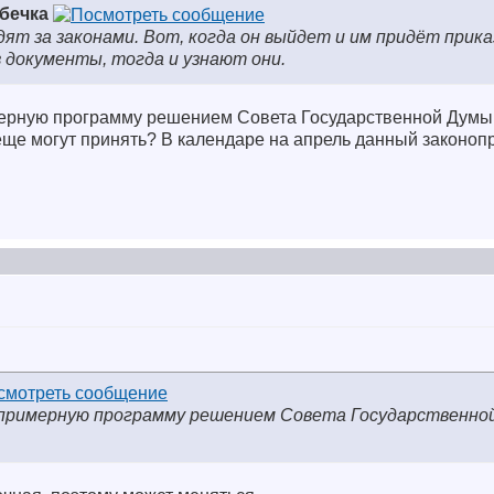
збечка
дят за законами. Вот, когда он выйдет и им придёт прика
 документы, тогда и узнают они.
ерную программу решением Совета Государственной Думы 
еще могут принять? В календаре на апрель данный законопр
 примерную программу решением Совета Государственно