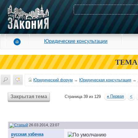
Юридические консультации
ТЕМА
Юридический форум
→
Юридическая консультация
→
Закрытая тема
«
Первая
<
Страница 39 из 129
26.03.2014, 23:07
русская узбечка