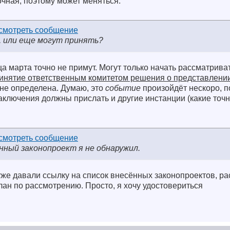
чная, поэтому может меняться.
, или еще могут принять?
а марта точно не примут. Могут только начать рассматриват
инятие ответственным комитетом решения о представлении
не определена. Думаю, это
событие
произойдёт нескоро, п
ключения должны прислать и другие инстанции (какие точн
анный законопроект я не обнаружил.
уже давали ссылку на список внесённых законопроектов, р
план по рассмотрению. Просто, я хочу удостовериться