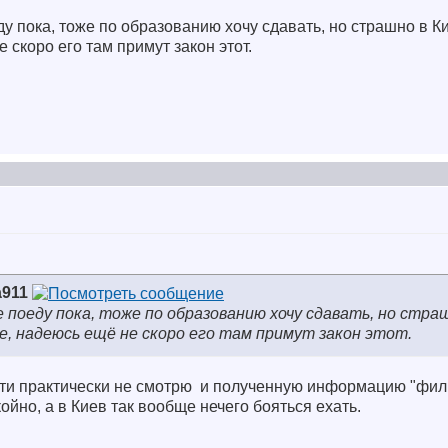
у пока, тоже по образованию хочу сдавать, но страшно в Ки
 скоро его там примут закон этот.
a911
 поеду пока, тоже по образованию хочу сдавать, но страш
е, надеюсь ещё не скоро его там примут закон этот.
сти практически не смотрю
и полученную информацию "филь
йно, а в Киев так вообще нечего бояться ехать.