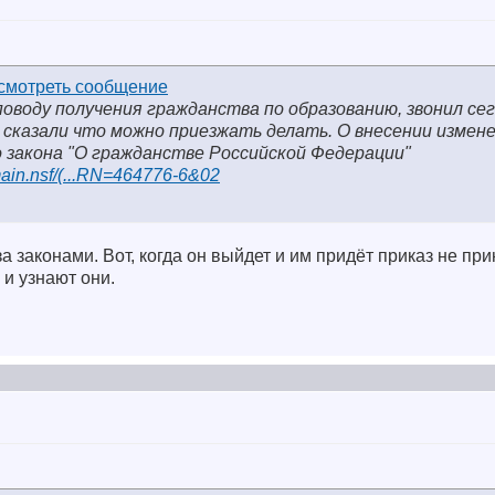
поводу получения гражданства по образованию, звонил сег
, сказали что можно приезжать делать. О внесении измене
 закона "О гражданстве Российской Федерации"
main.nsf/(...RN=464776-6&02
а законами. Вот, когда он выйдет и им придёт приказ не при
 и узнают они.