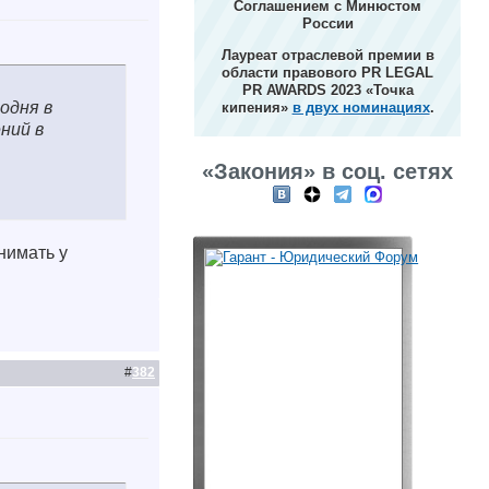
Соглашением с Минюстом
России
Лауреат отраслевой премии в
области правового PR LEGAL
PR AWARDS 2023 «Точка
одня в
кипения»
в двух номинациях
.
ний в
«Закония» в соц. сетях
нимать у
#
382