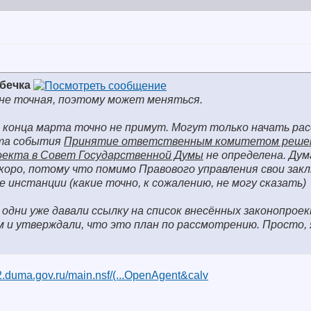
збечка
 не точная, поэтому может меняться.
о конца марта точно не примут. Могут только начать ра
ата
события
Принятие ответственным комитетом реше
оекта в Совет Государственной Думы
не определена. Дум
оро, потому что помимо Правового управления свои зак
е инстанции (какие точно, к сожалению, не могу сказать
)
одни уже давали ссылку на список внесённых законопроек
 и утверждали, что это план по рассмотрению. Просто, 
d2.duma.gov.ru/main.nsf/(...OpenAgent&calv