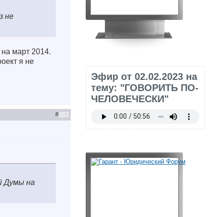
з не
на март 2014.
оект я не
Эфир от 02.02.2023 на
тему: "ГОВОРИТЬ ПО-
ЧЕЛОВЕЧЕСКИ"
#
383
й Думы на