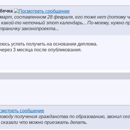
збечка
 март, составленном 28 февраля, его тоже нет (потому ч
, какой-то неточный этот календарь... По-моему, нужно 
траничку законопроекта...
деюсь успеть получить на основании диплома.
 через 3 месяца после опубликования.
поводу получения гражданства по образованию, звонил сег
, сказали что можно приезжать делать.