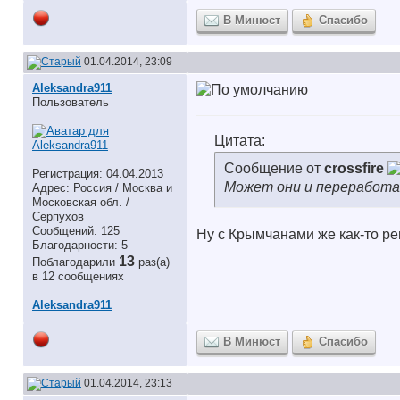
В Минюст
Спасибо
01.04.2014, 23:09
Aleksandra911
Пользователь
Цитата:
Сообщение от
crossfire
Регистрация: 04.04.2013
Может они и переработа
Адрес: Россия / Москва и
Московская обл. /
Серпухов
Сообщений: 125
Ну с Крымчанами же как-то р
Благодарности: 5
13
Поблагодарили
раз(а)
в 12 сообщениях
Aleksandra911
В Минюст
Спасибо
01.04.2014, 23:13