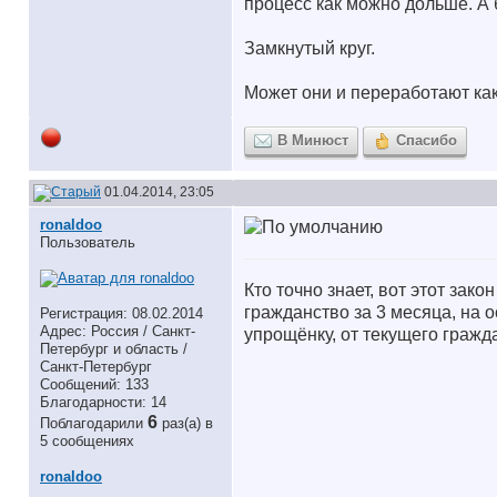
процесс как можно дольше. А 
Замкнутый круг.
Может они и переработают как
В Минюст
Спасибо
01.04.2014, 23:05
ronaldoo
Пользователь
Кто точно знает, вот этот за
гражданство за 3 месяца, на 
Регистрация: 08.02.2014
Адрес: Россия / Санкт-
упрощёнку, от текущего граж
Петербург и область /
Санкт-Петербург
Сообщений: 133
Благодарности: 14
6
Поблагодарили
раз(а) в
5 сообщениях
ronaldoo