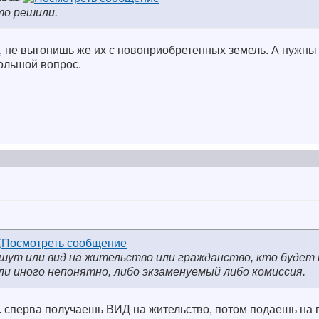
то решили.
, не выгонишь же их с новоприобретенных земель. А нужны
ольшой вопрос.
ишут или вид на жительство или гражданство, кто будет
ли иного непонятно, либо экзаменуемый либо комиссия.
ла. сперва получаешь ВИД на жительство, потом подаешь на 