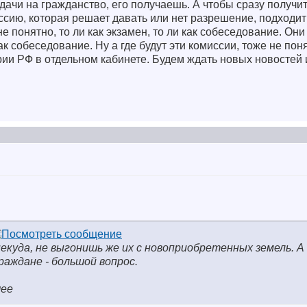
одачи на гражданство, его получаешь. А чтобы сразу получи
ссию, которая решает давать или нет разрешение, подходит
не понятно, то ли как экзамен, то ли как собеседование. Они
ак собеседование. Ну а где будут эти комиссии, тоже не поня
ории РФ в отдельном кабинете. Будем ждать новых новостей
екуда, не выгонишь же их с новоприобретенных земель. А
раждане - большой вопрос.
шее