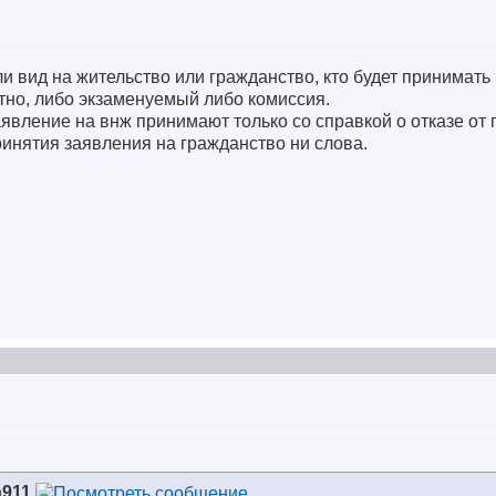
ли вид на жительство или гражданство, кто будет принимать
тно, либо экзаменуемый либо комиссия.
заявление на внж принимают только со справкой о отказе о
ринятия заявления на гражданство ни слова.
a911