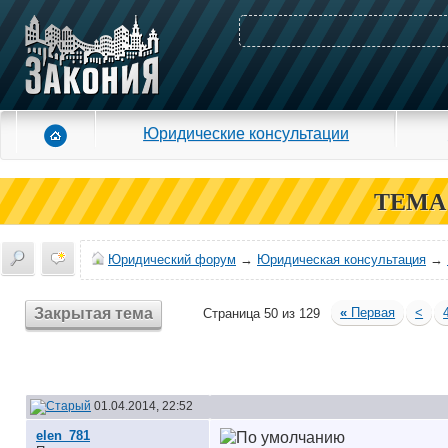
Юридические консультации
ТЕМА
Юридический форум
→
Юридическая консультация
→
Закрытая тема
«
Первая
<
Страница 50 из 129
01.04.2014, 22:52
elen_781