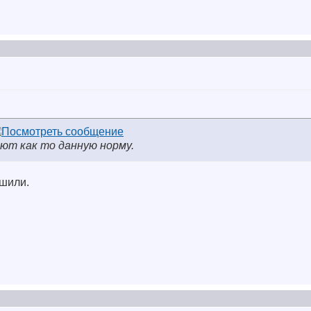
ют как то данную норму.
ешили.