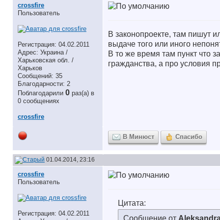
crossfire
Пользователь
В законопроекте, там пишут и
выдаче того или иного непоня
Регистрация: 04.02.2011
Адрес: Украина /
В то же время там пункт что 
Харьковская обл. /
гражданства, а про условия п
Харьков
Сообщений: 35
Благодарности: 2
0
Поблагодарили
раз(а) в
0 сообщениях
crossfire
В Минюст
Спасибо
01.04.2014, 23:16
crossfire
Пользователь
Цитата:
Регистрация: 04.02.2011
Сообщение от
Aleksandr