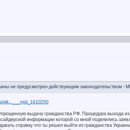
раины не предусмотрен действующим законодательством - 
ws/otk...___mid_1610250
упрощенную выдачу гражданства РФ. Процедура выхода из 
инсайдерской информации которой со мной поделились заяв
 давать справку что ты решил выйти из гражданства Украины