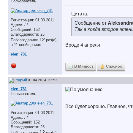
Пользователь
Цитата:
Регистрация: 01.03.2011
Сообщение от
Aleksandr
Адрес: / /
Так а когда второе чтен
Сообщений: 152
Благодарности: 25
12
Поблагодарили
раз(а)
в 11 сообщениях
Вроде 4 апреля
elen_781
В Минюст
Спасибо
01.04.2014, 22:53
elen_781
Пользователь
Все будет хорошо. Главное, ч
Регистрация: 01.03.2011
Адрес: / /
Сообщений: 152
Благодарности: 25
12
Поблагодарили
раз(а)