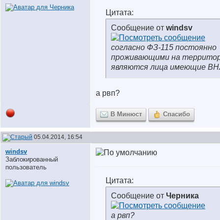
Цитата:
Сообщение от
windsv
согласно ФЗ-115 постоянно
проживающими на территор
являются лица имеющие В
а рвп?
В Минюст
Спасибо
05.04.2014, 16:54
windsv
Заблокированный
пользователь
Цитата:
Сообщение от
Черника
а рвп?