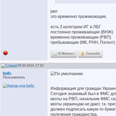
рвп
это временно проживающие.
есть 3 категории ИГ и ЛБГ
постоянно проживающие (ВНЖ)
временно проживающие (РВП)
пребывающие (МК, РНН, Патент)
В Минюст
Спасибо
05.04.2014, 17:10
fsefic
Пользователь
Информация для граждан Украин
Сегодня знакомый был в ФМС дл
квоты на РВП, начальник ФМС ск
квоты украинцам не дают, т.к. пре
должен подписать какую-то бумаг
получения гражданства.