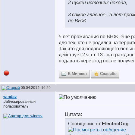
2 нужен источник дохода,
3 самое главное - 5 лет про
по ВНЖ
5 лет проживания по ВНЖ, еще ра
для тех, кто не родился на терри
Так что для подавляющего больш
действует 2 ч. ст. 13 - на гражда
подавать через год после получ
В Минюст
Спасибо
05.04.2014, 16:29
windsv
Заблокированный
пользователь
Цитата:
Сообщение от
ElectricDog