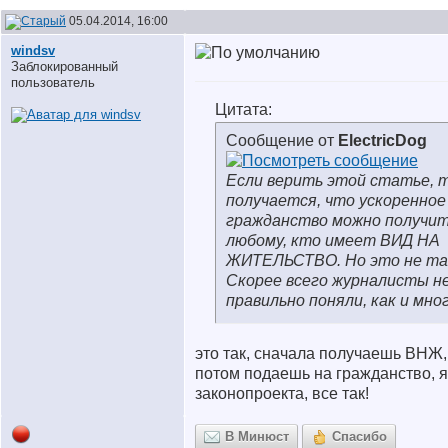
05.04.2014, 16:00
windsv
Заблокированный
пользователь
Цитата:
Сообщение от
ElectricDog
Если верить этой статье, 
получается, что ускоренное
гражданство можно получи
любому, кто имеет ВИД НА
ЖИТЕЛЬСТВО. Но это не та
Скорее всего журналисты н
правильно поняли, как и мно
это так, сначала получаешь ВНЖ,
потом подаешь на гражданство, я
законопроекта, все так!
В Минюст
Спасибо