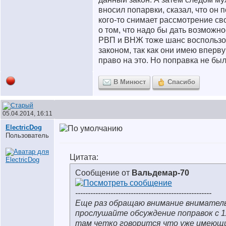
вносил попарвки, сказал, что он 
кого-то снимает рассмотрение св
о том, что надо бы дать возможн
РВП и ВНЖ тоже шанс воспользо
законом, так как они имею вперв
право на это. Но поправка не бы
В Минюст
Спасибо
05.04.2014, 16:11
ElectricDog
Пользователь
Цитата:
Сообщение от
Вальдемар-70
------------------------------------------------------
Еще раз обращаю внимание внимател
прослушайте обсуждение поправок с 1
там четко говорится что уже имею