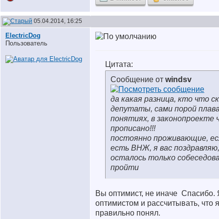
05.04.2014, 16:25
ElectricDog
Пользователь
Цитата:
Сообщение от
windsv
да какая разница, кто что ск
депутаты, сами порой плав
понятиях, в законопроекте 
прописано!!!
постоянно проживающие, есл
есть ВНЖ, я вас поздравляю
осталось только собеседов
пройти
Вы оптимист, не иначе
Спасибо. 
оптимистом и рассчитывать, что я
правильно понял.