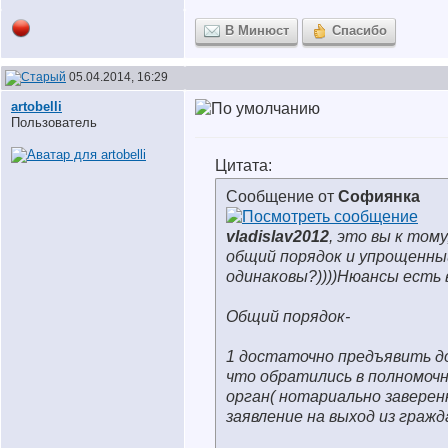
В Минюст
Спасибо
05.04.2014, 16:29
artobelli
Пользователь
Цитата:
Сообщение от
Софиянка
vladislav2012
, это вы к тому
общий порядок и упрощенный
одинаковы?))))Нюансы есть 
Общий порядок-
1 достаточно предъявить д
что обратились в полномоч
орган( нотариально заверен
заявление на выход из гражд