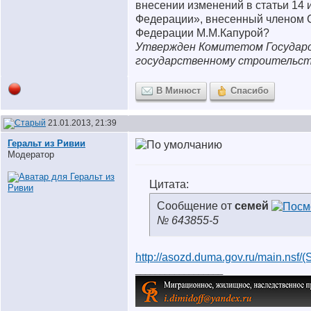
внесении изменений в статьи 14 
Федерации», внесенный членом 
Федерации М.М.Капурой?
Утвержден Комитетом Государс
государственному строительств
В Минюст
Спасибо
21.01.2013, 21:39
Геральт из Ривии
Модератор
Цитата:
Сообщение от
семей
№ 643855-5
http://asozd.duma.gov.ru/main.nsf
__________________