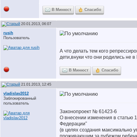
В Минюст
Спасибо
20.01.2013, 06:07
rusih
Пользователь
А что делать тем кого репрессир
дети,внуки что они родились не в
В Минюст
Спасибо
21.01.2013, 12:45
vladislav2012
Заблокированный
пользователь
Законопроект № 61423-6
О внесении изменения в статью 
Федерации"
(в целях создания максимально 
проживающим за рубежом ребенко