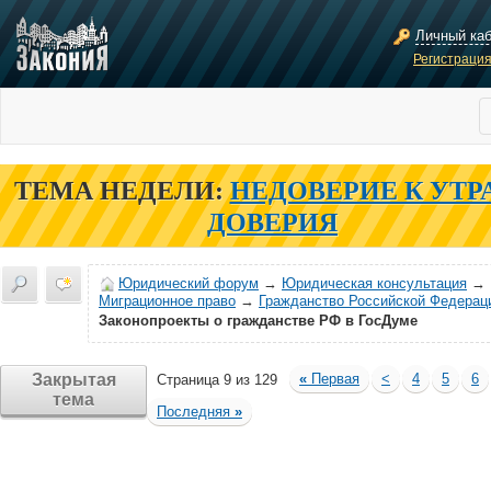
Личный ка
Регистраци
ТЕМА НЕДЕЛИ:
НЕДОВЕРИЕ К УТР
ДОВЕРИЯ
Юридический форум
→
Юридическая консультация
→
Миграционное право
→
Гражданство Российской Федерац
Законопроекты о гражданстве РФ в ГосДуме
Закрытая
«
Первая
<
4
5
6
Страница 9 из 129
тема
Последняя
»