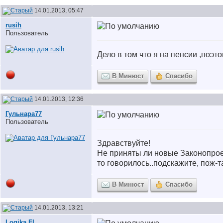
14.01.2013, 05:47
rusih
Пользователь
Дело в том что я на пенсии ,поэт
В Минюст
Спасибо
14.01.2013, 12:36
Гульнара77
Пользователь
Здравствуйте!
Не приняты ли новые Законопрое
то говорилось..подскажите, пож-та
В Минюст
Спасибо
14.01.2013, 13:21
Logika FI