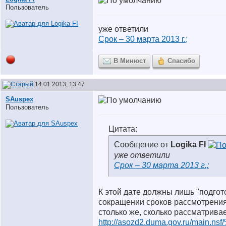
Пользователь
уже ответили
Срок – 30 марта 2013 г.;
В Минюст
Спасибо
14.01.2013, 13:47
SAuspex
Пользователь
Цитата:
Сообщение от
Logika FI
уже ответили
Срок – 30 марта 2013 г.;
К этой дате должны лишь "подгот
сокращении сроков рассмотрения 
столько же, сколько рассматривае
http://asozd2.duma.gov.ru/main.ns