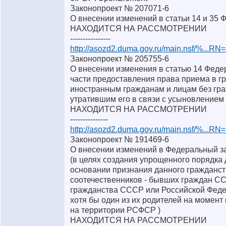
Законопроект № 207071-6
О внесении изменений в статьи 14 и 35 
НАХОДИТСЯ НА РАССМОТРЕНИИ
----------------
http://asozd2.duma.gov.ru/main.nsf/%...R
Законопроект № 205755-6
О внесении изменения в статью 14 Феде
части предоставления права приема в 
иностранным гражданам и лицам без гр
утратившим его в связи с усыновление
НАХОДИТСЯ НА РАССМОТРЕНИИ
---------------
http://asozd2.duma.gov.ru/main.nsf/%...R
Законопроект № 191469-6
О внесении изменений в Федеральный за
(в целях создания упрощенного порядка
основании признания данного гражданс
соотечественников - бывших граждан СС
гражданства СССР или Российской Феде
хотя бы один из их родителей на момен
на территории РСФСР )
НАХОДИТСЯ НА РАССМОТРЕНИИ