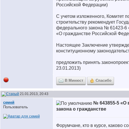
Российской Федерации)
С учетом изложенного, Комитет п
строительству рекомендует Госуд
федерального закона № 61423-6 
«О гражданстве Российской Фед
Настоящее Заключение утвержде
конституционному законодательст
предложить принять законопроек
23.01.2013)
В Минюст
Спасибо
21.01.2013, 20:43
семей
№ 643855-5 «О 
Пользователь
закона о гражданстве
Форумчане, кто в курсе, каково 