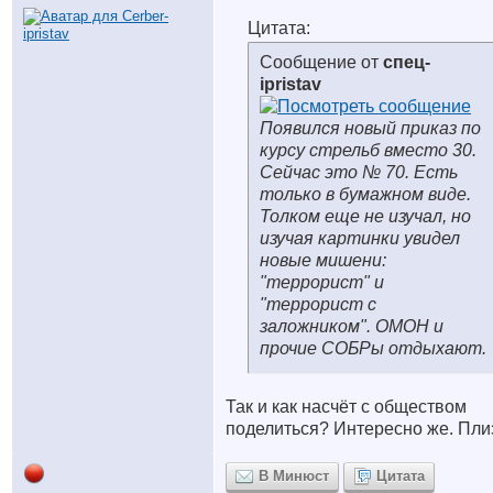
Цитата:
Сообщение от
спец-
ipristav
Появился новый приказ по
курсу стрельб вместо 30.
Сейчас это № 70. Есть
только в бумажном виде.
Толком еще не изучал, но
изучая картинки увидел
новые мишени:
"террорист" и
"террорист с
заложником". ОМОН и
прочие СОБРы отдыхают.
Так и как насчёт с обществом
поделиться? Интересно же. Пли
В Минюст
Цитата