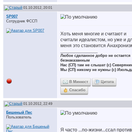
01.10.2012, 20:01
SP007
Сотрудник ФССП
Хоть меня многие и считают и
считали идеалистом, но уже и д
меня это становится Анахрони
__________________
Любое сделанное добро не остается
безнаказанным
Нас (СП) там не слышат (с) Северяни
Мы (СП) никому не нужны (с) Изольд
В Минюст
Цитата
Спасибо
01.10.2012, 22:49
Бешеный Пес
Пользователь
Я часто ...по-жизни...ссал против