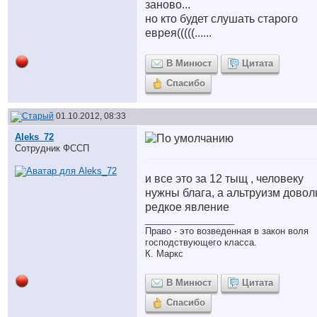
заново...
но кто будет слушать старого
еврея(((((......
В Минюст
Цитата
Спасибо
01.10.2012, 08:33
Aleks_72
Сотрудник ФССП
и все это за 12 тыщ , человеку
нужны блага, а альтруизм довол
редкое явление
__________________
Право - это возведенная в закон воля
господствующего класса.
К. Маркс
В Минюст
Цитата
Спасибо