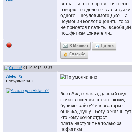
ветра....и готов провести то,что
говорю...но дело не в альтруизм
одного..."неуловимого Джо"...а
неумении коллег оценить..то,за 
не придется платить...всеобщий
по...фигизм...знаете ли...
В Минюст
Цитата
Спасибо
01.10.2012, 23:37
Aleks_72
Сотрудник ФССП
без обид коллега, данный вид
стихосложения это что, хокку,
буриме, хайку? и в аватарке
ошибка, Душу - Богу, а жизнь тут
кто кому хочет отдаст.
плата наступит не только за
пофигизм