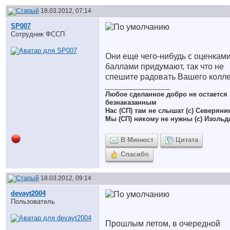
18.03.2012, 07:14
SP007
Сотрудник ФССП
Они еще чего-нибудь с оценками
баллами придумают, так что не
спешите радовать Вашего колле
__________________
Любое сделанное добро не остается
безнаказанным
Нас (СП) там не слышат (с) Северяни
Мы (СП) никому не нужны (с) Изольд
В Минюст
Цитата
Спасибо
18.03.2012, 09:14
devayt2004
Пользователь
Прошлым летом, в очередной