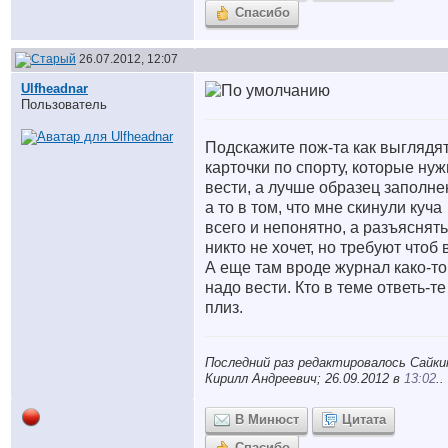
Спасибо
26.07.2012, 12:07
Ulfheadnar
Пользователь
Подскажите пож-та как выглядя
карточки по спорту, которые ну
вести, а лучше образец заполне
а то в том, что мне скинули куча
всего и непонятно, а разъяснять
никто не хочет, но требуют чтоб 
А еще там вроде журнал како-то
надо вести. Кто в теме ответь-те
плиз.
Последний раз редактировалось Сайки
Кирилл Андреевич; 26.09.2012 в
13:02
..
В Минюст
Цитата
Спасибо