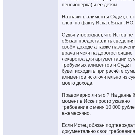
пенсионерка) и её детям.
Назначить алименты Судья, с ег
слов, по факту Иска обязан. НО.
Судья утверждает, что Истец не
обязан предоставлять сведения
своём доходе а также назначен
врача и чеки на дорогостоящие
лекарства для аргументации с
требуемых алиментов и Судья
будет исходить при расчёте сум
алиментов исключительно из с
моего дохода.
Правомерно ли это ? На данны
момент в Иске просто указано
требование с меня 10 000 рубле
ежемесячно.
Если Истец обязан подтверждат
документально свои требования