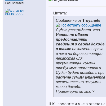
Пользователь
Цитата:
Сообщение от
Troyanets
Судья утверждает, что
Истец не обязан
предоставлять
сведения о своём доходе
а также
назначения врача
и чеки на дорогостоящие
лекарства для
аргументации суммы
требуемых алиментов и
Судья будет исходить при
расчёте суммы алиментов
исключительно из суммы
моего дохода.
Правомерно ли это ?
Н.К.
, помогите и мне в ответе на