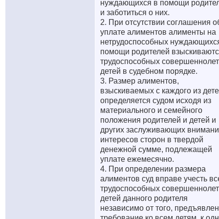
нуждающихся в помощи родите
и заботиться о них.
2. При отсутствии соглашения о
уплате алиментов алименты на
нетрудоспособных нуждающихс
помощи родителей взыскиваютс
трудоспособных совершеннолет
детей в судебном порядке.
3. Размер алиментов,
взыскиваемых с каждого из дете
определяется судом исходя из
материального и семейного
положения родителей и детей и
других заслуживающих вниман
интересов сторон в твердой
денежной сумме, подлежащей
уплате ежемесячно.
4. При определении размера
алиментов суд вправе учесть вс
трудоспособных совершеннолет
детей данного родителя
независимо от того, предъявле
требование ко всем детям, к од