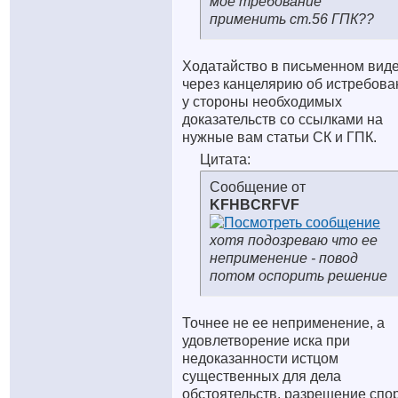
мое требование
применить ст.56 ГПК??
Ходатайство в письменном вид
через канцелярию об истребова
у стороны необходимых
доказательств со ссылками на
нужные вам статьи СК и ГПК.
Цитата:
Сообщение от
KFHBCRFVF
хотя подозреваю что ее
неприменение - повод
потом оспорить решение
Точнее не ее неприменение, а
удовлетворение иска при
недоказанности истцом
существенных для дела
обстоятельств, разрешение спо