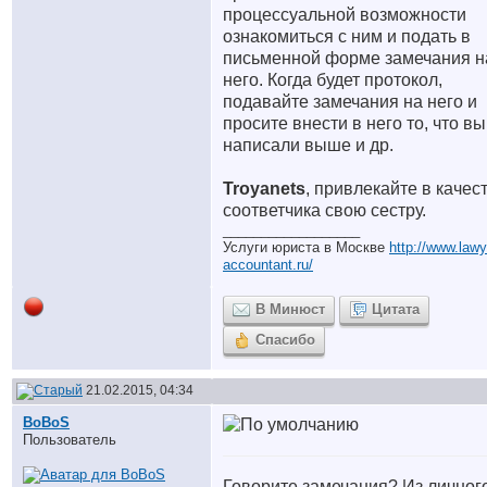
процессуальной возможности
ознакомиться с ним и подать в
письменной форме замечания н
него. Когда будет протокол,
подавайте замечания на него и
просите внести в него то, что вы
написали выше и др.
Troyanets
, привлекайте в качес
соответчика свою сестру.
__________________
Услуги юриста в Москве
http://www.lawy
accountant.ru/
В Минюст
Цитата
Спасибо
21.02.2015, 04:34
BoBoS
Пользователь
Говорите замечания? Из личног