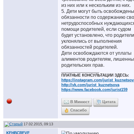
из них или к нескольким из них.
5. Дети могут быть освобождены
обязанности по содержанию св
нетрудоспособных нуждающихс
помощи родителей, если судом
будет установлено, что родител
уклонялись от выполнения
обязанностей родителей.
Дети освобождаются от уплаты
алиментов родителям, лишенн
родительских прав.
__________________
ПЛАТНЫЕ КОНСУЛЬТАЦИИ ЗДЕСЬ:
https://instagram.com/jurist_kuznetsov
http://vk.com/jurist_kuznetsova
https://www.facebook.com/jurist159
В Минюст
Цитата
Спасибо
17.02.2015, 09:13
KFHBCRFVF