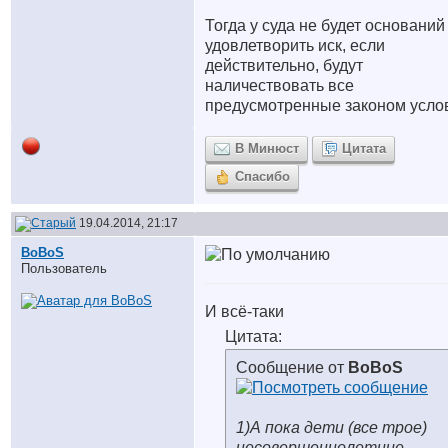
Тогда у суда не будет оснований
удовлетворить иск, если
действительно, будут
наличествовать все
предусмотренные законом усло
В Минюст
Цитата
Спасибо
19.04.2014, 21:17
BoBoS
Пользователь
И всё-таки
Цитата:
Сообщение от
BoBoS
1)А пока дети (все трое)
несовершеннолетние