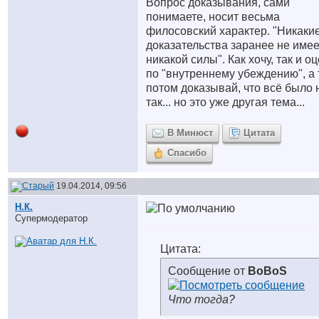
Вопрос доказывания, сами
понимаете, носит весьма
филосовский характер. "Никаки
доказательства заранее не име
никакой силы". Как хочу, так и о
по "внутреннему убеждению", а
потом доказывай, что всё было 
так... но это уже другая тема...
В Минюст
Цитата
Спасибо
19.04.2014, 09:56
Н.К.
Супермодератор
Цитата:
Сообщение от
BoBoS
Что тогда?