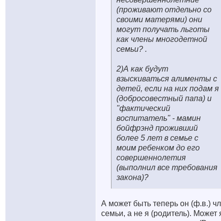
(проживают отдельно со
своими матерями) они
могут получать льготы
как члены многодетной
семьи? .
2)А как будут
взыскиваться алименты с
детей, если на них подам я
(добросовестный папа) и
"фактический
воспитатель" - мамин
бойфрэнд проживший
более 5 лет в семье с
моим ребенком до его
совершеннолетия
(выполнил все требования
закона)?
А может быть теперь он (ф.в.) ч
семьи, а не я (родитель). Может 