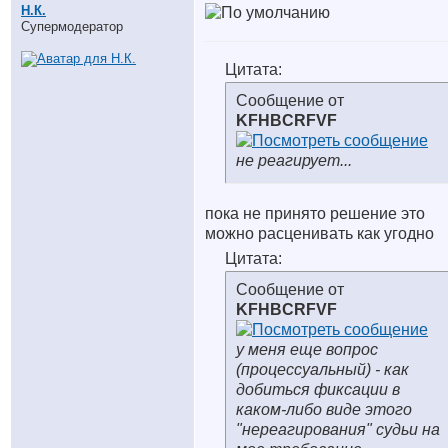
Н.К.
Супермодератор
Цитата:
Сообщение от
KFHBCRFVF
не реагирует...
пока не принято решение это
можно расценивать как угодно
Цитата:
Сообщение от
KFHBCRFVF
у меня еще вопрос
(процессуальный) - как
добиться фиксации в
каком-либо виде этого
"нереагирования" судьи на