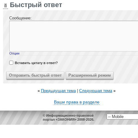
Быстрый ответ
Сообщение:
Опции
Вставить цитату в ответ?
«
Предыдущая тема
|
Следующая тема
»
Ваши права в разделе
© Информационно-правовой
портал «ЗАКОНИЯ» 2008-2026.