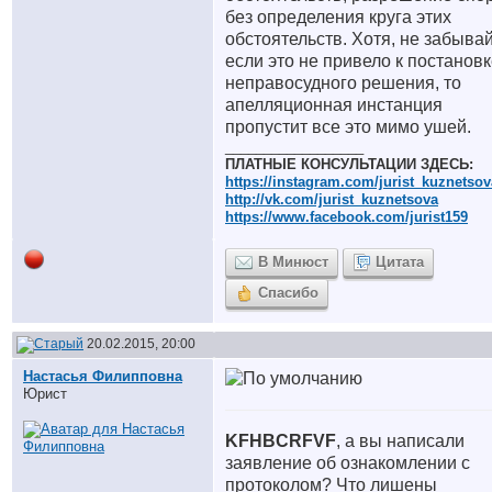
без определения круга этих
обстоятельств. Хотя, не забывай
если это не привело к постанов
неправосудного решения, то
апелляционная инстанция
пропустит все это мимо ушей.
__________________
ПЛАТНЫЕ КОНСУЛЬТАЦИИ ЗДЕСЬ:
https://instagram.com/jurist_kuznetsov
http://vk.com/jurist_kuznetsova
https://www.facebook.com/jurist159
В Минюст
Цитата
Спасибо
20.02.2015, 20:00
Настасья Филипповна
Юрист
KFHBCRFVF
, а вы написали
заявление об ознакомлении с
протоколом? Что лишены