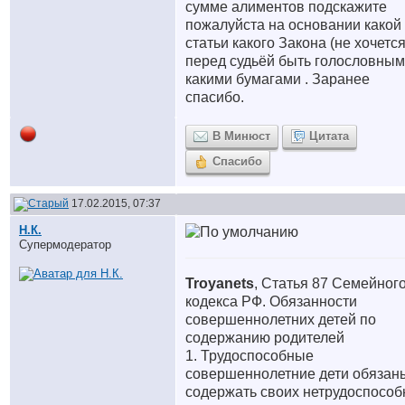
сумме алиментов подскажите
пожалуйста на основании какой
статьи какого Закона (не хочетс
перед судьёй быть голословным
какими бумагами . Заранее
спасибо.
В Минюст
Цитата
Спасибо
17.02.2015, 07:37
Н.К.
Супермодератор
Troyanets
, Статья 87 Семейног
кодекса РФ. Обязанности
совершеннолетних детей по
содержанию родителей
1. Трудоспособные
совершеннолетние дети обязан
содержать своих нетрудоспосо