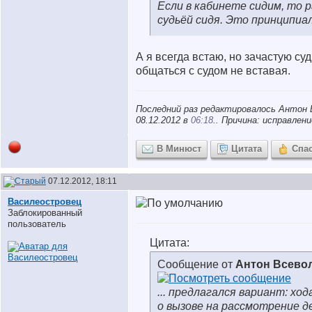
Если в кабинете сидим, то 
судьёй сидя. Это принципиа
А я всегда встаю, но зачастую су
общаться с судом не вставая.
Последний раз редактировалось Антон 
08.12.2012 в
06:18
.. Причина: исправле
В Минюст
Цитата
Спа
07.12.2012, 18:11
Василеостровец
Заблокированный
пользователь
Цитата:
Сообщение от
Антон Всево
... предлагался вариант: х
о вызове на рассмотрение д