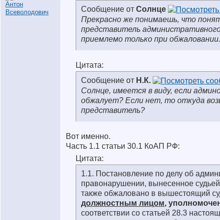
Сообщение от
Солнце
Прекрасно же понимаешь, что поня
представитель административного
приемлемо только при обжаловании
Цитата:
Сообщение от
Н.К.
Солнце, имеется в виду, если админ
обжалует? Если нет, то откуда во
представитель?
Вот именно.
Часть 1.1 статьи 30.1 КоАП РФ:
Цитата:
1.1. Постановление по делу об адми
правонарушении, вынесенное судьей
также обжаловано в вышестоящий су
должностным лицом
, уполномоч
соответствии со статьей 28.3 настоя