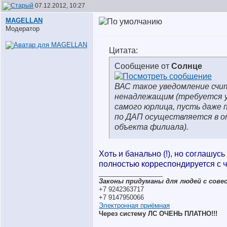
07.12.2012, 10:27
MAGELLAN
Модератор
Цитата:
Сообщение от
Солнце
ВАС такое уведомление сч
ненадлежащим (требуется 
самого юрлица, пусть даже 
по ДАП осуществляется в 
объекта филиала).
Хоть и банально (!), но соглашусь
полностью корреспондируется с ч. 
__________________
Законы придуманы для людей с совес
+7 9242363717
+7 9147950066
Электронная приёмная
Через систему ЛС ОЧЕНЬ ПЛАТНО!!!