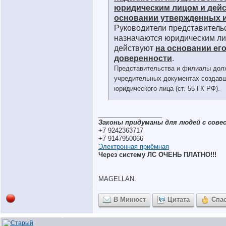
юридическим лицом и дейс
основании утвержденных 
Руководители представитель
назначаются юридическим ли
действуют
на основании ег
доверенности
.
Представительства и филиалы дол
учредительных документах создавш
юридического лица (ст. 55 ГК РФ).
__________________
Законы придуманы для людей с совес
+7 9242363717
+7 9147950066
Электронная приёмная
Через систему ЛС ОЧЕНЬ ПЛАТНО!!!
MAGELLAN.
В Минюст
Цитата
Спа