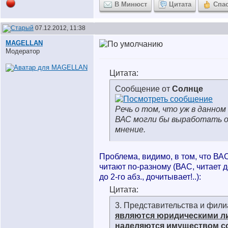
В Минюст
Цитата
Спа
07.12.2012, 11:38
MAGELLAN
Модератор
Цитата:
Сообщение от
Солнце
Речь о том, что уж в данном
ВАС могли бы выработать 
мнение.
Проблема, видимо, в том, что ВАС
читают по-разному (ВАС, читает до 
до 2-го абз., дочитывает!..
):
Цитата:
3. Представительства и фил
являются юридическими л
наделяются имуществом с