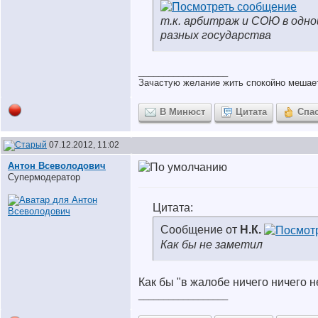
т.к. арбитраж и СОЮ в одно
разных государства
__________________
Зачастую желание жить спокойно мешает
В Минюст
Цитата
Спа
07.12.2012, 11:02
Антон Всеволодович
Супермодератор
Цитата:
Сообщение от
Н.К.
Как бы не заметил
Как бы "в жалобе ничего ничего н
__________________