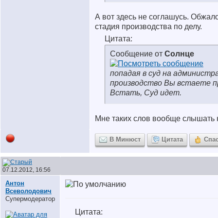
А вот здесь не соглашусь. Обжал
стадия производства по делу.
Цитата:
Сообщение от
Солнце
попадая в суд на админист
производство Вы встаете пр
Встать, Суд идет.
Мне таких слов вообще слышать н
В Минюст
Цитата
Спа
07.12.2012, 16:56
Антон
Всеволодович
Супермодератор
Цитата: