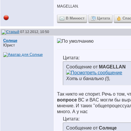
MAGELLAN.
В Минюст
Цитата
Спа
07.12.2012, 10:50
Солнце
Юрист
Цитата:
Сообщение от
MAGELLAN
Хоть и банально (!),
Так никто не спорит. Речь о том, ч
вопросе
ВС и ВАС могли бы выр
мнение. И таких "общепроцессуа
много. А у нас
Цитата:
Сообщение от
Солнце