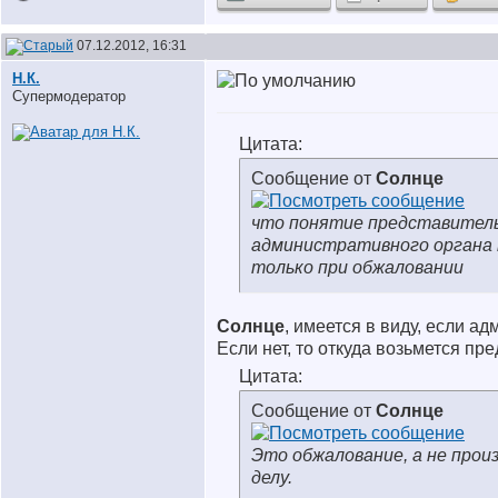
07.12.2012, 16:31
Н.К.
Супермодератор
Цитата:
Сообщение от
Солнце
что понятие представител
административного органа
только при обжаловании
Солнце
, имеется в виду, если а
Если нет, то откуда возьмется пр
Цитата:
Сообщение от
Солнце
Это обжалование, а не прои
делу.