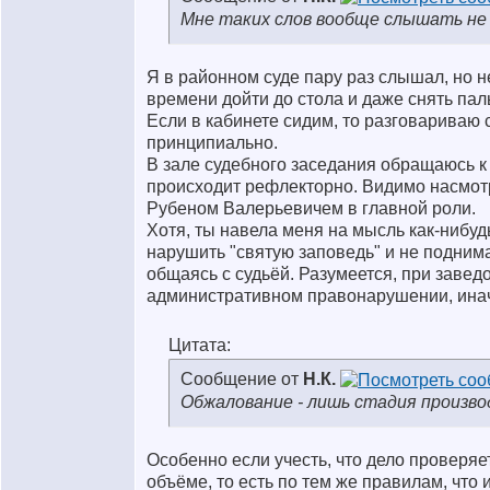
Мне таких слов вообще слышать не 
Я в районном суде пару раз слышал, но не
времени дойти до стола и даже снять пал
Если в кабинете сидим, то разговариваю с
принципиально.
В зале судебного заседания обращаюсь к 
происходит рефлекторно. Видимо насмот
Рубеном Валерьевичем в главной роли.
Хотя, ты навела меня на мысль как-нибу
нарушить "святую заповедь" и не поднима
общаясь с судьёй. Разумеется, при завед
административном правонарушении, инач
Цитата:
Сообщение от
Н.К.
Обжалование - лишь стадия производ
Особенно если учесть, что дело проверяе
объёме, то есть по тем же правилам, что 