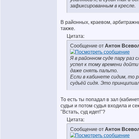
зафиксированным в кресле.
В районных, краевом, арбитражн
также.
Цитата:
Сообщение от
Антон Всево
Я в районном суде пару раз 
успел к тому времени дойти
даже снять пальто.
Если в кабинете сидим, то 
судьёй сидя. Это принципиа
То есть ты попадал в зал (кабине
судьи и потом судья входила и с
"Встать, суд идет!"?
Цитата:
Сообщение от
Антон Всево