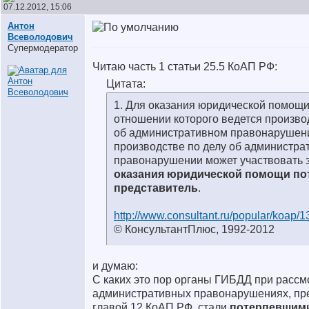
07.12.2012, 15:06
Антон
Всеволодович
Супермодератор
Читаю часть 1 статьи 25.5 КоАП РФ:
Цитата:
1. Для оказания юридической помощи 
отношении которого ведется произво
об административном правонарушени
производстве по делу об администра
правонарушении может участвовать 
оказания юридической помощи п
представитель
.
http://www.consultant.ru/popular/koap/
© КонсультантПлюс, 1992-2012
и думаю:
С каких это пор органы ГИБДД при рассм
административных правонарушениях, пр
главой 12 КоАП РФ, стали
потерпевшим