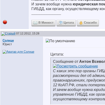
И зачем вообще нужна
юридическая по
ГИБДД, как органу, осуществляющему кон
__________________
В Минюст
Цитата
Спасибо
07.12.2012, 15:28
Солнце
Юрист
Цитата:
Сообщение от
Антон Всево
С каких это пор органы ГИБ
рассмотрении дел об адми
правонарушениях, предусмо
12 КоАП РФ, стали потерп
И зачем вообще нужна юрид
управлению ГИБДД, как орган
осуществляющему контроль