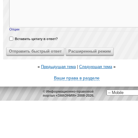
Опции
Вставить цитату в ответ?
«
Предыдущая тема
|
Следующая тема
»
Ваши права в разделе
© Информационно-правовой
портал «ЗАКОНИЯ» 2008-2026.