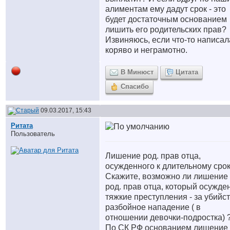
алиментам ему дадут срок - это
будет достаточным основанием
лишить его родительских прав?
Извиняюсь, если что-то написал
коряво и неграмотно.
В Минюст
Цитата
Спасибо
09.03.2017, 15:43
Ритата
Пользователь
Лишение род. прав отца,
осужденного к длительному срок
Скажите, возможно ли лишение
род. прав отца, который осужден
тяжкие преступления - за убийст
разбойное нападение ( в
отношении девочки-подростка) ?
По СК РФ основанием лишение