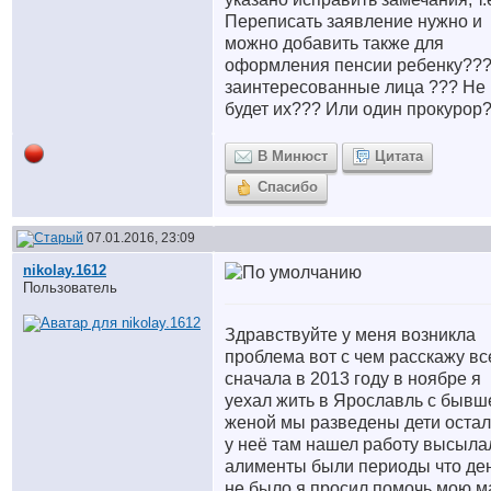
Переписать заявление нужно и
можно добавить также для
оформления пенсии ребенку???
заинтересованные лица ??? Не
будет их??? Или один прокурор
В Минюст
Цитата
Спасибо
07.01.2016, 23:09
nikolay.1612
Пользователь
Здравствуйте у меня возникла
проблема вот с чем расскажу вс
сначала в 2013 году в ноябре я
уехал жить в Ярославль с бывш
женой мы разведены дети остал
у неё там нашел работу высыла
алименты были периоды что де
не было я просил помочь мою м