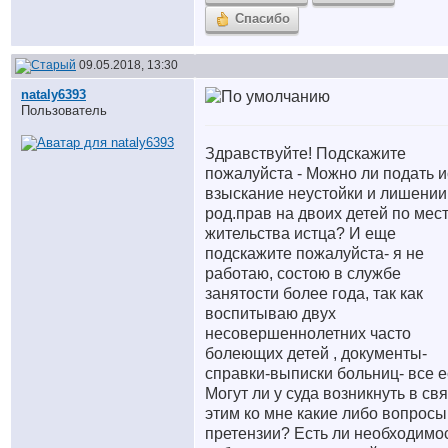
Спасибо
09.05.2018, 13:30
nataly6393
Пользователь
Здравствуйте! Подскажите
пожалуйста - Можно ли подать и
взыскание неустойки и лишении
род.прав на двоих детей по мес
жительства истца? И еще
подскажите пожалуйста- я не
работаю, состою в службе
занятости более года, так как
воспитываю двух
несовершеннолетних часто
болеющих детей , документы-
справки-выписки больниц- все е
Могут ли у суда возникнуть в свя
этим ко мне какие либо вопросы
претензии? Есть ли необходимо