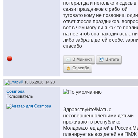
потерял да и нетолько и сдесь в
связи праздников с работой
туговато кому не позвониш один
ответ :после праздников. вопрос
вот в чем могу ли я как то повли
на нее чтоб она находилась с н
либо забрать детей к себе. зарн
спасибо
В Минюст
Цитата
Спасибо
18.05.2016, 14:28
Cosmosa
Пользователь
Здравствуйте!Мать с
несовершеннолетними детьми
проживают в республике
Молдова,отец детей в России.М
планирует вывоз детей на ПМЖ