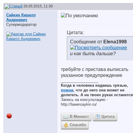
26.05.2015, 11:30
Сайкин Кирилл
Андреевич
Супермодератор
Цитата:
Сообщение от
Elena1998
и как быть дальше?
требуйте с пристава выписать
указанное предупреждение
__________________
Когда в человека кидаешь грязью,
помни
, что до него она может не
долететь. А на твоих руках останется
Запись на консультацию -
http://lawersaykin.ru/
В Минюст
Цитата
Спасибо