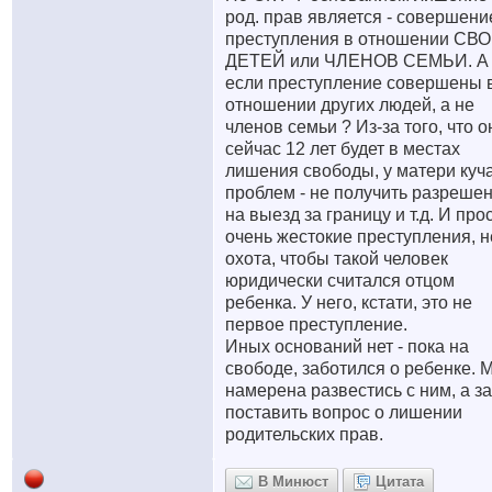
род. прав является - совершени
преступления в отношении СВ
ДЕТЕЙ или ЧЛЕНОВ СЕМЬИ. А
если преступление совершены 
отношении других людей, а не
членов семьи ? Из-за того, что о
сейчас 12 лет будет в местах
лишения свободы, у матери куч
проблем - не получить разреше
на выезд за границу и т.д. И про
очень жестокие преступления, н
охота, чтобы такой человек
юридически считался отцом
ребенка. У него, кстати, это не
первое преступление.
Иных оснований нет - пока на
свободе, заботился о ребенке. 
намерена развестись с ним, а з
поставить вопрос о лишении
родительских прав.
В Минюст
Цитата