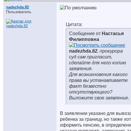
nadezhda.82
Пользователь
Цитата:
Сообщение от
Настасья
Филипповна
nadezhda.82
, прокурора
суд сам пригласит,
сделайте для него копию
заявления.
Для возникновения какого
права вы устанавливаете
факт безвестно
отсутствующего?
Выложите свое заявление.
В заявлении указано для вывоз
ребенка за границу, но также хо
оформить пенсию, в определен
указано исправить замечания, т.