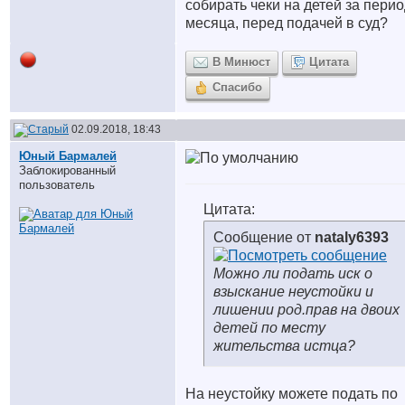
собирать чеки на детей за перио
месяца, перед подачей в суд?
В Минюст
Цитата
Спасибо
02.09.2018, 18:43
Юный Бармалей
Заблокированный
пользователь
Цитата:
Сообщение от
nataly6393
Можно ли подать иск о
взыскание неустойки и
лишении род.прав на двоих
детей по месту
жительства истца?
На неустойку можете подать по