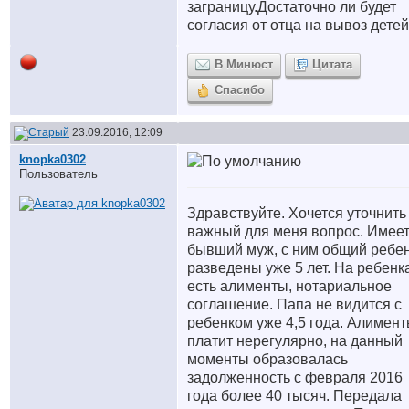
заграницу.Достаточно ли будет
согласия от отца на вывоз детей
В Минюст
Цитата
Спасибо
23.09.2016, 12:09
knopka0302
Пользователь
Здравствуйте. Хочется уточнить
важный для меня вопрос. Имее
бывший муж, с ним общий ребен
разведены уже 5 лет. На ребенк
есть алименты, нотариальное
соглашение. Папа не видится с
ребенком уже 4,5 года. Алимен
платит нерегулярно, на данный
моменты образовалась
задолженность с февраля 2016
года более 40 тысяч. Передала