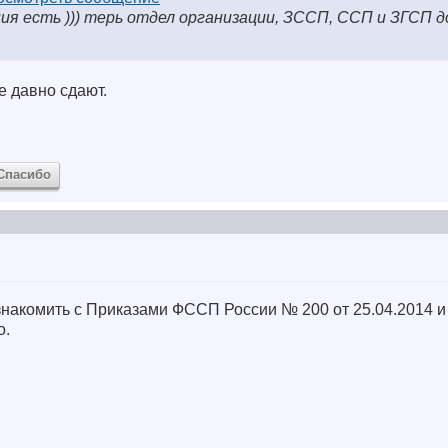
ния есть ))) терь отдел организации, ЗССП, ССП и ЗГСП 
 давно сдают.
Спасибо
накомить с Приказами ФССП России № 200 от 25.04.2014 и
о.