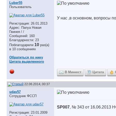
Luber55
Пользователь
У нас ,в основном, вопросы по
Регистрация: 26.01.2013
Адрес: Папуа Новая
Гвинея / /
Сообщений: 160
Благодарности: 23
10
Поблагодарили
раз(а)
в 10 сообщениях
Обратиться по нику
Цитата выделенного
В Минюст
Цитата
22.06.2014, 00:37
udav57
Сотрудник ФССП
SP007
, № 343 от 16.06.2013 
Регистрация: 23.01.2009