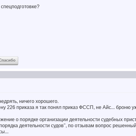
 спецподготовке?
Спасибо
едрять, ничего хорошего.
ну 226 приказа я так понял приказ ФССП, не Айс... броню у
ожение о порядке организации деятельности судебных прис
порядка деятельности судов", по отзывам вопрос решенный
ы...