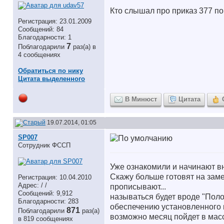
Кто слышал про приказ 377 по
Регистрация: 23.01.2009
Сообщений: 84
Благодарности: 1
7
Поблагодарили
раз(а) в
4 сообщениях
Обратиться по нику
Цитата выделенного
В Минюст
Цитата
19.07.2014, 01:05
SP007
Сотрудник ФССП
Уже ознакомили и начинают вн
Скажу больше готовят на заме
Регистрация: 10.04.2010
Адрес: / /
прописывают...
Сообщений: 9,912
называться будет вроде "Пол
Благодарности: 283
обеспечению установленного 
871
Поблагодарили
раз(а)
возможно месяц пойдет в масс
в 819 сообщениях