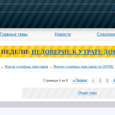
Главные темы
Новости
Спецпро
 НЕДЕЛИ:
НЕДОВЕРИЕ К УТРАТЕ ДО
→
Форум судебных приставов
→
Форум судебных приставов по ОУПДС
«
Первая
<
2
3
Страница 6 из 8
Опции темы