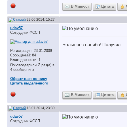
В Минюст
Цитата
22.06.2014, 15:27
udav57
Сотрудник ФССП
Большое спасибо! Получил.
Регистрация: 23.01.2009
Сообщений: 84
Благодарности: 1
7
Поблагодарили
раз(а) в
4 сообщениях
Обратиться по нику
Цитата выделенного
В Минюст
Цитата
18.07.2014, 23:39
udav57
Сотрудник ФССП