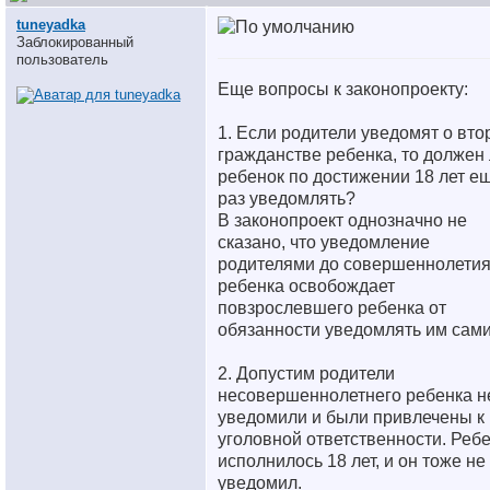
tuneyadka
Заблокированный
пользователь
Еще вопросы к законопроекту:
1. Если родители уведомят о вто
гражданстве ребенка, то должен
ребенок по достижении 18 лет е
раз уведомлять?
В законопроект однозначно не
сказано, что уведомление
родителями до совершеннолети
ребенка освобождает
повзрослевшего ребенка от
обязанности уведомлять им сам
2. Допустим родители
несовершеннолетнего ребенка н
уведомили и были привлечены к
уголовной ответственности. Реб
исполнилось 18 лет, и он тоже не
уведомил.