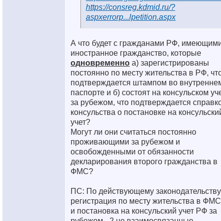
https://consreg.kdmid.ru/?
aspxerrorp...lpetition.aspx
А что будет с гражданами РФ, имеющим
иностранное гражданство, которые
одновременно
а) зарегистрированы
постоянно по месту жительства в РФ, чт
подтверждается штампом во внутренне
паспорте и б) состоят на консульском уч
за рубежом, что подтверждается справко
консульства о постановке на консульски
учет?
Могут ли они считаться постоянно
проживающими за рубежом и
освобожденными от обязанности
декларирования второго гражданства в
ФМС?
ПС: По действующему законодательств
регистрация по месту жительства в ФМ
и постановка на консульский учет РФ за
рубежом - 2 не взаимосвязанные