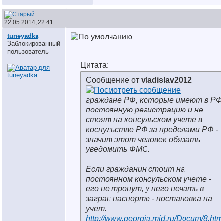
22.05.2014, 22:41
tuneyadka
Заблокированный
пользователь
Цитата:
Сообщение от
vladislav2012
граждане РФ, которые имеют в Р
постоянную регистрацию и не
стоят на консульском учете в
коснульстве РФ за пределами РФ -
значит этот человек обязать
уведомить ФМС.
Если гражданин стоит на
постоянном консульском учете -
его не тронут, у него печать в
загран паспорте - постановка на
учет.
http://www.georgia.mid.ru/Docum/8.ht