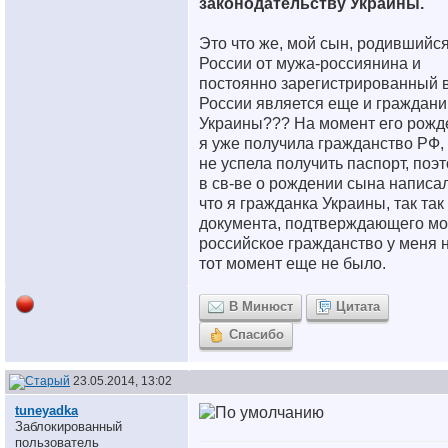
законодательству Украины.
Это что же, мой сын, родившийся
России от мужа-россиянина и
постоянно зарегистрированный 
России является еще и граждан
Украины???
На момент его рожд
я уже получила гражданство РФ,
не успела получить паспорт, поэ
в св-ве о рождении сына написал
что я гражданка Украины, так так
документа, подтверждающего м
российское гражданство у меня 
тот момент еще не было.
В Минюст
Цитата
Спасибо
23.05.2014, 13:02
tuneyadka
Заблокированный
пользователь