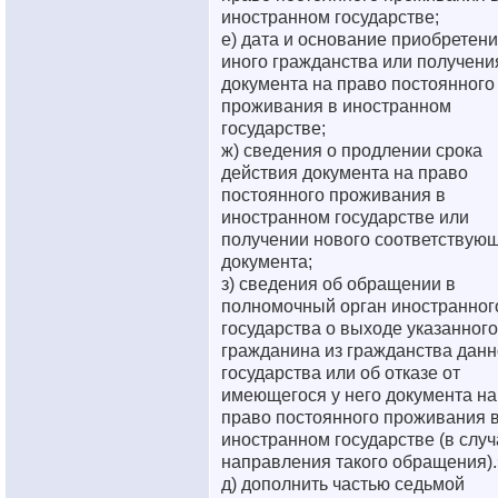
иностранном государстве;
е) дата и основание приобретен
иного гражданства или получени
документа на право постоянного
проживания в иностранном
государстве;
ж) сведения о продлении срока
действия документа на право
постоянного проживания в
иностранном государстве или
получении нового соответствую
документа;
з) сведения об обращении в
полномочный орган иностранног
государства о выходе указанного
гражданина из гражданства данн
государства или об отказе от
имеющегося у него документа на
право постоянного проживания 
иностранном государстве (в случ
направления такого обращения).
д) дополнить частью седьмой