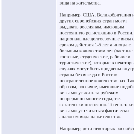
вида на жительства.
Например, США, Великобритания и
других европейских стран могут
выдавать россиянам, имеющим
постоянную регистрацию в России,
национальные долгосрочные визы 
сроком действия 1-5 лет а иногда с
большим количеством лет (частные
гостевые, студенческие, рабочие и
туристические), которые в некотор
случаях могут быть продлены внут
страны без выезда в Россию
неограниченное количество раз. Та
образом, россияне, имеющие подоб
визы могут жить за рубежом
непрерывно многие годы, т.е.
фактически постоянно. То есть таки
визы могут считаться фактически
аналогом вида на жительство.
Например, дети некоторых российс