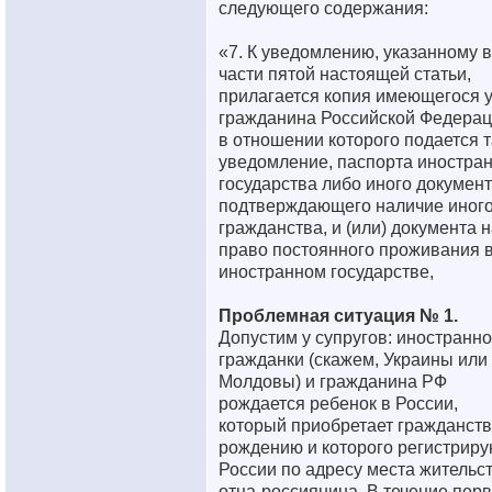
следующего содержания:
«7. К уведомлению, указанному в
части пятой настоящей статьи,
прилагается копия имеющегося 
гражданина Российской Федерац
в отношении которого подается 
уведомление, паспорта иностра
государства либо иного документ
подтверждающего наличие иног
гражданства, и (или) документа 
право постоянного проживания 
иностранном государстве,
Проблемная ситуация № 1.
Допустим у супругов: иностранн
гражданки (скажем, Украины или
Молдовы) и гражданина РФ
рождается ребенок в России,
который приобретает гражданств
рождению и которого регистриру
России по адресу места жительс
отца-россиянина. В течение перв