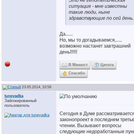
Это не гепотетическая
ситуация - мне известны
такие люди, ныне
здравствующие по сей день.
Да......
Но, мы то догадываемся,.....
возможно настанет завтрашний
день!!!!!!
В Минюст
Цитата
Спасибо
23.05.2014, 10:56
tuneyadka
Заблокированный
пользователь
Сегодня в Думе рассматриваетс
законопроект в последнем треть
чтении. Вызывают вопросы
следующие недоработанные пун