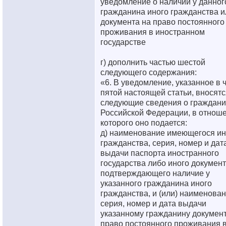
уведомление о наличии у данног
гражданина иного гражданства и
документа на право постоянного
проживания в иностранном
государстве
г) дополнить частью шестой
следующего содержания:
«6. В уведомление, указанное в 
пятой настоящей статьи, вносятс
следующие сведения о граждан
Российской Федерации, в отнош
которого оно подается:
д) наименование имеющегося ин
гражданства, серия, номер и дат
выдачи паспорта иностранного
государства либо иного документ
подтверждающего наличие у
указанного гражданина иного
гражданства, и (или) наименован
серия, номер и дата выдачи
указанному гражданину документ
право постоянного проживания 