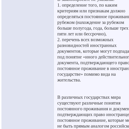
1. определение того, по каким
критериям или признакам должно
определяться постоянное проживани
рубежом (нахождение за рубежом
больше полугода, года, больше трех
пяти лет или бессрочно),
2. перечень всех возможных
разновидностей иностранных
документов, которые могут подпада
под понятие «иного действительно
документа, подтверждающего право
постоянное проживание в иностра
государстве» помимо вида на
жительства.
В различных государствах мира
существуют различные понятия
постоянного проживания и докумен
подтверждающих право иностранце
постоянное проживание, которые м
не быть прямым аналогом российск