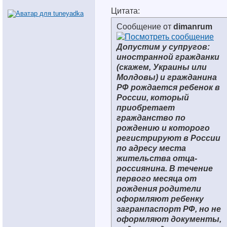
Цитата:
Сообщение от
dimanrum
Допустим у супругов:
иностранной гражданки
(скажем, Украины или
Молдовы) и гражданина
РФ рождается ребенок в
России, который
приобретает
гражданство по
рождению и которого
регистрируют в России
по адресу места
жительства отца-
россиянина. В течение
первого месяца от
рождения родители
оформляют ребенку
загранпаспорт РФ, но не
оформляют документы,