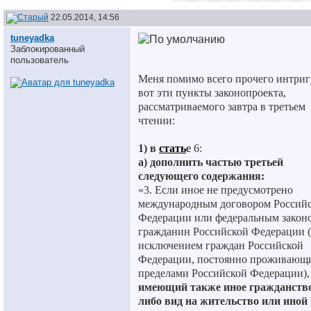
22.05.2014, 14:56
tuneyadka
Заблокированный
пользователь
Меня помимо всего прочего интри
вот эти пункты законопроекта,
рассматриваемого завтра в третьем
чтении:
1) в
стать
е
6:
а) дополнить частью третьей
следующего содержания:
«3. Если иное не предусмотрено
международным договором Россий
Федерации или федеральным закон
гражданин Российской Федерации (
исключением граждан Российской
Федерации, постоянно проживающи
пределами Российской Федерации),
имеющий также иное гражданств
либо вид на жительство или иной