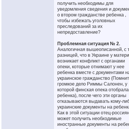
получить необходимы для
уведомления сведения и докуме
о втором гражданстве ребенка ,
чтобы избежать уголовных
преследований за их
непредоставление?
Проблемная ситуация № 2.
Аналогичная вышеописанной, с 
разницей, что в Украине у матер
возникает конфликт с органами
опеки, которые отнимают у нее
ребенка вместе с документами н
украинское гражданство (Помни
громкое дело Риммы Салонен, у
которой финская опека отобрала
ребенка), после чего эти органы
отказываются выдавать кому-ли
украинские документы на ребенк
Как в этой ситуации отец-россия
может получить необходимые
иностранные документы на ребе