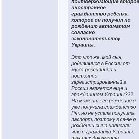
подтверждающие второ
иностранное
гражданство ребенка,
которое он получил по
рождению автоматом
согласно
законодательству
Украины.
Это что же, мой сын,
родившийся в России от
мужа-россиянина и
постоянно
зарегистрированный в
России является еще и
гражданином Украины???
На момент его рождения я
уже получила гражданство
РФ, но не успела получить
паспорт, поэтому в св-ве о
рождении сына написали,
что я гражданка Украины,
так так документа,