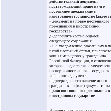
действительный документ,
подтверждающий право на его
постоянное проживание в
иностранном государстве (далее т
– документ на право постоянного
проживания в иностранном
государстве)
д) дополнить частью седьмой
следующего содержания:
«7. К уведомлению, указанному в ч
пятой настоящей статьи, прилагаетс
копия имеющегося у гражданина
Российской Федерации, в отношен
которого подается такое уведомлени
паспорта иностранного государства
либо иного документа,
подтверждающего наличие иного
гражданства, и (или)
документа на
право постоянного проживания в
иностранном государстве
В законопроекте не указаны: