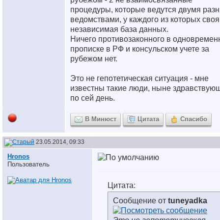
процедуры, которые ведутся двумя раз
ведомствами, у каждого из которых своя
независимая база данных.
Ничего противозаконного в одновремен
прописке в РФ и консульском учете за
рубежом нет.
Это не гепотетическая ситуация - мне
известны такие люди, ныне здравствую
по сей день.
В Минюст
Цитата
Спасибо
23.05.2014, 09:33
Hronos
Пользователь
Цитата:
Сообщение от
tuneyadka