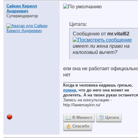
Сайкин Кирилл
Андреевич
Супермодератор
Цитата:
Сообщение от
mr.vital62
имеет ли жена право на
налоговый вычет?
ели она не работает официально
нет
__________________
Когда в человека кидаешь грязью,
помни
, что до него она может не
долететь. А на твоих руках останется
Запись на консультацию -
http://lawersaykin.ru/
В Минюст
Цитата
Спасибо