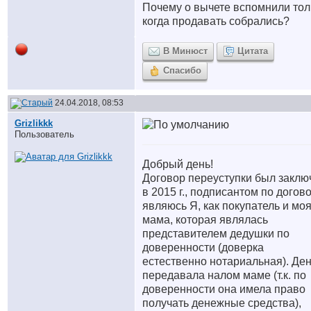
Почему о вычете вспомнили тол
когда продавать собрались?
В Минюст
Цитата
Спасибо
24.04.2018, 08:53
Grizlikkk
Пользователь
Добрый день!
Договор переуступки был заклю
в 2015 г., подписантом по догов
являюсь Я, как покупатель и мо
мама, которая являлась
представителем дедушки по
доверенности (доверка
естественно нотариальная). Ден
передавала налом маме (т.к. по
доверенности она имела право
получать денежные средства),