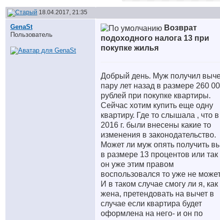
18.04.2017, 21:35
GenaSt
Возврат
Пользователь
подоходного налога 13 при
покупке жилья
Добрый день. Муж получил выче
пару лет назад в размере 260 0
рублей при покупке квартиры.
Сейчас хотим купить еще одну
квартиру. Где то слышала , что в
2016 г. были внесены какие то
изменения в законодательство.
Может ли муж опять получить в
в размере 13 процентов или так 
он уже этим правом
воспользовался то уже не може
И в таком случае смогу ли я, как
жена, претендовать на вычет в
случае если квартира будет
оформлена на него- и он по