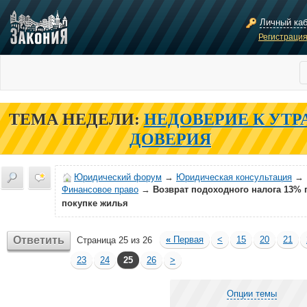
Личный ка
Регистраци
ТЕМА НЕДЕЛИ:
НЕДОВЕРИЕ К УТР
ДОВЕРИЯ
Юридический форум
→
Юридическая консультация
→
Финансовое право
→
Возврат подоходного налога 13% 
покупке жилья
Ответить
«
Первая
<
15
20
21
Страница 25 из 26
23
24
25
26
>
Опции темы