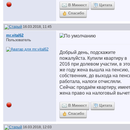
В Минюст
Цитата
Спасибо
16.03.2018, 11:45
mr.vital62
Пользователь
Добрый день, подскажите
пожалуйста. Купили квартиру в
2016 при долевом участии, в эт
же году жена вышла на пенсию,
собственник, до выхода на пен
работала, налоги отчисляли.
Сейчас продаём квартиру, имеет
жена право на налоговый вычет
В Минюст
Цитата
Спасибо
16.03.2018, 12:03