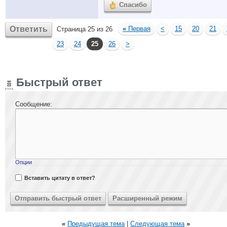
Спасибо
Ответить
«
Первая
<
15
20
21
Страница 25 из 26
23
24
25
26
>
Быстрый ответ
Сообщение:
Опции
Вставить цитату в ответ?
«
Предыдущая тема
|
Следующая тема
»