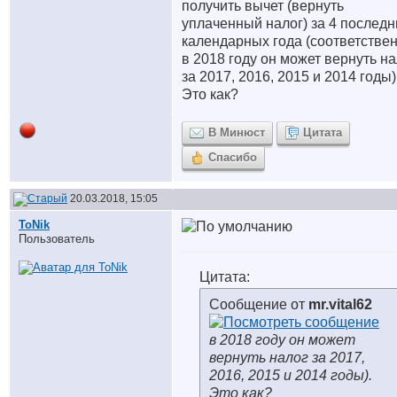
получить вычет (вернуть
уплаченный налог) за 4 последн
календарных года (соответствен
в 2018 году он может вернуть на
за 2017, 2016, 2015 и 2014 годы)
Это как?
В Минюст
Цитата
Спасибо
20.03.2018, 15:05
ToNik
Пользователь
Цитата:
Сообщение от
mr.vital62
в 2018 году он может
вернуть налог за 2017,
2016, 2015 и 2014 годы).
Это как?