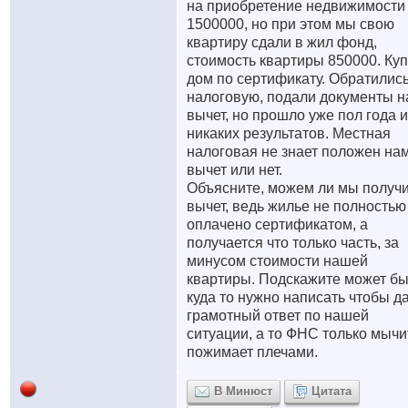
на приобретение недвижимости
1500000, но при этом мы свою
квартиру сдали в жил фонд,
стоимость квартиры 850000. Ку
дом по сертификату. Обратились
налоговую, подали документы н
вычет, но прошло уже пол года и
никаких результатов. Местная
налоговая не знает положен на
вычет или нет.
Объясните, можем ли мы получ
вычет, ведь жилье не полностью
оплачено сертификатом, а
получается что только часть, за
минусом стоимости нашей
квартиры. Подскажите может бы
куда то нужно написать чтобы д
грамотный ответ по нашей
ситуации, а то ФНС только мычи
пожимает плечами.
В Минюст
Цитата