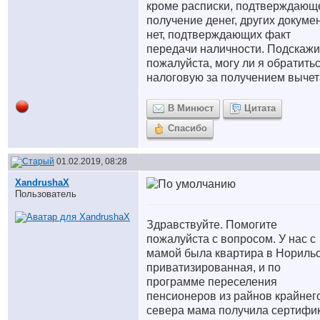
кроме расписки, подтверждающ
получение денег, других докуме
нет, подтверждающих факт
передачи наличности. Подскажи
пожалуйста, могу ли я обратитьс
налоговую за получением выче
В Минюст
Цитата
Спасибо
01.02.2019, 08:28
XandrushaX
Пользователь
Здравствуйте. Помогите
пожалуйста с вопросом. У нас с
мамой была квартира в Нориль
приватизированная, и по
программе переселения
пенсионеров из райнов крайнег
севера мама получила сертифи