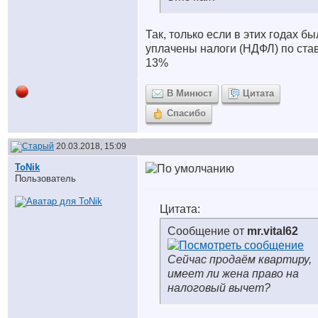
Так, только если в этих годах бы
уплачены налоги (НДФЛ) по ста
13%
В Минюст
Цитата
Спасибо
20.03.2018, 15:09
ToNik
Пользователь
Цитата:
Сообщение от
mr.vital62
Сейчас продаём квартиру,
имеет ли жена право на
налоговый вычет?