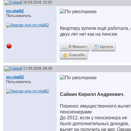
16.03.2018, 15:03
mr.vital62
Пользователь
Квартиру купили ещё работала, 
двух лет нет как на пенсии
В Минюст
Цитата
Спасибо
17.03.2018, 06:39
mr.vital62
Пользователь
Сайкин Кирилл Андреевич
,
Перенос имущественного вычет
пенсионерами
До 2012, если у пенсионера не
было дополнительных доходов,
вычет он получить не мог. Однак