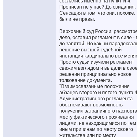
сослались именно на пункт N 4.
Прописан не у нас? До свидания.
Сенсация в том, что они, похоже,
были не правы.
Верховный суд России, рассмотр
дело, оставил регламент в силе - 
до запятой. Но как ни парадоксал
решение высшей судебной
инстанции кардинально все меняе
Просто судьи изучили регламент
свежим взглядом и выдали в сво
решении принципиально новое
толкование документа.
"Взаимосвязанные положения
абзацев второго и пятого пункта 
Административного регламента
обеспечивают возможность
получения заграничного паспорта
месту фактического проживания
лицами, не находящимися по тем
иным причинам по месту своего
жительства или по месту