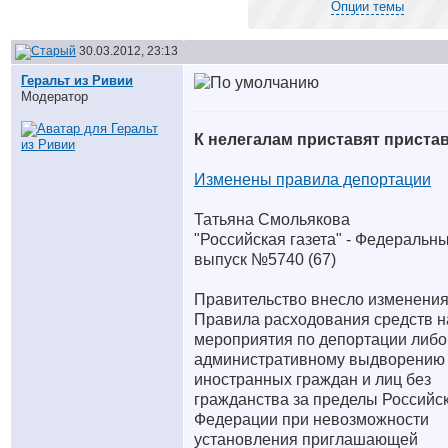
Опции темы
30.03.2012, 23:13
Геральт из Ривии
Модератор
К нелегалам приставят приста
Изменены правила депортации
Татьяна Смольякова
"Российская газета" - Федеральн
выпуск №5740 (67)
Правительство внесло изменения
Правила расходования средств н
мероприятия по депортации либо
административному выдворению
иностранных граждан и лиц без
гражданства за пределы Российс
Федерации при невозможности
установления приглашающей