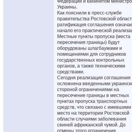
Федерации и кабинетом министр
Украины.
Как пояснили в пресс-службе
правительства Ростовской област
ратификация соглашения означа
начало его практической реализа
Местные пункты пропуска (места
пересечения границы) будут
оборудованы шлагбаумами и
помещениями для сотрудников
государственных контрольных
органов, а также техническими
средствами.
Сегодня реализация соглашения
осложнена введенными украинск
стороной ограничениями на
пересечение границы в местных
пунктах пропуска транспортных
средств, что связано с имевшими
место на территории Ростовской
области случаями заболевания
свиней африканской чумой. До
отмены этого ограничения