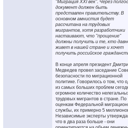
"Миграция XXI век". Через полго
документ должен быть
представлен правительству. В
основном амнистия будет
рассчитана на трудовых
мигрантов, хотя разработчики
настаивают, что "прощение"
должны получить и те, кто давн
живет в нашей стране и хочет
получить российское гражданст
В конце апреля президент Дмитр
Медведев провел заседание Сов
безопасности по миграционной
политике. Говорилось о том, что 
из самых больших проблем сегод
огромное количество нелегальны
трудовых мигрантов в стране. По
оценкам Федеральной миграцион
службы, их примерно 5 миллионо
Независимые эксперты утвержда
что в два раза больше - они
ориентируются на объем денежн