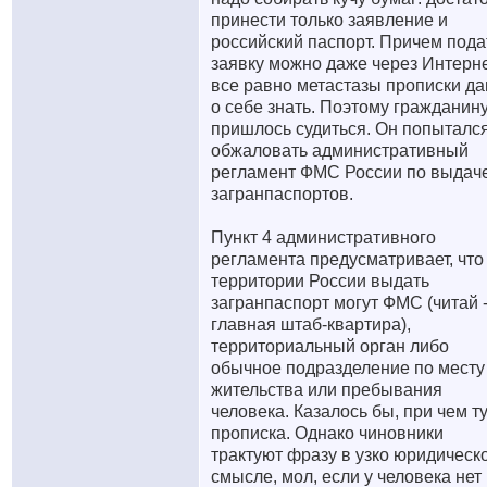
принести только заявление и
российский паспорт. Причем пода
заявку можно даже через Интерне
все равно метастазы прописки д
о себе знать. Поэтому гражданину
пришлось судиться. Он попыталс
обжаловать административный
регламент ФМС России по выдач
загранпаспортов.
Пункт 4 административного
регламента предусматривает, что
территории России выдать
загранпаспорт могут ФМС (читай 
главная штаб-квартира),
территориальный орган либо
обычное подразделение по месту
жительства или пребывания
человека. Казалось бы, при чем т
прописка. Однако чиновники
трактуют фразу в узко юридическ
смысле, мол, если у человека нет