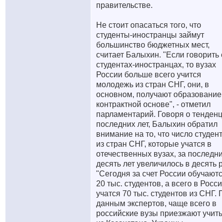
правительстве.
Не стоит опасаться того, что
студенты-иностранцы займут
большинство бюджетных мест,
считает Балыхин. "Если говорить 
студентах-иностранцах, то вузах
России больше всего учится
молодежь из стран СНГ, они, в
основном, получают образование
контрактной основе", - отметил
парламентарий. Говоря о тенден
последних лет, Балыхин обратил
внимание на то, что число студен
из стран СНГ, которые учатся в
отечественных вузах, за последн
десять лет увеличилось в десять р
"Сегодня за счет России обучают
20 тыс. студентов, а всего в Росс
учатся 70 тыс. студентов из СНГ. 
данным экспертов, чаще всего в
российские вузы приезжают учит