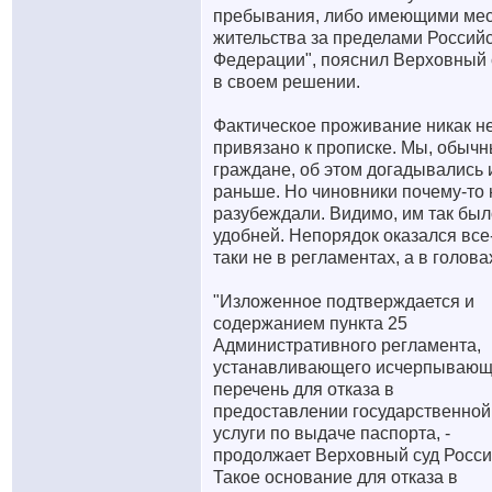
пребывания, либо имеющими ме
жительства за пределами Россий
Федерации", пояснил Верховный 
в своем решении.
Фактическое проживание никак н
привязано к прописке. Мы, обыч
граждане, об этом догадывались 
раньше. Но чиновники почему-то 
разубеждали. Видимо, им так был
удобней. Непорядок оказался все
таки не в регламентах, а в голова
"Изложенное подтверждается и
содержанием пункта 25
Административного регламента,
устанавливающего исчерпываю
перечень для отказа в
предоставлении государственной
услуги по выдаче паспорта, -
продолжает Верховный суд России
Такое основание для отказа в