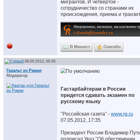
мигрантов. И четвертое -
сотрудничество со странами их
происхождения, приема и транзит
__________________
В Минюст
Спасибо
08.05.2012, 00:36
Геральт из Ривии
Модератор
Гастарбайтерам в России
придется сдавать экзамен по
русскому языку
"Российская газета" -
www.rg.ru
07.05.2012, 17:35
Президент России Владимир Пут
подписал Указ "Об обеспечении