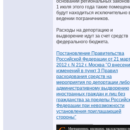
основании региональных законов
1 июля этого года такие помещен
будут находиться исключительно 
ведении пограничников.
Расходы на депортацию и
выдворение идут за счет средств
федерального бюджета.
Постановление Правительства
Российской Федерации от 21 мар
2012 г. N 212 г. Москва "О внесен
изменений в пункт 3 Правил
расходования средств на
мероприятия по депортации либо
административному выдворению
иностранных граждан и лиц без
гражданства за пределы Российс
Федерации при невозможности
установления приглашающей
стороны"
__________________