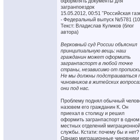
оформлять документы для
загранпоездок
15.05.2012, 00:51 "Российская газ
- Федеральный выпуск №5781 (10
Текст: Владислав Куликов (блог
автора)
Верховный суд России объяснил
принципиальную вещь: наш
гражданин может оформить
загранпаспорт в любой точке
страны, независимо от прописки
Не мы должны подстраиваться 
чиновников в житейских вопросах
они под нас.
Проблему поднял обычный челов
назовем его гражданин К. Он
приехал в столицу и решил
оформить загранпаспорт в одном
местных отделений миграционно
службы. Кстати: почему бы и нет?
Однако миграционные чиновники