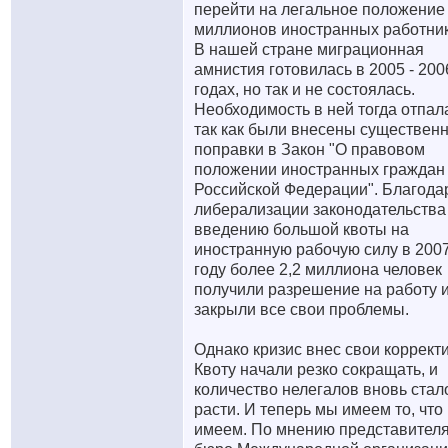
перейти на легальное положение
миллионов иностранных работник
В нашей стране миграционная
амнистия готовилась в 2005 - 200
годах, но так и не состоялась.
Необходимость в ней тогда отпал
так как были внесены существен
поправки в Закон "О правовом
положении иностранных граждан
Российской Федерации". Благода
либерализации законодательства
введению большой квоты на
иностранную рабочую силу в 200
году более 2,2 миллиона человек
получили разрешение на работу 
закрыли все свои проблемы.
Однако кризис внес свои коррект
Квоту начали резко сокращать, и
количество нелегалов вновь стал
расти. И теперь мы имеем то, что
имеем. По мнению представител