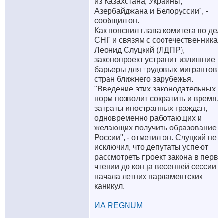
из Казахстана, Украины,
Азербайджана и Белоруссии", -
сообщил он.
Как пояснил глава комитета по д
СНГ и связям с соотечественник
Леонид Слуцкий (ЛДПР),
законопроект устранит излишние
барьеры для трудовых мигрантов
стран ближнего зарубежья.
"Введение этих законодательных
норм позволит сократить и время,
затраты иностранных граждан,
одновременно работающих и
желающих получить образование
России", - отметил он. Слуцкий не
исключил, что депутаты успеют
рассмотреть проект закона в пер
чтении до конца весенней сессии
начала летних парламентских
каникул.
ИА REGNUM
__________________