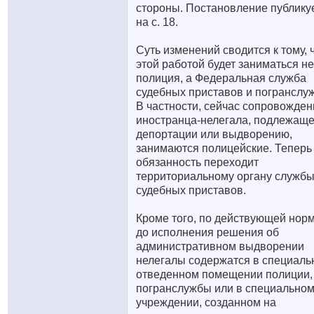
стороны. Постановление публику
на с. 18.
Суть изменений сводится к тому, 
этой работой будет заниматься не
полиция, а Федеральная служба
судебных приставов и погранслу
В частности, сейчас сопровожде
иностранца-нелегала, подлежаще
депортации или выдворению,
занимаются полицейские. Теперь
обязанность переходит
территориальному органу служб
судебных приставов.
Кроме того, по действующей нор
до исполнения решения об
административном выдворении
нелегалы содержатся в специаль
отведенном помещении полиции,
погранслужбы или в специально
учреждении, созданном на