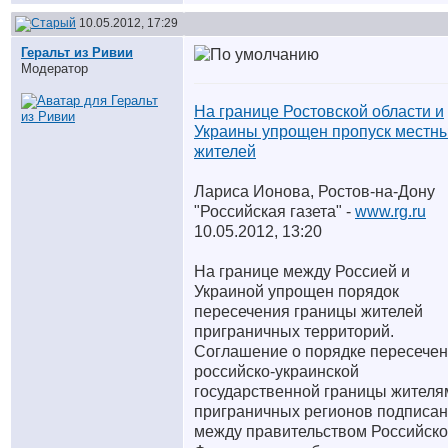
10.05.2012, 17:29
Геральт из Ривии
Модератор
На границе Ростовской области и
Украины упрощен пропуск местн
жителей
Лариса Ионова, Ростов-на-Дону
"Российская газета" -
www.rg.ru
10.05.2012, 13:20
На границе между Россией и
Украиной упрощен порядок
пересечения границы жителей
приграничных территорий.
Соглашение о порядке пересече
российско-украинской
государственной границы жителя
приграничных регионов подписа
между правительством Российск