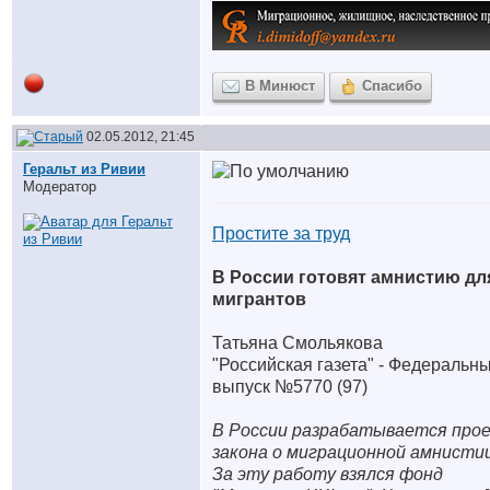
В Минюст
Спасибо
02.05.2012, 21:45
Геральт из Ривии
Модератор
Простите за труд
В России готовят амнистию дл
мигрантов
Татьяна Смольякова
"Российская газета" - Федеральн
выпуск №5770 (97)
В России разрабатывается про
закона о миграционной амнистии
За эту работу взялся фонд