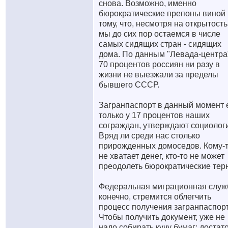
снова. Возможно, именно
бюрократические препоны виной
тому, что, несмотря на открытость
мы до сих пор остаемся в числе
самых сидящих стран - сидящих
дома. По данным "Левада-центра
70 процентов россиян ни разу в
жизни не выезжали за пределы
бывшего СССР.
Загранпаспорт в данный момент 
только у 17 процентов наших
сограждан, утверждают социологи
Вряд ли среди нас столько
прирожденных домоседов. Кому-
не хватает денег, кто-то не может
преодолеть бюрократические тер
Федеральная миграционная служ
конечно, стремится облегчить
процесс получения загранпаспорт
Чтобы получить документ, уже не
надо собирать кучу бумаг: достат