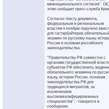
межнационального согласия". Об
этом сообщает пресс-служба Кре
Согласно тексту документа,
федеральным и региональным
властям к ноябрю поручено ввес
для гастарбайтеров обязательны
экзамен по русскому языку, истор
России и основам российского
законодательства.
"Правительству РФ совместно с
органами государственной власт
субъектов РФ обеспечить: ведени
обязательного экзамена по русск
языку, истории России, основам
законодательства РФ для
трудящихся-мигрантов, за
исключением
высококвалифицированных
специалистов", - говорится в
сообщении.