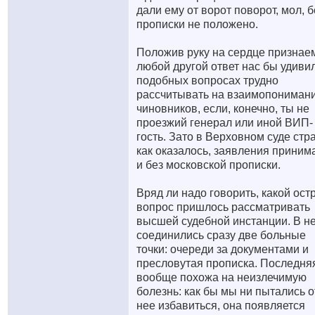
дали ему от ворот поворот, мол, б
прописки не положено.
Положив руку на сердце признае
любой другой ответ нас бы удивил
подобных вопросах трудно
рассчитывать на взаимопониман
чиновников, если, конечно, ты не
проезжий генерал или иной ВИП-
гость. Зато в Верховном суде стр
как оказалось, заявления приним
и без московской прописки.
Вряд ли надо говорить, какой ост
вопрос пришлось рассматривать
высшей судебной инстанции. В н
соединились сразу две больные
точки: очереди за документами и
пресловутая прописка. Последня
вообще похожа на неизлечимую
болезнь: как бы мы ни пытались о
нее избавиться, она появляется