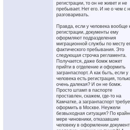
регистрации, то он не живет и не
пребывает. Нет его. И не о чем с 
разговаривать.
Правда, если у человека вообще 
регистрации, документы ему
оформляют подразделения
миграционной службы по месту е
фактического пребывания. Это
следующая строчка регламента.
Получается, даже бомж может
прийти в отделение и оформить
загранпаспорт. А как быть, если у
человека есть регистрация, тольк
очень далекая? И он не бомж.
Просто штамп в паспорте
проставлен, скажем, где-то на
Камчатке, а загранпаспорт требуе
оформить в Москве. Неужели
безвыходная ситуация? По крайн
мере чиновники, отказавшие
человеку в оформлении документ