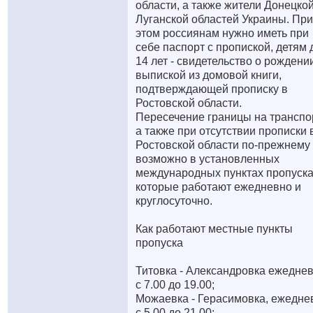
области, а также жители Донецкой
Луганской областей Украины. При
этом россиянам нужно иметь при
себе паспорт с пропиской, детям 
14 лет - свидетельство о рождени
выпиской из домовой книги,
подтверждающей прописку в
Ростовской области.
Пересечение границы на транспо
а также при отсутствии прописки 
Ростовской области по-прежнему
возможно в установленных
международных пунктах пропуска
которые работают ежедневно и
круглосуточно.
Как работают местные пункты
пропуска
Титовка - Александровка ежедне
с 7.00 до 19.00;
Можаевка - Герасимовка, ежедне
с 5.00 до 21.00;