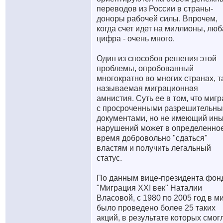
переводов из России в страны-
доноры рабочей силы. Впрочем,
когда счет идет на миллионы, лю
цифра - очень много.
Один из способов решения этой
проблемы, опробованный
многократно во многих странах, т
называемая миграционная
амнистия. Суть ее в том, что мигр
с просроченными разрешительн
документами, но не имеющий ин
нарушений может в определенно
время добровольно "сдаться"
властям и получить легальный
статус.
По данным вице-президента фон
"Миграция XXI век" Наталии
Власовой, с 1980 по 2005 год в м
было проведено более 25 таких
акций, в результате которых смог