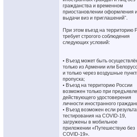
гражданства и временном
приостановлении оформления 
выдачи виз и приглашений".
При этом въезд на территорию 
требует строгого соблюдения
следующих условий:
• Въезд может быть осуществлё
только из Армении или Белорус
и только через воздушные пунк
пропуска;
• Въезд на территорию России
возможен только при предъявл
действующего удостоверения
личности иностранного граждан
• Въезд возможен если результ
тестирования на COVID-19,
загружены в мобильное
приложении «Путешествую без
COVID-19».