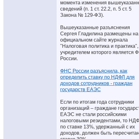
момента изменения вышеуказан
сведений (п. 1 ст. 22.2, п. 5 ст. 5
Закона № 129-ФЗ).
Вышеуказанные разъяснения
Сергея Гладилина размещены на
официальном сайте журнала
"Налоговая политика и практика",
учредителем которого является 
России.
ФНС России разъяснила, как
определить ставку по НДФЛ для
доходов сотрудников - граждан
государств ЕАЭС
Если по итогам года сотрудники
организаций – граждане государс
ЕАЭС не стали российскими
налоговыми резидентами, то НД
по ставке 13%, удержанный с их
доходов, должен быть пересчитан