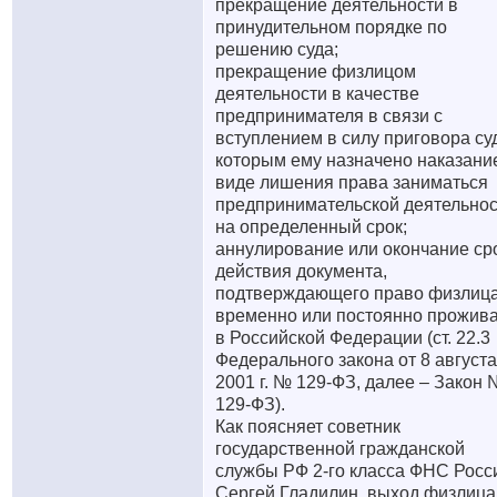
прекращение деятельности в
принудительном порядке по
решению суда;
прекращение физлицом
деятельности в качестве
предпринимателя в связи с
вступлением в силу приговора су
которым ему назначено наказани
виде лишения права заниматься
предпринимательской деятельно
на определенный срок;
аннулирование или окончание ср
действия документа,
подтверждающего право физлиц
временно или постоянно прожив
в Российской Федерации (ст. 22.3
Федерального закона от 8 августа
2001 г. № 129-ФЗ, далее – Закон
129-ФЗ).
Как поясняет советник
государственной гражданской
службы РФ 2-го класса ФНС Росс
Сергей Гладилин, выход физлица