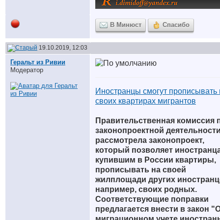
В Минюст
Спасибо
19.10.2019, 12:03
Геральт из Ривии
Модератор
Иностранцы смогут прописывать 
своих квартирах мигрантов
Правительственная комиссия 
законопроектной деятельност
рассмотрела законопроект,
который позволяет иностранц
купившим в России квартиры,
прописывать на своей
жилплощади других иностранц
например, своих родных.
Соответствующие поправки
предлагается внести в закон "
миграционном учете иностран