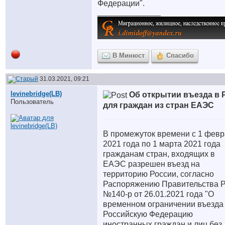
Федерации".
__________________
В Минюст
Спасибо
31.03.2021, 09:21
levinebridge(LB)
Об открытии въезда в 
Пользователь
для граждан из стран ЕАЭС
В промежуток времени с 1 фев
2021 года по 1 марта 2021 года
гражданам стран, входящих в
ЕАЭС разрешен въезд на
территорию России, согласно
Распоряжению Правительства 
№140-р от 26.01.2021 года "О
временном ограничении въезда
Российскую Федерацию
иностранных граждан и лиц без