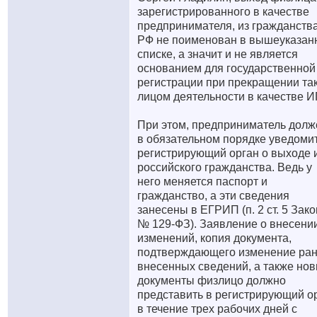
зарегистрированного в качестве
предпринимателя, из гражданств
РФ не поименован в вышеуказан
списке, а значит и не является
основанием для государственной
регистрации при прекращении та
лицом деятельности в качестве И
При этом, предприниматель долж
в обязательном порядке уведоми
регистрирующий орган о выходе 
российского гражданства. Ведь у
него меняется паспорт и
гражданство, а эти сведения
занесены в ЕГРИП (п. 2 ст. 5 Зак
№ 129-ФЗ). Заявление о внесени
изменений, копия документа,
подтверждающего изменение ра
внесенных сведений, а также но
документы физлицо должно
представить в регистрирующий о
в течение трех рабочих дней с