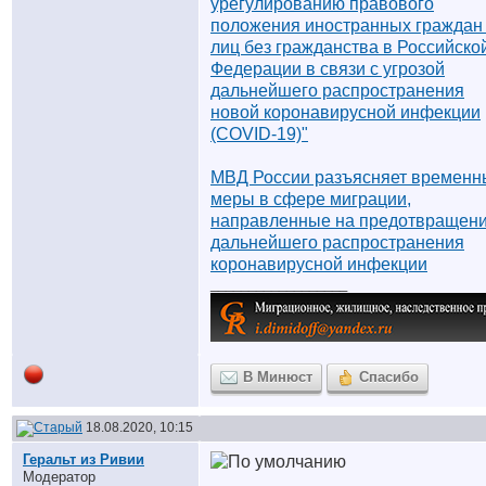
урегулированию правового
положения иностранных граждан
лиц без гражданства в Российско
Федерации в связи с угрозой
дальнейшего распространения
новой коронавирусной инфекции
(COVID-19)"
МВД России разъясняет временн
меры в сфере миграции,
направленные на предотвращен
дальнейшего распространения
коронавирусной инфекции
__________________
В Минюст
Спасибо
18.08.2020, 10:15
Геральт из Ривии
Модератор