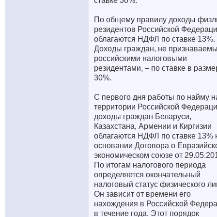
ставке 30%.
По общему правилу доходы физли
резидентов Российской Федерац
облагаются НДФЛ по ставке 13%.
Доходы граждан, не признаваем
российскими налоговыми
резидентами, – по ставке в разме
30%.
С первого дня работы по найму н
территории Российской Федерац
доходы граждан Беларуси,
Казахстана, Армении и Киргизии
облагаются НДФЛ по ставке 13% 
основании Договора о Евразийск
экономическом союзе от 29.05.20
По итогам налогового периода
определяется окончательный
налоговый статус физического ли
Он зависит от времени его
нахождения в Российской Федер
в течение года. Этот порядок