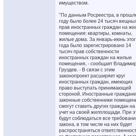
имуществом.
"По данным Росреестра, в прош
году было более 24 тысяч вещны
прав иностранных граждан на ж
помещения: квартиры, комнаты,
жилые дома. За январь-июнь этог
года было зарегистрировано 14
тысяч прав собственности
иностранных граждан на жилые
помещения, - сообщает Владими
Груздев. - В связи с этим
законопроект расширяет круг
иностранных граждан, имеющих
право выступать принимающей
стороной. Иностранные граждане
законные собственники помещен
смогут ставить других граждан на
учет на своей жилплощади. При э
будут соблюдаться все требовани
закона, в том числе на них будет
распространяться ответственнос