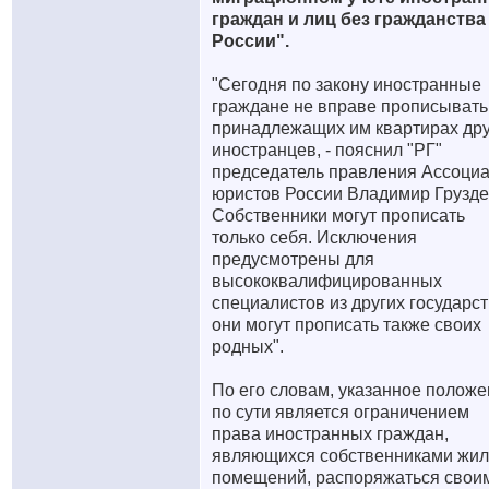
граждан и лиц без гражданства
России".
"Сегодня по закону иностранные
граждане не вправе прописывать
принадлежащих им квартирах дру
иностранцев, - пояснил "РГ"
председатель правления Ассоци
юристов России Владимир Груздев
Собственники могут прописать
только себя. Исключения
предусмотрены для
высококвалифицированных
специалистов из других государст
они могут прописать также своих
родных".
По его словам, указанное полож
по сути является ограничением
права иностранных граждан,
являющихся собственниками жи
помещений, распоряжаться свои