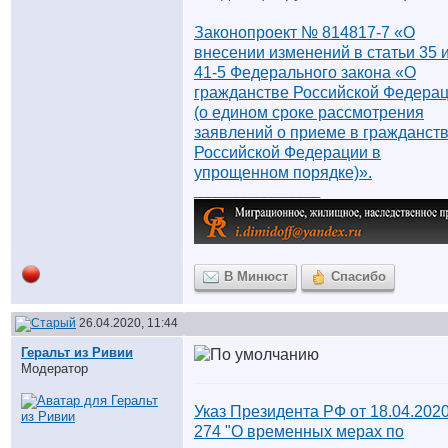
Законопроект № 814817-7 «О
внесении изменений в статьи 35 
41-5 Федерального закона «О
гражданстве Российской Федера
(о едином сроке рассмотрения
заявлений о приеме в гражданст
Российской Федерации в
упрощенном порядке)».
__________________
В Минюст
Спасибо
26.04.2020, 11:44
Геральт из Ривии
Модератор
Указ Президента РФ от 18.04.202
274 "О временных мерах по