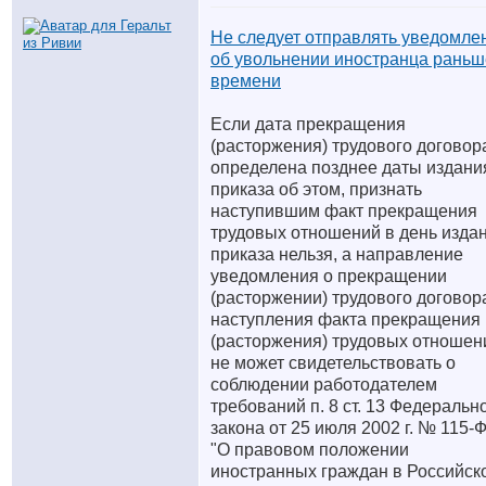
Не следует отправлять уведомле
об увольнении иностранца раньш
времени
Если дата прекращения
(расторжения) трудового договор
определена позднее даты издани
приказа об этом, признать
наступившим факт прекращения
трудовых отношений в день изда
приказа нельзя, а направление
уведомления о прекращении
(расторжении) трудового договор
наступления факта прекращения
(расторжения) трудовых отношен
не может свидетельствовать о
соблюдении работодателем
требований п. 8 ст. 13 Федеральн
закона от 25 июля 2002 г. № 115-
"О правовом положении
иностранных граждан в Российск