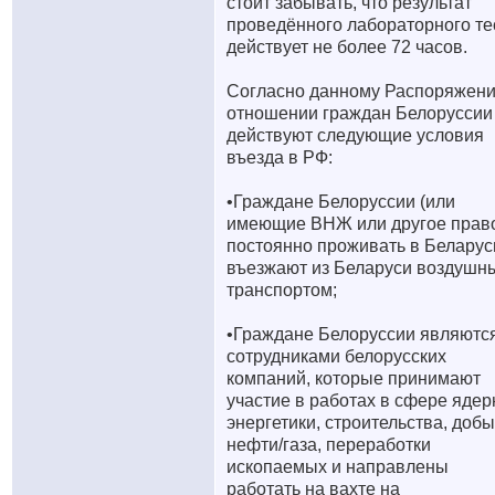
стоит забывать, что результат
проведённого лабораторного те
действует не более 72 часов.
Согласно данному Распоряжени
отношении граждан Белоруссии
действуют следующие условия
въезда в РФ:
•Граждане Белоруссии (или
имеющие ВНЖ или другое прав
постоянно проживать в Беларус
въезжают из Беларуси воздушн
транспортом;
•Граждане Белоруссии являютс
сотрудниками белорусских
компаний, которые принимают
участие в работах в сфере ядер
энергетики, строительства, доб
нефти/газа, переработки
ископаемых и направлены
работать на вахте на