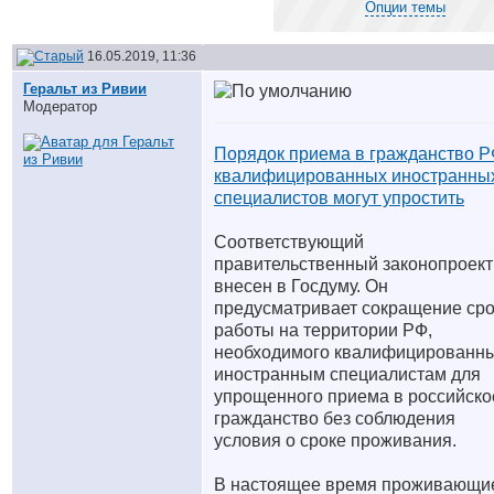
Опции темы
16.05.2019, 11:36
Геральт из Ривии
Модератор
Порядок приема в гражданство 
квалифицированных иностранны
специалистов могут упростить
Соответствующий
правительственный законопроект
внесен в Госдуму. Он
предусматривает сокращение ср
работы на территории РФ,
необходимого квалифицированн
иностранным специалистам для
упрощенного приема в российско
гражданство без соблюдения
условия о сроке проживания.
В настоящее время проживающи