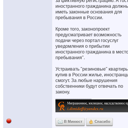
за фиктивную регистрацию. А гос
иностранного гражданина должн
иметь законные основания для
пребывания в России.
Кроме того, законопроект
предусматривает возможность
подачи через портал госуслуг
уведомления о прибытии
иностранного гражданина в мест
пребывания".
Устраивать "резиновые" квартиры
купив в России жилье, иностранц
смогут. За любые нарушения
собственники будут отвечать по
закону.
__________________
В Минюст
Спасибо