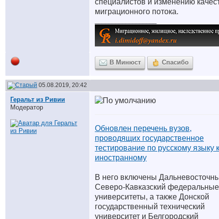
специалистов и изменению качес
миграционного потока.
__________________
В Минюст
Спасибо
05.08.2019, 20:42
Геральт из Ривии
Модератор
Обновлен перечень вузов,
проводящих государственное
тестирование по русскому языку 
иностранному
В него включены Дальневосточны
Северо-Кавказский федеральные
университеты, а также Донской
государственный технический
университет и Белгородский