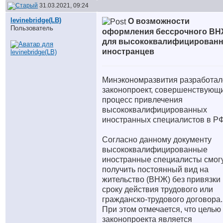
31.03.2021, 09:24
levinebridge(LB)
О возможности
Пользователь
оформления бессрочного В
для высококвалифицирован
иностранцев
Минэкономразвития разработал
законопроект, совершенствующ
процесс привлечения
высококвалифицированных
иностранных специалистов в РФ
Согласно данному документу
высококвалифицированные
иностранные специалисты смог
получить постоянный вид на
жительство (ВНЖ) без привязки 
сроку действия трудового или
гражданско-трудового договора.
При этом отмечается, что целью
законопроекта является