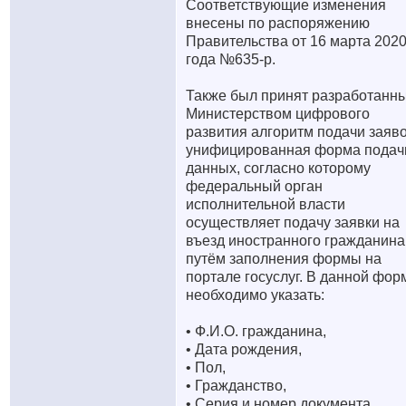
Соответствующие изменения
внесены по распоряжению
Правительства от 16 марта 202
года №635-р.
Также был принят разработанн
Министерством цифрового
развития алгоритм подачи заяво
унифицированная форма подач
данных, согласно которому
федеральный орган
исполнительной власти
осуществляет подачу заявки на
въезд иностранного гражданина
путём заполнения формы на
портале госуслуг. В данной фор
необходимо указать:
• Ф.И.О. гражданина,
• Дата рождения,
• Пол,
• Гражданство,
• Серия и номер документа,