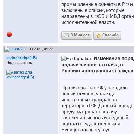
промышленные объекты в РФ и
включены в списки, которые
направлены в ФСБ и МВД орга
исполнительной власти.
В Минюст
Спасибо
31.03.2021, 09:22
levinebridge(LB)
Изменение поря
Пользователь
подачи заявок на въезд в
Россию иностранных гражда
Правительство РФ утвердило
новый механизм въезда
иностранных граждан на
территорию РФ. Данный порядо
предусматривает подачу
заявлений, используя единый
портал государственных и
муниципальных услуг.