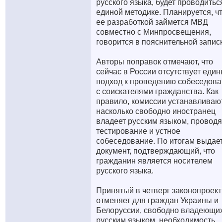
русского языка, будет проводитьс
единой методике. Планируется, ч
ее разработкой займется МВД
совместно с Минпросвещения,
говорится в пояснительной запис
Авторы поправок отмечают, что
сейчас в России отсутствует еди
подход к проведению собеседов
с соискателями гражданства. Как
правило, комиссии устанавливают
насколько свободно иностранец
владеет русским языком, проводя
тестирование и устное
собеседование. По итогам выдае
документ, подтверждающий, что
гражданин является носителем
русского языка.
Принятый в четверг законопроект
отменяет для граждан Украины и
Белоруссии, свободно владеющи
русским языком, необходимость