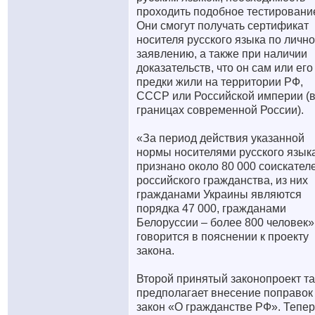
проходить подобное тестировани
Они смогут получать сертификат
носителя русского языка по личн
заявлению, а также при наличии
доказательств, что он сам или его
предки жили на территории РФ,
СССР или Российской империи (
границах современной России).
«За период действия указанной
нормы носителями русского язык
признано около 80 000 соискател
российского гражданства, из них
гражданами Украины являются
порядка 47 000, гражданами
Белоруссии – более 800 человек»
говорится в пояснении к проекту
закона.
Второй принятый законопроект т
предполагает внесение поправок
закон «О гражданстве РФ». Тепер