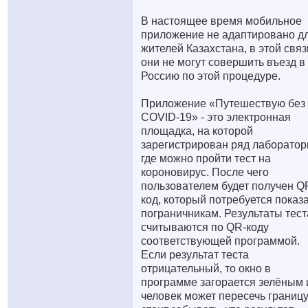
В настоящее время мобильное
приложение не адаптировано д
жителей Казахстана, в этой связ
они не могут совершить въезд в
Россию по этой процедуре.
Приложение «Путешествую без
COVID-19» - это электронная
площадка, на которой
зарегистрирован ряд лаборатор
где можно пройти тест на
короновирус. После чего
пользователем будет получен Q
код, который потребуется показ
пограничникам. Результаты тест
считываются по QR-коду
соответствующей программой.
Если результат теста
отрицательный, то окно в
программе загорается зелёным 
человек может пересечь границу