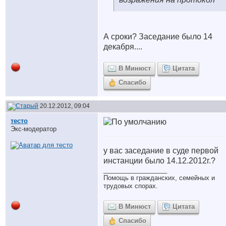
А сроки? Заседание было 14
декабря....
В Минюст
Цитата
Спасибо
20.12.2012, 09:04
тесто
Экс-модератор
у вас заседание в суде первой
инстанции было 14.12.2012г.?
__________________
Помощь в гражданских, семейных и
трудовых спорах.
В Минюст
Цитата
Спасибо