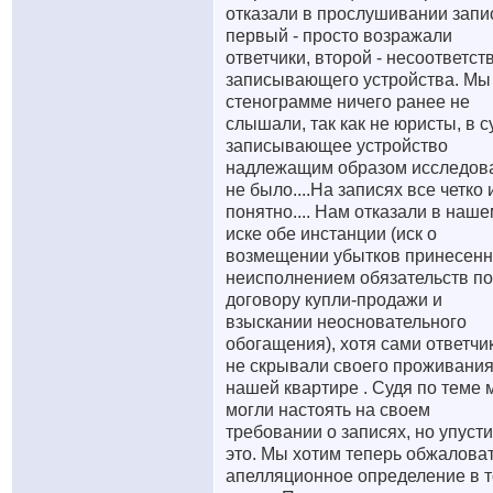
отказали в прослушивании запи
первый - просто возражали
ответчики, второй - несоответст
записывающего устройства. Мы
стенограмме ничего ранее не
слышали, так как не юристы, в с
записывающее устройство
надлежащим образом исследов
не было....На записях все четко 
понятно.... Нам отказали в наш
иске обе инстанции (иск о
возмещении убытков принесен
неисполнением обязательств по
договору купли-продажи и
взыскании неосновательного
обогащения), хотя сами ответчи
не скрывали своего проживания
нашей квартире . Судя по теме 
могли настоять на своем
требовании о записях, но упуст
это. Мы хотим теперь обжаловат
апелляционное определение в 