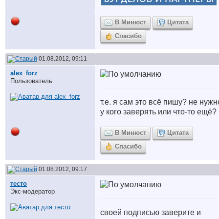
В Минюст
Цитата
Спасибо
01.08.2012, 09:11
alex_forz
Пользователь
т.е. я сам это всё пишу? не нужн
у кого заверять или что-то ещё?
В Минюст
Цитата
Спасибо
01.08.2012, 09:17
тесто
Экс-модератор
своей подписью заверите и