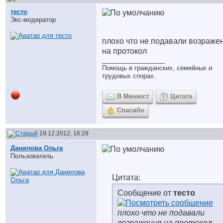
тесто
Экс-модератор
плохо что не подавали возраже
на протокол
__________________
Помощь в гражданских, семейных и
трудовых спорах.
В Минюст
Цитата
Спасибо
19.12.2012, 16:29
Данилова Ольга
Пользователь
Цитата:
Сообщение от
тесто
плохо что не подавали
возражения на протокол