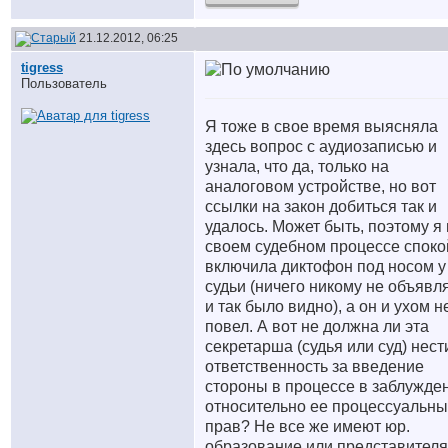
21.12.2012, 06:25
tigress
Пользователь
Я тоже в свое время выясняла
здесь вопрос с аудиозаписью и
узнала, что да, только на
аналоговом устройстве, но вот
ссылки на закон добиться так и
удалось. Может быть, поэтому я
своем судебном процессе споко
включила диктофон под носом у
судьи (ничего никому не объявл
и так было видно), а он и ухом н
повел. А вот не должна ли эта
секретарша (судья или суд) нест
ответственность за введение
стороны в процессе в заблужде
относительно ее процессуальны
прав? Не все же имеют юр.
образование или представителя