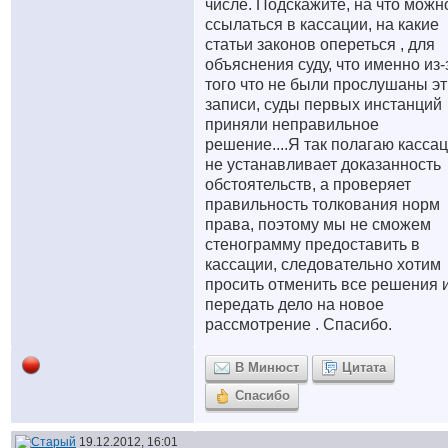
числе. Подскажите, на что можн
ссылаться в кассации, на какие
статьи законов опереться , для
объяснения суду, что именно из-
того что не были прослушаны эт
записи, суды первых инстанций
приняли неправильное
решение....Я так полагаю касса
не устанавливает доказанность
обстоятельств, а проверяет
правильность толкования норм
права, поэтому мы не сможем
стенограмму предоставить в
кассации, следовательно хотим
просить отменить все решения 
передать дело на новое
рассмотрение . Спасибо.
В Минюст
Цитата
Спасибо
19.12.2012, 16:01