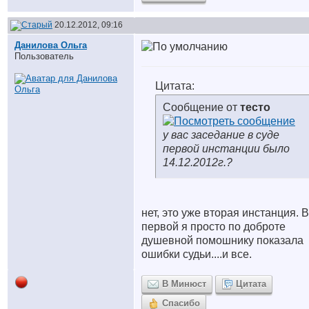
20.12.2012, 09:16
Данилова Ольга
Пользователь
Цитата:
Сообщение от
тесто
у вас заседание в суде
первой инстанции было
14.12.2012г.?
нет, это уже вторая инстанция. В
первой я просто по доброте
душевной помошнику показала
ошибки судьи....и все.
В Минюст
Цитата
Спасибо