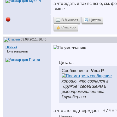
а что ждать и так вс ясно, см. ф
выше
В Минюст
Цитата
Спасибо
03.08.2011, 16:46
Птичка
Пользователь
Цитата:
Сообщение от
Vera-P
хорошо, что сознался в
"дружбе" своей жены и
рыбопромышленника
Грунсбергса
а что это подтверждает - НИЧЕ