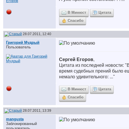
В Минюст
Цитата
Спасибо
28.07.2011, 12:40
Григорий Мудрый
Пользователь
Сергей Егоров
,
Цитата из последней новости: "
время судебных прений было е
немало удивительного: ..."
В Минюст
Цитата
Спасибо
28.07.2011, 13:39
mangusta
Заблокированный
пользователь