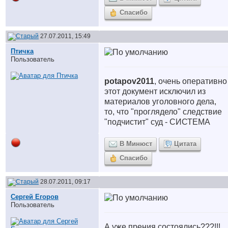
Спасибо
27.07.2011, 15:49
Птичка
Пользователь
potapov2011
, очень оперативно
этот документ исключил из
материалов уголовного дела,
то, что "проглядело" следствие
"подчистит" суд - СИСТЕМА
В Минюст
Цитата
Спасибо
28.07.2011, 09:17
Сергей Егоров
Пользователь
А уже прения состоялись???!!!