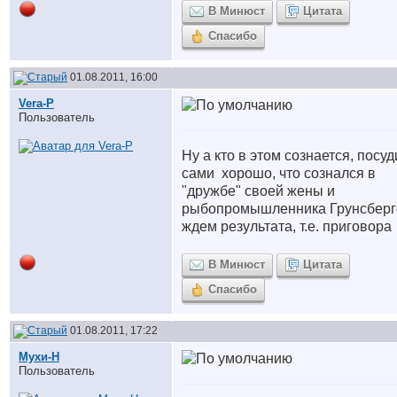
В Минюст
Цитата
Спасибо
01.08.2011, 16:00
Vera-P
Пользователь
Ну а кто в этом сознается, посуд
сами
хорошо, что сознался в
"дружбе" своей жены и
рыбопромышленника Грунсбер
ждем результата, т.е. приговора
В Минюст
Цитата
Спасибо
01.08.2011, 17:22
Мухи-Н
Пользователь