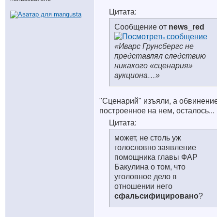
Цитата:
Сообщение от
news_red
«Иварс Грунсбергс не
представлял следствию
никакого «сценария»
аукциона…»
"Сценарий" изъяли, а обвинение
построенное на нем, осталось...
Цитата:
может, не столь уж
голословно заявление
помощника главы ФАР
Бакулина о том, что
уголовное дело в
отношении него
сфальсифицировано
?