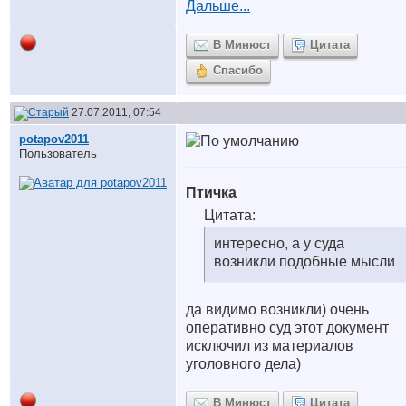
Дальше...
В Минюст
Цитата
Спасибо
27.07.2011, 07:54
potapov2011
Пользователь
Птичка
Цитата:
интересно, а у суда
возникли подобные мысли
да видимо возникли) очень
оперативно суд этот документ
исключил из материалов
уголовного дела)
В Минюст
Цитата