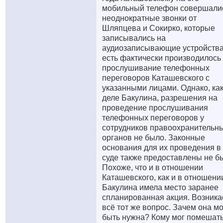
мобильный телефон совершали
неоднократные звонки от
Шляпцева и Сокирко, которые
записывались на
аудиозаписывающие устройства
есть фактически производилось
прослушивание телефонных
переговоров Каташевского с
указанными лицами. Однако, как
деле Бакулина, разрешения на
проведение прослушивания
телефонных переговоров у
сотрудников правоохранительн
органов не было. Законные
основания для их проведения в
суде также предоставлены не б
Похоже, что и в отношении
Каташевского, как и в отношени
Бакулина имела место заранее
спланированная акция. Возника
всё тот же вопрос. Зачем она м
быть нужна? Кому мог помешат