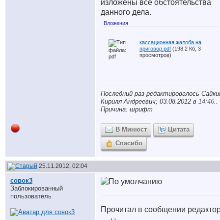
изложены все обстоятельства
данного дела.
Вложения
кассационная жалоба на
приговор.pdf
(198.2 Кб, 3
просмотров)
Последний раз редактировалось Сайки
Кирилл Андреевич; 03.08.2012 в
14:46
..
Причина: шрифт
В Минюст
Цитата
Спасибо
25.11.2012, 02:04
совок3
Заблокированный
пользователь
Прочитал в сообщении редактор