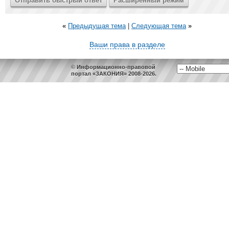
«
Предыдущая тема
|
Следующая тема
»
Ваши права в разделе
© Информационно-правовой
портал «ЗАКОНИЯ» 2008-2026.