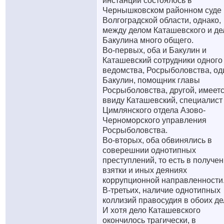
инстанции состоялось в
Чернышковском районном суде
Волгоградской области, однако,
между делом Каташевского и д
Бакулина много общего.
Во-первых, оба и Бакулин и
Каташевский сотрудники одного
ведомства, Росрыболовства, од
Бакулин, помощник главы
Росрыболовства, другой, имеет
ввиду Каташевский, специалист
Цимлянского отдела Азово-
Черноморского управления
Росрыболовства.
Во-вторых, оба обвинялись в
соверешнии однотипных
преступлений, то есть в получе
взятки и иных деяниях
коррупционной направленности
В-третьих, наличие однотипных
коллизий правосудия в обоих де
И хотя дело Каташевского
окончилось трагически, в