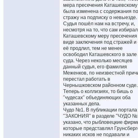
мера пресечения Каташевскому
была изменена с содержания п
стражу на подписку о невыезде.
Судья пошёл нам на встречу, и,
несмотря на то, что сам избирал
Каташевскому меру пресечения
виде заключения под стражей и
её продлил, тем не менее
освободил Каташевского в зале
суда. Через неколько месяцев
данный судья, его фамилия
Меженков, по неизвестной прич
перестал работать в
Чернышковском районном суде.
Теперь о коллизиях, то бишь о
"чудесах" объединяющих оба
указанных дела.
Чудо №1. В публикации портала
"ЗАКОНИЯ" в разделе "ЧУДО №
указано, что рыбловецкие фирм
которые представлял Грунсберг
никаких исков не подавали и