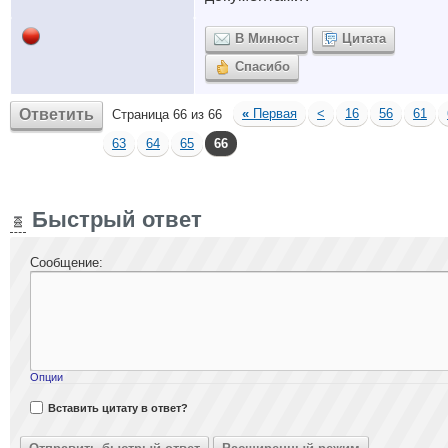
В Минюст
Цитата
Спасибо
Ответить
«
Первая
<
16
56
61
Страница 66 из 66
63
64
65
66
Быстрый ответ
Сообщение:
Опции
Вставить цитату в ответ?