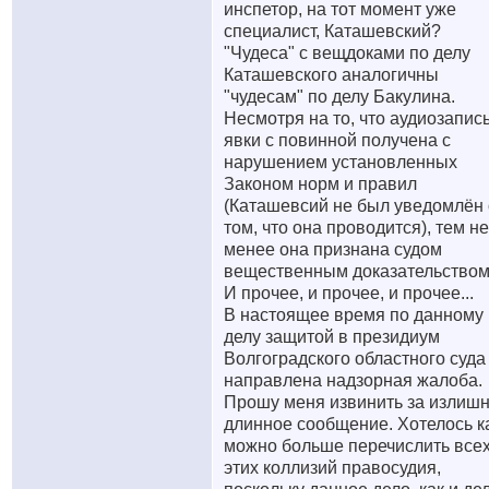
инспетор, на тот момент уже
специалист, Каташевский?
"Чудеса" с вещдоками по делу
Каташевского аналогичны
"чудесам" по делу Бакулина.
Несмотря на то, что аудиозапис
явки с повинной получена с
нарушением установленных
Законом норм и правил
(Каташевсий не был уведомлён 
том, что она проводится), тем не
менее она признана судом
вещественным доказательством
И прочее, и прочее, и прочее...
В настоящее время по данному
делу защитой в президиум
Волгоградского областного суда
направлена надзорная жалоба.
Прошу меня извинить за излиш
длинное сообщение. Хотелось к
можно больше перечислить все
этих коллизий правосудия,