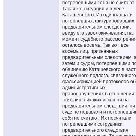
потрепевшими себя не считают.
Такая же ситуация и в деле
Каташевского. Из одиннадцати
потерпевших, фигурировавших 
предварительном слесдствии,
ввиду его заволокичивания, на
момент судебного рассмотрени
осталось восемь. Так вот, все
восемь лиц, признанных
предварительным следствием, 
затем и судом, потерпевшими п
обвинению Каташевского в част
служебного подлога, связанного
фальсификацией протоколов об
административных
правонарушениях в отношении
этих лиц, никаких исков ни на
предварительном следствии, ни
суде не подавали и потерпевш
себя не считают. Их посчитали
потрепевшими сотрудники
предварительного следствия,