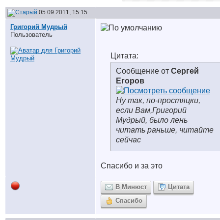
05.09.2011, 15:15
Григорий Мудрый
Пользователь
Цитата:
Сообщение от
Сергей
Егоров
Ну так, по-простяцки,
если Вам,Григорий
Мудрый, было лень
читать раньше, читайте
сейчас
Спасибо и за это
В Минюст
Цитата
Спасибо