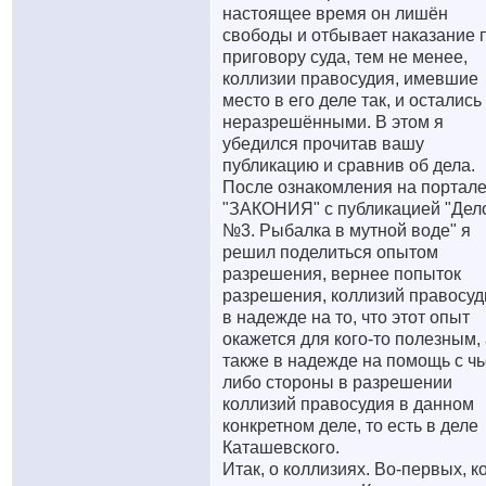
настоящее время он лишён
свободы и отбывает наказание 
приговору суда, тем не менее,
коллизии правосудия, имевшие
место в его деле так, и остались
неразрешёнными. В этом я
убедился прочитав вашу
публикацию и сравнив об дела.
После ознакомления на портал
"ЗАКОНИЯ" с публикацией "Дел
№3. Рыбалка в мутной воде" я
решил поделиться опытом
разрешения, вернее попыток
разрешения, коллизий правосуд
в надежде на то, что этот опыт
окажется для кого-то полезным,
также в надежде на помощь с чь
либо стороны в разрешении
коллизий правосудия в данном
конкретном деле, то есть в деле
Каташевского.
Итак, о коллизиях. Во-первых, к