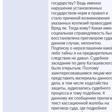
государству? Ведь именно
нарушение установленных
государством норм и правил и
стало причиной возникновения
указанных коллизий правосудия
Вряд ли. Тогда кому? Какая име
социальная справедливость бы
восстановлена приговором суда
данном случае, непонятно.
Подписку о неразглашении како
либо тайны я на предварительн
следствии не давал. Судебное
заседание по делу Каташевског
было открытым. Поэтому
заинтересовавшимся лицам мог
представить материалы данног
дела, в том числе ходатайства
защиты, аудиозапись судебного
процесса и тому подобное. К
данному же сообщению прилаг
текст кассационной жалобы на
приговор суда, где подробнее