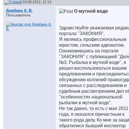
03.08.2012, 12:13
Домбаян А. В.
О мутной воде
Пользователь
Здравствуйте уважаемая редак
портала "ЗАКОНИЯ".
Я являюсь профессиональным
юристом, сельским адвокатом.
Ознакомившись на портале
"ЗАКОНИЯ" с публикацией "Дел
№3. Рыбалка в мутной воде", я
решил воспользоваться вашим
предложением и присоединитьс
обсуждению коллизий правосуд
связанных с расследованием и
судебным рассмотрением дел о
"особенностях национальной
рыбалки в мутной воде".
Не так давно, то есть с мая 2011
года, я оказался причастным к
такого рода делу. Ко мне за защ
обратилися бывший инспектор