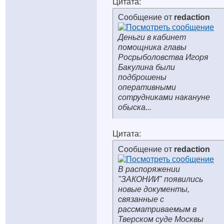
Цитата:
Сообщение от
redaction
Деньги в кабинет
помощника главы
Росрыболовства Игоря
Бакулина были
подброшены
оперативными
сотрудниками накануне
обыска...
Цитата:
Сообщение от
redaction
В распоряжении
"ЗАКОНИИ" появились
новые документы,
связанные с
рассматриваемым в
Тверском суде Москвы