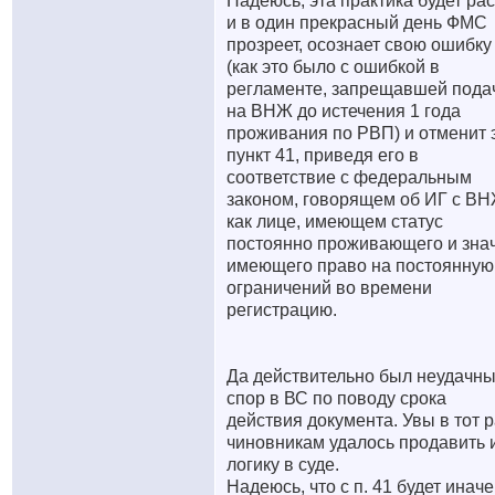
Надеюсь, эта практика будет ра
и в один прекрасный день ФМС
прозреет, осознает свою ошибку
(как это было с ошибкой в
регламенте, запрещавшей пода
на ВНЖ до истечения 1 года
проживания по РВП) и отменит 
пункт 41, приведя его в
соответствие с федеральным
законом, говорящем об ИГ с ВН
как лице, имеющем статус
постоянно проживающего и зна
имеющего право на постоянную
ограничений во времени
регистрацию.
Да действительно был неудачн
спор в ВС по поводу срока
действия документа. Увы в тот р
чиновникам удалось продавить 
логику в суде.
Надеюсь, что с п. 41 будет иначе