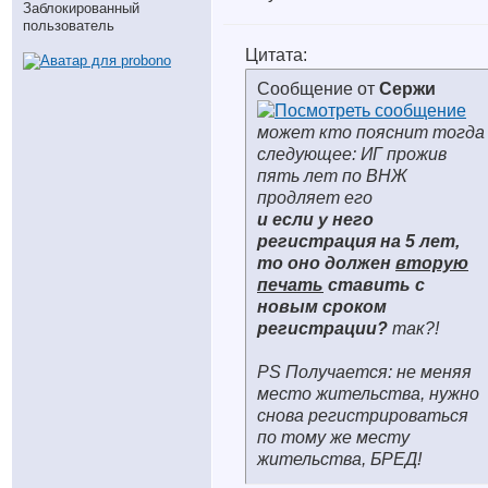
Заблокированный
пользователь
Цитата:
Сообщение от
Сержи
может кто пояснит тогда
следующее: ИГ прожив
пять лет по ВНЖ
продляет его
и если у него
регистрация на 5 лет,
то оно должен
вторую
печать
ставить с
новым сроком
регистрации?
так?!
PS Получается: не меняя
место жительства, нужно
снова регистрироваться
по тому же месту
жительства, БРЕД!