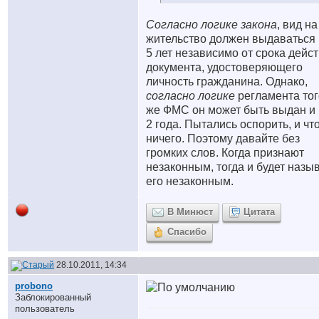
Согласно логике закона
, вид на
жительство должен выдаваться
5 лет независимо от срока дейс
документа, удостоверяющего
личность гражданина. Однако,
согласно логике
регламента тог
же ФМС он может быть выдан и
2 года. Пытались оспорить, и чт
ничего. Поэтому давайте без
громких слов. Когда признают
незаконным, тогда и будет назы
его незаконным.
В Минюст
Цитата
Спасибо
28.10.2011, 14:34
probono
Заблокированный
пользователь