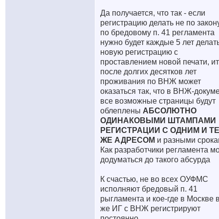
Да получается, что так - если
регистрацию делать не по закону
по бредовому п. 41 регламента
нужно будет каждые 5 лет делат
новую регистрацию с
проставлением новой печати, ит
после долгих десятков лет
проживания по ВНЖ может
оказаться так, что в ВНЖ-докум
все возможные страницы будут
облеплены
АБСОЛЮТНО
ОДИНАКОВЫМИ ШТАМПАМИ
РЕГИСТРАЦИИ С ОДНИМ И Т
ЖЕ АДРЕСОМ
и разными срок
Как разработчики регламента м
додуматься до такого абсурда
К счастью, не во всех ОУФМС
исполняют бредовый п. 41
рыгламента и кое-где в Москве 
же ИГ с ВНЖ регистрируют
постоянно.