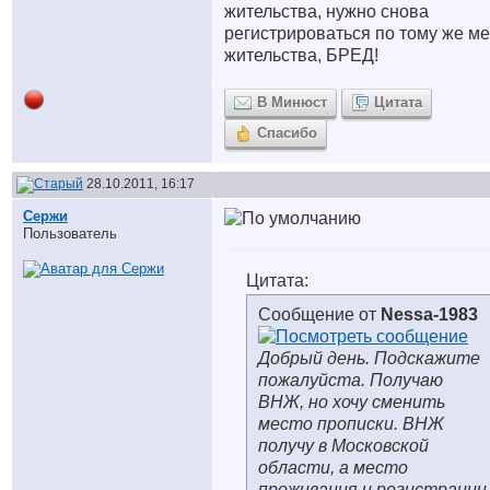
жительства, нужно снова
регистрироваться по тому же ме
жительства, БРЕД!
В Минюст
Цитата
Спасибо
28.10.2011, 16:17
Сержи
Пользователь
Цитата:
Сообщение от
Nessa-1983
Добрый день. Подскажите
пожалуйста. Получаю
ВНЖ, но хочу сменить
место прописки. ВНЖ
получу в Московской
области, а место
проживания и регистрации