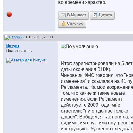
во времени характер.
В Минюст
Цитата
Спасибо
31.10.2011, 21:00
Интуит
Пользователь
Итог: зарегистрировали на 5 лет
даты окончания ВНЖ).
Чиновник ФМС говорил, что "но
изменения" и ссылался на 41 пу
Регламента. На мои возражения
том, что какие ж такие новые
изменения, если Регламент
действует с 2009 года, мне
ответили: "ну, он до нас только
дошел". Вобщем, я так поняла, ч
видимо, им спустили внутренн
инструкцию - буквенно следоват