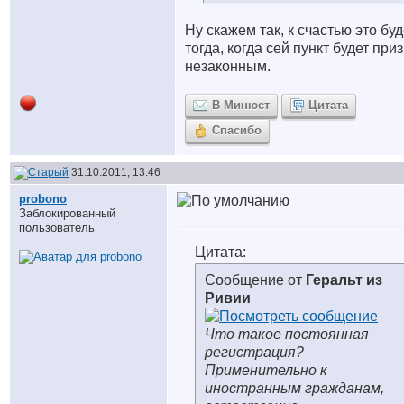
Ну скажем так, к счастью это буд
тогда, когда сей пункт будет при
незаконным.
В Минюст
Цитата
Спасибо
31.10.2011, 13:46
probono
Заблокированный
пользователь
Цитата:
Сообщение от
Геральт из
Ривии
Что такое постоянная
регистрация?
Применительно к
иностранным гражданам,