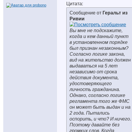
Цитата:
Сообщение от
Геральт из
Ривии
Вы мне не подскажите,
когда и кем данный пункт
в установленном порядке
был признан незаконным?
Согласно логике закона
,
вид на жительство должен
выдаваться на 5 лет
независимо от срока
действия документа,
удостоверяющего
личность гражданина.
Однако,
согласно логике
регламента того же ФМС
он может быть выдан и на
2 года. Пытались
оспорить, и что? И ничего.
Поэтому давайте без
громких слов. Когда