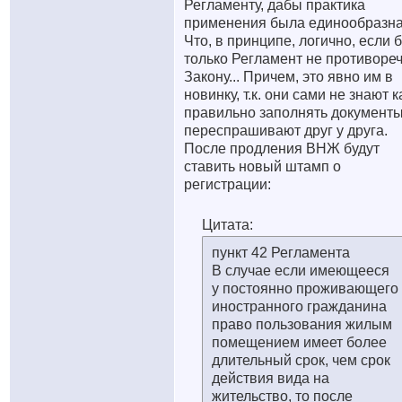
Регламенту, дабы практика
применения была единообразна
Что, в принципе, логично, если б
только Регламент не противоре
Закону... Причем, это явно им в
новинку, т.к. они сами не знают к
правильно заполнять документы
переспрашивают друг у друга.
После продления ВНЖ будут
ставить новый штамп о
регистрации:
Цитата:
пункт 42 Регламента
В случае если имеющееся
у постоянно проживающего
иностранного гражданина
право пользования жилым
помещением имеет более
длительный срок, чем срок
действия вида на
жительство, то после