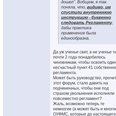
дошел". Вобщем, я так
поняла, что,
видимо, им
спустили внутреннюю
инструкцию - буквенно
следовать Регламенту
,
дабы практика
применения была
единообразна.
Да уж ученье свет, а не ученье т
почти 2 года понадобилось
чиновникам, чтобы освоить оди
несчастный пункт 41 собственно
регламента.
Может быть руководство, прочи
этот форум, стало давить на
подчиненных, чтобы они под
страхом увольнения исполняли
повсеместно регламент?
Жаль, возможно теперь те
немногие (а может быть и многи
ОУФМС, которые до настоящего