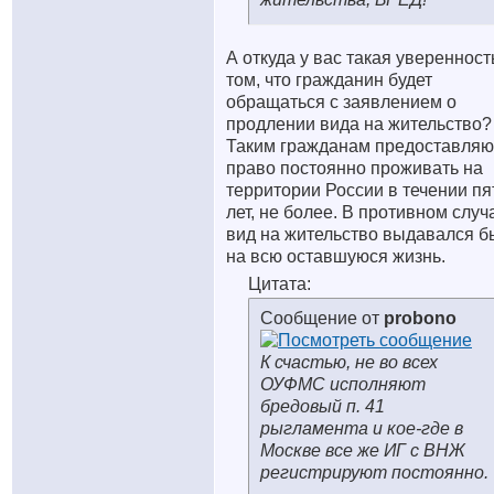
А откуда у вас такая уверенност
том, что гражданин будет
обращаться с заявлением о
продлении вида на жительство?
Таким гражданам предоставляю
право постоянно проживать на
территории России в течении пя
лет, не более. В противном случ
вид на жительство выдавался б
на всю оставшуюся жизнь.
Цитата:
Сообщение от
probono
К счастью, не во всех
ОУФМС исполняют
бредовый п. 41
рыгламента и кое-где в
Москве все же ИГ с ВНЖ
регистрируют постоянно.