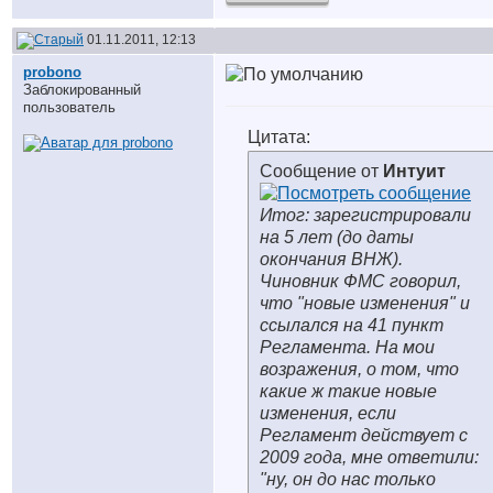
01.11.2011, 12:13
probono
Заблокированный
пользователь
Цитата:
Сообщение от
Интуит
Итог: зарегистрировали
на 5 лет (до даты
окончания ВНЖ).
Чиновник ФМС говорил,
что "новые изменения" и
ссылался на 41 пункт
Регламента. На мои
возражения, о том, что
какие ж такие новые
изменения, если
Регламент действует с
2009 года, мне ответили:
"ну, он до нас только