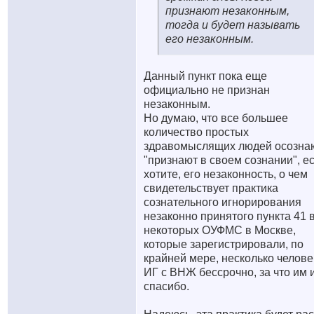
признают незаконным,
тогда и будет называть
его незаконным.
Данный пункт пока еще
официально не признан
незаконным.
Но думаю, что все большее
количество простых
здравомыслящих людей осозна
"признают в своем сознании", е
хотите, его незаконность, о чем
свидетельствует практика
сознательного игнорирования
незаконно принятого пункта 41 
некоторых ОУФМС в Москве,
которые зарегистрировали, по
крайней мере, несколько челове
ИГ с ВНЖ бессрочно, за что им 
спасибо.