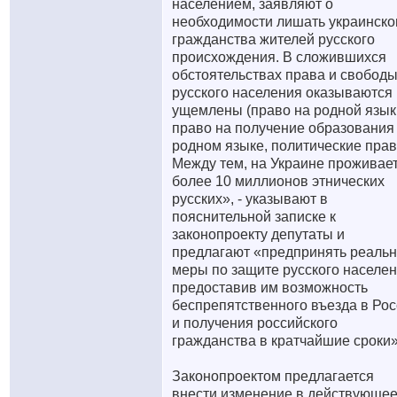
населением, заявляют о
необходимости лишать украинско
гражданства жителей русского
происхождения. В сложившихся
обстоятельствах права и свобод
русского населения оказываются
ущемлены (право на родной язык
право на получение образования
родном языке, политические прав
Между тем, на Украине проживае
более 10 миллионов этнических
русских», - указывают в
пояснительной записке к
законопроекту депутаты и
предлагают «предпринять реаль
меры по защите русского населен
предоставив им возможность
беспрепятственного въезда в Ро
и получения российского
гражданства в кратчайшие сроки»
Законопроектом предлагается
внести изменение в действующе