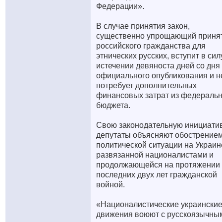
Федерации».
В случае принятия закон,
существенно упрощающий приня
российского гражданства для
этнических русских, вступит в сил
истечении девяноста дней со дня
официального опубликования и н
потребует дополнительных
финансовых затрат из федеральн
бюджета.
Свою законодательную инициати
депутаты объясняют обострение
политической ситуации на Украин
развязанной националистами и
продолжающейся на протяжении
последних двух лет гражданской
войной.
«Националистические украински
движения воюют с русскоязычны