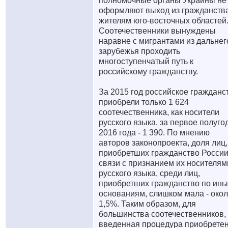
полномочные органы Украины не
оформляют выход из гражданств
жителям юго-восточных областей
Соотечественники вынуждены
наравне с мигрантами из дальнег
зарубежья проходить
многоступенчатый путь к
российскому гражданству.
За 2015 год российское гражданс
приобрели только 1 624
соотечественника, как носители
русского языка, за первое полуго
2016 года - 1 390. По мнению
авторов законопроекта, доля лиц,
приобретших гражданство России
связи с признанием их носителям
русского языка, среди лиц,
приобретших гражданство по ин
основаниям, слишком мала - око
1,5%. Таким образом, для
большинства соотечественников,
введенная процедура приобрете