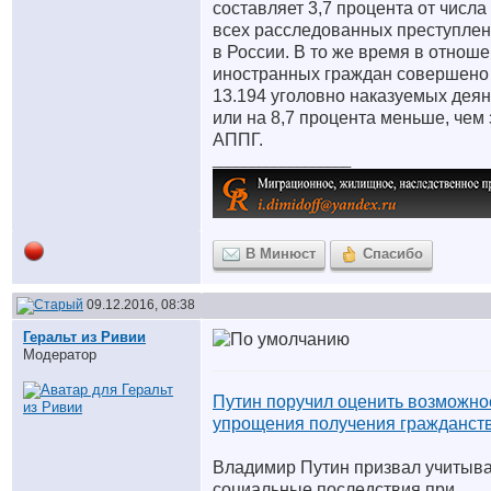
составляет 3,7 процента от числа
всех расследованных преступле
в России. В то же время в отнош
иностранных граждан совершено
13.194 уголовно наказуемых дея
или на 8,7 процента меньше, чем 
АППГ.
__________________
В Минюст
Спасибо
09.12.2016, 08:38
Геральт из Ривии
Модератор
Путин поручил оценить возможно
упрощения получения гражданст
Владимир Путин призвал учитыв
социальные последствия при