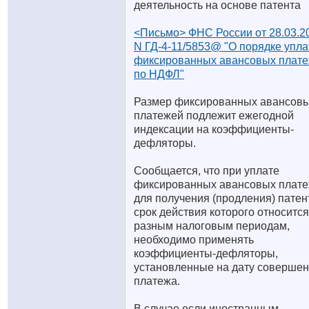
деятельность на основе патента
<Письмо> ФНС России от 28.03.2
N ГД-4-11/5853@ "О порядке упл
фиксированных авансовых плат
по НДФЛ"
Размер фиксированных авансов
платежей подлежит ежегодной
индексации на коэффициенты-
дефляторы.
Сообщается, что при уплате
фиксированных авансовых плат
для получения (продления) патен
срок действия которого относится
разным налоговым периодам,
необходимо применять
коэффициенты-дефляторы,
установленные на дату соверше
платежа.
В случае если иностранным