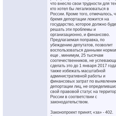
что внесло свои трудности для тех
кто хотел бы легализоваться в
России. Кроме того, отмечалось, ч
бремя депортации ложится на
государство, которое должно буде
решать эти проблемы и
организационно, и финансово.
Предлагаемая поправка, по
убеждению депутатов, позволит
воспользоваться данными норма
еще , минимум, 25 тысячам
соотечественников, не успевающ
сделать это до 1 января 2017 года
также избежать масштабной
административной работы и
финансовых затрат по выявлени
депортации лиц, не определивши
свой правовой статус на террито
России в соответствии с
законодательством.
Законопроект принят, «за» - 402.