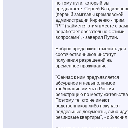
по тому пути, который вы
предлагаете. Сергей Владиленов
(первый замглавы кремлевской
администрации Кириенко - прим.
"РГ") займется этим вместе с вам
поработает обязательно с этими
вопросами", - заверил Путин.
Бобров предложил отменить для
соотечественников институт
получения разрешений на
временное проживание.
"Сейчас к ним предъявляется
абсурдное и невыполнимое
требование иметь в России
регистрацию по месту жительства
Поэтому те, кто не имеют
родственников либо покупают
поддельные документы, либо идут
резиновые квартиры", - объяснил 