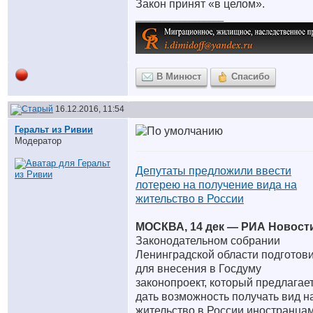
Закон принят «в целом».
__________________
В Минюст
Спасибо
16.12.2016, 11:54
Геральт из Ривии
Модератор
Депутаты предложили ввести
лотерею на получение вида на
жительство в России
МОСКВА, 14 дек — РИА Новости
Законодательном собрании
Ленинградской области подготов
для внесения в Госдуму
законопроект, который предлагае
дать возможность получать вид н
жительство в России иностранцам