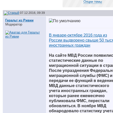
Опции темы
07.12.2016, 09:39
Геральт из Ривии
Модератор
В январе-октябре 2016 года из
России выдворено свыше 50 тыс
иностранных граждан
На сайте МВД России появили
статистические данные по
миграционной ситуации в стра
После упразднения Федераль
миграционной службы (ФМС) и
передачи ее функций в ведени
МВД данные статистического
учета иностранных граждан,
которые ранее ежемесячно
публиковала ФМС, перестали
обновляться. В ноябре МВД
обнародовало статистику учета