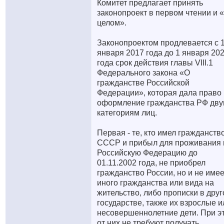
Комитет предлагает принять
законопроект в первом чтении и 
целом».
Законопроектом продлевается с 
января 2017 года до 1 января 20
года срок действия главы VIII.1
Федерального закона «О
гражданстве Российской
Федерации», которая дала право
оформление гражданства РФ дв
категориям лиц.
Первая - те, кто имел гражданств
СССР и прибыл для проживания 
Российскую Федерацию до
01.11.2002 года, не приобрел
гражданство России, но и не имее
иного гражданства или вида на
жительство, либо прописки в дру
государстве, также их взрослые и
несовершеннолетние дети. При э
от них не требуют получать