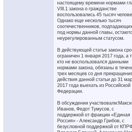
настоящему времени нормами г
VIII.1 закона о гражданстве
воспользовались 45 тысяч челове
Однако еще несколько тысяч
соотечественников, подпадающи
под нормы данной главы, остаютс
неурегулированным статусом.
В действующей статье закона сро
ограничен 1 января 2017 года, а т
кто не воспользовался данными
нормами закона, обязаны в течен
трех месяцев со дня прекращени
действия данной статьи до 31 ма
2017 года выехать из Российской
Федерации.
В обсуждении участвовали:Макс
Иванов, Федот Тумусов, с
поддержкой от фракции «Единая
Россия» - Александр Грибов, с
безусловной поддержкой от КПРФ