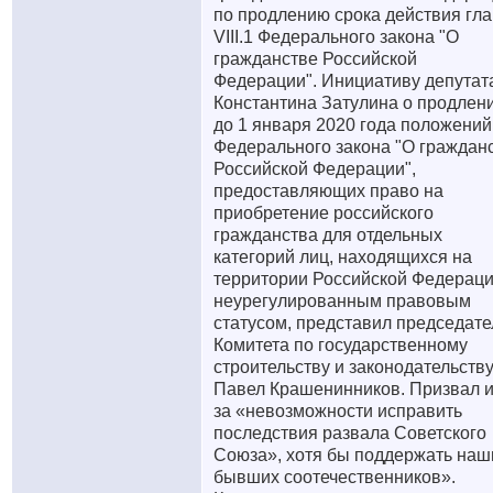
по продлению срока действия гл
VIII.1 Федерального закона "О
гражданстве Российской
Федерации". Инициативу депутат
Константина Затулина о продлен
до 1 января 2020 года положений
Федерального закона "О граждан
Российской Федерации",
предоставляющих право на
приобретение российского
гражданства для отдельных
категорий лиц, находящихся на
территории Российской Федераци
неурегулированным правовым
статусом, представил председате
Комитета по государственному
строительству и законодательств
Павел Крашенинников. Призвал и
за «невозможности исправить
последствия развала Советского
Союза», хотя бы поддержать наш
бывших соотечественников».