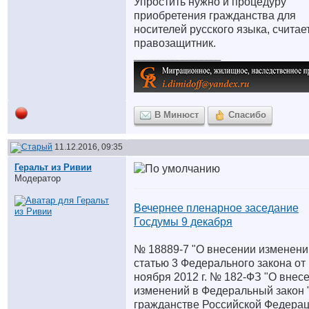
Упростить нужно и процедуру
приобретения гражданства для
носителей русского языка, считае
правозащитник.
__________________
В Минюст
Спасибо
11.12.2016, 09:35
Геральт из Ривии
Модератор
Вечернее пленарное заседание
Госдумы 9 декабря
№ 18889-7 "О внесении изменени
статью 3 Федерального закона от
ноября 2012 г. № 182-ФЗ "О внес
изменений в Федеральный закон 
гражданстве Российской Федерац