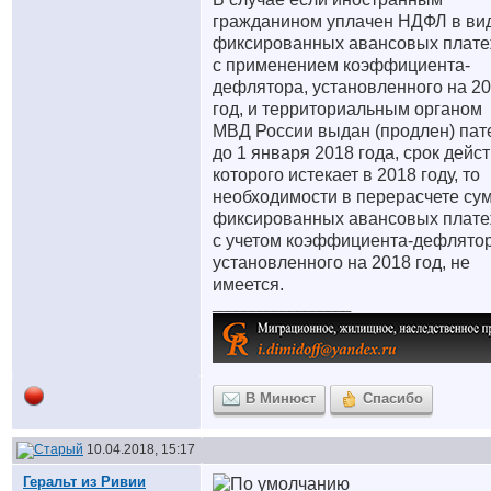
гражданином уплачен НДФЛ в ви
фиксированных авансовых плат
с применением коэффициента-
дефлятора, установленного на 2
год, и территориальным органом
МВД России выдан (продлен) пат
до 1 января 2018 года, срок дейс
которого истекает в 2018 году, то
необходимости в перерасчете су
фиксированных авансовых плат
с учетом коэффициента-дефлятор
установленного на 2018 год, не
имеется.
__________________
В Минюст
Спасибо
10.04.2018, 15:17
Геральт из Ривии