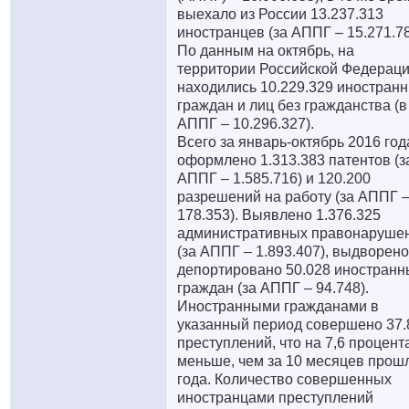
выехало из России 13.237.313
иностранцев (за АППГ – 15.271.78
По данным на октябрь, на
территории Российской Федерац
находились 10.229.329 иностран
граждан и лиц без гражданства (в
АППГ – 10.296.327).
Всего за январь-октябрь 2016 год
оформлено 1.313.383 патентов (з
АППГ – 1.585.716) и 120.200
разрешений на работу (за АППГ 
178.353). Выявлено 1.376.325
административных правонаруше
(за АППГ – 1.893.407), выдворено
депортировано 50.028 иностранн
граждан (за АППГ – 94.748).
Иностранными гражданами в
указанный период совершено 37.
преступлений, что на 7,6 процент
меньше, чем за 10 месяцев прош
года. Количество совершенных
иностранцами преступлений