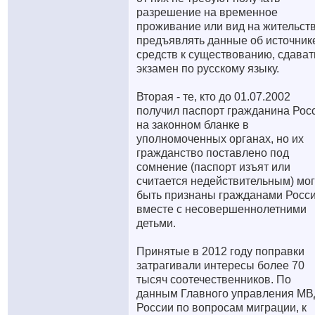
разрешение на временное
проживание или вид на жительств
предъявлять данные об источник
средств к существованию, сдават
экзамен по русскому языку.
Вторая - те, кто до 01.07.2002
получил паспорт гражданина Рос
на законном бланке в
уполномоченных органах, но их
гражданство поставлено под
сомнение (паспорт изъят или
считается недействительным) мог
быть признаны гражданами Росс
вместе с несовершеннолетними
детьми.
Принятые в 2012 году поправки
затрагивали интересы более 70
тысяч соотечественников. По
данным Главного управления М
России по вопросам миграции, к