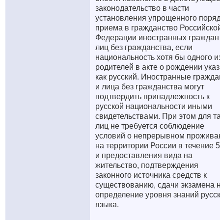
законодательство в части
установления упрощенного поря
приема в гражданство Российско
Федерации иностранных граждан
лиц без гражданства, если
национальность хотя бы одного и
родителей в акте о рождении ука
как русский. Иностранные гражда
и лица без гражданства могут
подтвердить принадлежность к
русской национальности иными
свидетельствами. При этом для т
лиц не требуется соблюдение
условий о непрерывном прожива
на территории России в течение 5
и предоставления вида на
жительство, подтверждения
законного источника средств к
существованию, сдачи экзамена 
определение уровня знаний русс
языка.