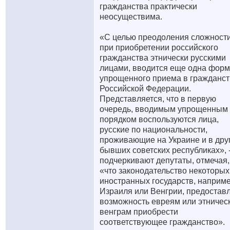
гражданства практически
неосуществима.
«С целью преодоления сложност
при приобретении российского
гражданства этнически русскими
лицами, вводится еще одна фор
упрощенного приема в гражданс
Российской Федерации.
Представляется, что в первую
очередь, вводимым упрощенным
порядком воспользуются лица,
русские по национальности,
проживающие на Украине и в дру
бывших советских республиках», 
подчеркивают депутаты, отмечая,
«что законодательство некоторых
иностранных государств, наприме
Израиля или Венгрии, предостав
возможность евреям или этничес
венграм приобрести
соответствующее гражданство».