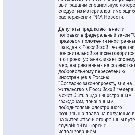
выигравшим специальную лотере
следует из материалов, имеющих
распоряжении РИА Новости.
Депутаты предлагают внести
поправки в федеральный закон "
правовом положении иностранн
граждан в Российской Федерации"
пояснительной записке говорится
что проект устанавливает систем
мер, направленных на содействи
добровольному переселению
иностранцев в Россию.
"Согласно законопроекту, вид на
жительство в Российской Федера
может быть выдан иностранным
гражданам, признанным
победителями электронного
розыгрыша права на получение 
на жительство и отобранным пут
случайной выборки с
использованием