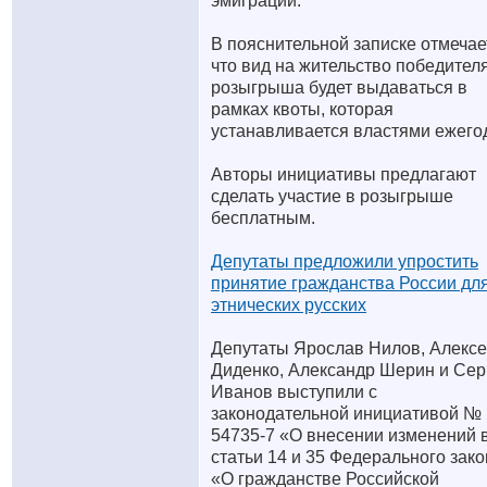
эмиграции.
В пояснительной записке отмечае
что вид на жительство победител
розыгрыша будет выдаваться в
рамках квоты, которая
устанавливается властями ежего
Авторы инициативы предлагают
сделать участие в розыгрыше
бесплатным.
Депутаты предложили упростить
принятие гражданства России дл
этнических русских
Депутаты Ярослав Нилов, Алекс
Диденко, Александр Шерин и Сер
Иванов выступили с
законодательной инициативой №
54735-7 «О внесении изменений 
статьи 14 и 35 Федерального зак
«О гражданстве Российской