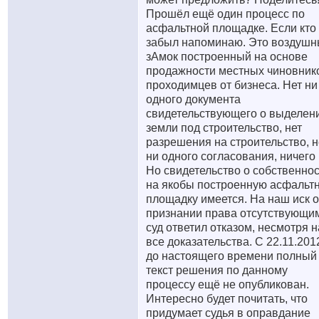
Прошёл ещё один процесс по
асфальтной площадке. Если кто
забыл напоминаю. Это воздуш
зАмок построенный на основе
продажности местных чиновник
проходимцев от бизнеса. Нет ни
одного документа
свидетельствующего о выделен
земли под строительство, нет
разрешения на строительство, н
ни одного согласования, ничего 
Но свидетельство о собственно
на якобы построенную асфальт
площадку имеется. На наш иск о
признании права отсутствующи
суд ответил отказом, несмотря н
все доказательства. С 22.11.201
до настоящего времени полный
текст решения по данному
процессу ещё не опубликован.
Интересно будет почитать, что
придумает судья в оправдание