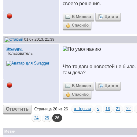
своего решения.
В Минюст
Цитата
Спасибо
01.07.2013, 21:39
Swagger
Пользователь
Что-то давно новостей не было.
там дела?
В Минюст
Цитата
Спасибо
Ответить
«
Первая
<
16
21
22
Страница 26 из 26
24
25
26
Метки