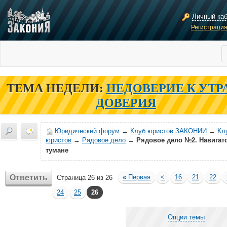
Личный ка
Регистраци
ТЕМА НЕДЕЛИ:
НЕДОВЕРИЕ К УТР
ДОВЕРИЯ
Юридический форум
→
Клуб юристов ЗАКОНИИ
→
Кл
юристов
→
Рядовое дело
→
Рядовое дело №2. Навигат
тумане
Ответить
«
Первая
<
16
21
22
Страница 26 из 26
24
25
26
Опции темы