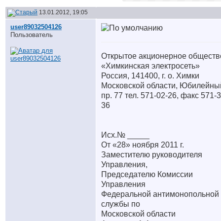
13.01.2012, 19:05
user89032504126
Пользователь
Открытое акционерное обществ
«Химкинская электросеть»
Россия, 141400, г. о. Химки
Московской области, Юбилейны
пр. 77 тел. 571-02-26, факс 571-3
36
Исх.№ _____
От «28» ноября 2011 г.
Заместителю руководителя
Управления,
Председателю Комиссии
Управления
Федеральной антимонопольной
службы по
Московской области