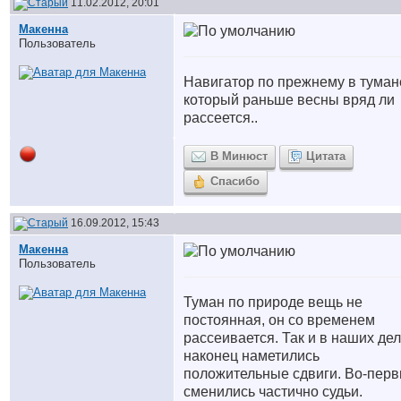
11.02.2012, 20:01
Макенна
Пользователь
Навигатор по прежнему в туман
который раньше весны вряд ли
рассеется..
В Минюст
Цитата
Спасибо
16.09.2012, 15:43
Макенна
Пользователь
Туман по природе вещь не
постоянная, он со временем
рассеивается. Так и в наших де
наконец наметились
положительные сдвиги. Во-пер
сменились частично судьи.