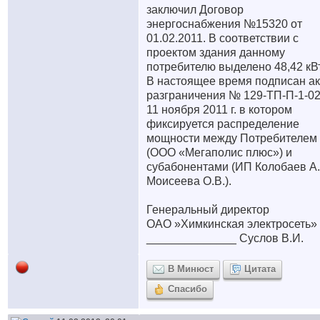
заключил Договор
энергоснабжения №15320 от
01.02.2011. В соответствии с
проектом здания данному
потребителю выделено 48,42 кВт
В настоящее время подписан ак
разграничения № 129-ТП-П-1-02
11 ноября 2011 г. в котором
фиксируется распределение
мощности между Потребителем
(ООО «Мегаполис плюс») и
субабонентами (ИП Колобаев А.
Моисеева О.В.).
Генеральный директор
ОАО »Химкинская электросеть»
______________ Суслов В.И.
В Минюст
Цитата
Спасибо