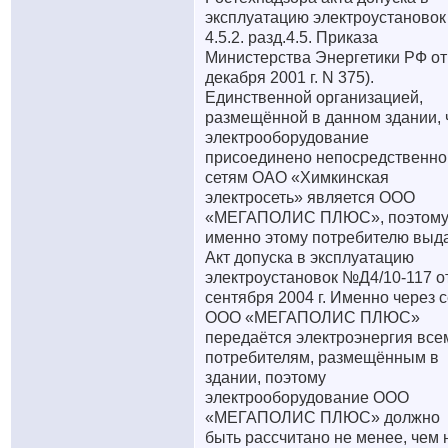
эксплуатацию электроустановок 
4.5.2. разд.4.5. Приказа
Министерства Энергетики РФ от
декабря 2001 г. N 375).
Единственной организацией,
размещённой в данном здании, 
электрооборудование
присоединено непосредственно
сетям ОАО «Химкинская
электросеть» является ООО
«МЕГАПОЛИС ПЛЮС», поэтом
именно этому потребителю выд
Акт допуска в эксплуатацию
электроустановок №Д4/10-117 о
сентября 2004 г. Именно через с
ООО «МЕГАПОЛИС ПЛЮС»
передаётся электроэнергия все
потребителям, размещённым в
здании, поэтому
электрооборудование ООО
«МЕГАПОЛИС ПЛЮС» должно
быть рассчитано не менее, чем 