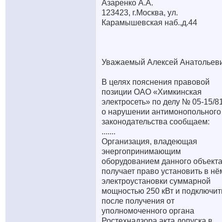
Азаренко А.А.
123423, г.Москва, ул.
Карамышевская наб.,д.44
Уважаемый Алексей Анатольеви
В целях пояснения правовой
позиции ОАО «Химкинская
электросеть» по делу № 05-15/8
о нарушении антимонопольного
законодательства сообщаем:
.......
Организация, владеющая
энергопринимающим
оборудованием данного объект
получает право установить в нё
электроустановки суммарной
мощностью 250 кВт и подключит
после получения от
уполномоченного органа
Ростехнадзора акта допуска в