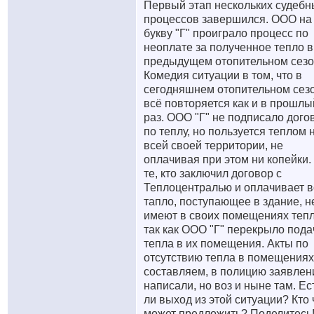
Первый этап нескольких судебн
процессов завершился. ООО на
букву "Г" проиграло процесс по
неоплате за полученное тепло в
предыдущем отопительном сезо
Комедия ситуации в том, что в
сегодняшнем отопительном сез
всё повторяется как и в прошлы
раз. ООО "Г" не подписало дого
по теплу, но пользуется теплом 
всей своей территории, не
оплачивая при этом ни копейки.
те, кто заключил договор с
Теплоцентралью и оплачивает в
тапло, поступающее в здание, н
имеют в своих помещениях тепл
так как ООО "Г" перекрыло пода
тепла в их помещения. Акты по
отсутствию тепла в помещениях
составляем, в полицию заявлен
написали, но воз и ныне там. Ес
ли выход из этой ситуации? Кто 
может предложить? Поделитесь