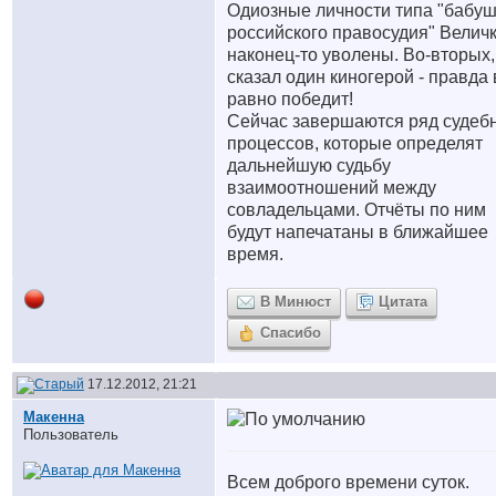
Одиозные личности типа "бабу
российского правосудия" Величк
наконец-то уволены. Во-вторых,
сказал один киногерой - правда 
равно победит!
Сейчас завершаются ряд судеб
процессов, которые определят
дальнейшую судьбу
взаимоотношений между
совладельцами. Отчёты по ним
будут напечатаны в ближайшее
время.
В Минюст
Цитата
Спасибо
17.12.2012, 21:21
Макенна
Пользователь
Всем доброго времени суток.