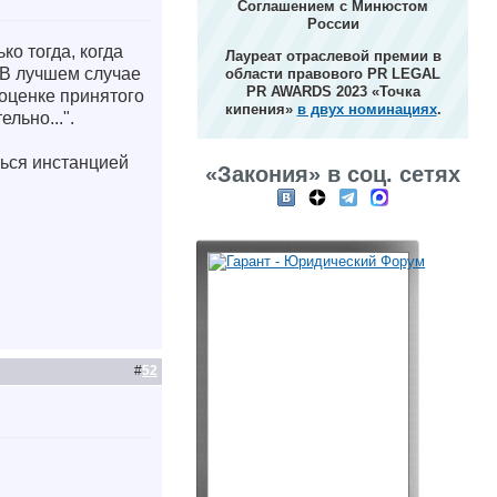
Соглашением с Минюстом
России
о тогда, когда
Лауреат отраслевой премии в
 В лучшем случае
области правового PR LEGAL
PR AWARDS 2023 «Точка
оценке принятого
кипения»
в двух номинациях
.
льно...".
ься инстанцией
«Закония» в соц. сетях
#
52