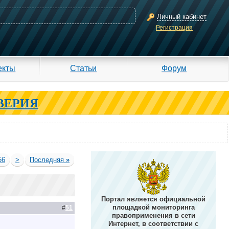
Личный кабинет
Регистрация
екты
Статьи
Форум
ВЕРИЯ
56
>
Последняя
»
Портал является официальной
площадкой мониторинга
#
51
правоприменения в сети
Интернет, в соответствии с