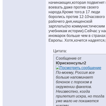
начинающих,которая подвигнет 
воевать даже против своего
народа.Кроме того,в 17 люди
боролись против 12-10часового
рабочего дня,нищенской
зарплаты(по коммунистическим
учебникам истории).Сейчас у на
иномарок больше чем в странах
Европы. Хотя,хочется надеятся,
Цитата:
Сообщение от
Юрисконсульт2
По-моему, Россия все
больше напоминает
бочонок с порохом в
окружении факелов.
Неизвестно, когда
прилетит искра, но тогда
уже мало не покажется
никому.