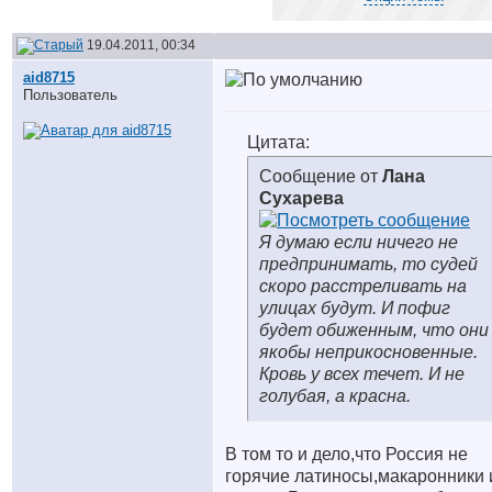
19.04.2011, 00:34
aid8715
Пользователь
Цитата:
Сообщение от
Лана
Сухарева
Я думаю если ничего не
предпринимать, то судей
скоро расстреливать на
улицах будут. И пофиг
будет обиженным, что они
якобы неприкосновенные.
Кровь у всех течет. И не
голубая, а красна.
В том то и дело,что Россия не
горячие латиносы,макаронники 