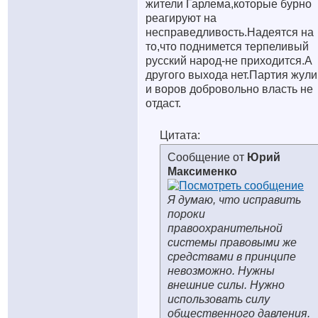
жители Гарлема,которые бурно
реагируют на
несправедливость.Надеятся на
то,что поднимется терпеливый
русский народ-не приходится.А
другого выхода нет.Партия жули
и воров добровольно власть не
отдаст.
Цитата:
Сообщение от
Юрий
Максименко
Я думаю, что исправить
пороки
правоохранительной
системы правовыми же
средствами в принципе
невозможно. Нужны
внешние силы. Нужно
использовать силу
общественного давления.