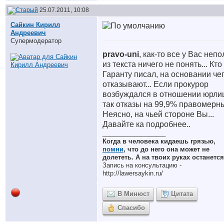
25.07.2011, 10:08
Сайкин Кирилл
Андреевич
Супермодератор
pravo-uni
, как-то все у Вас непо
из текста ничего не понять... Кто
Гаранту писал, на основании че
отказывают... Если прокурор
возбуждался в отношении юрлиц
так отказы на 99,9% правомерны
Неясно, на чьей стороне Вы...
Давайте ка подробнее..
__________________
Когда в человека кидаешь грязью,
помни
, что до него она может не
долететь. А на твоих руках останется
Запись на консультацию -
http://lawersaykin.ru/
В Минюст
Цитата
Спасибо