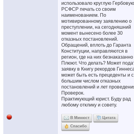
использовало круглую Гербову
РСФСР печать со своим
наименованием. По
мотивированному заявлению о
преступлении, на сегодняшний
момент вынесено более 30
отказных постановлений.
Обращений, вплоть до Гаранта
Конституции, направляются в
регион, где на них безнаказанно
Плюют. Что делать? Может пода
заявку в Книгу рекордов Гиннеса
может быть есть прецеденты и с
большим числом отказных
постановлений и лет проведени
Проверок.
Практикующий юрист. Буду рад
любому отклику и совету.
В Минюст
Цитата
Спасибо