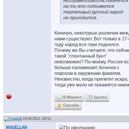
несправедливость.Надеятся
на то,что поднимется
терпеливый русский народ-
не приходится.
Конечно, некоторые различия меж
нами существуют. Вот только в 17
году народ все-таки поднялся.
Почему же Вы считаете, что сейча
такой "спонтанный бунт"
невозможен? По-моему, Россия в
больше напоминает бочонок с
порохом в окружении факелов.
Неизвестно, когда прилетит искра,
тогда уже мало не покажется нико
В Минюст
Цитата
Спасибо
19.04.2011, 05:51
MAGELLAN