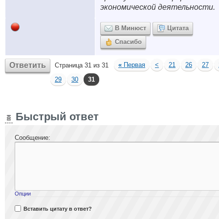
экономической деятельности.
В Минюст
Цитата
Спасибо
Ответить
«
Первая
<
21
26
27
Страница 31 из 31
29
30
31
Быстрый ответ
Сообщение:
Опции
Вставить цитату в ответ?