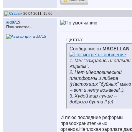
20.04.2011, 15:06
aid8715
Пользователь
Цитата:
Сообщение от
MAGELLAN
1. МЫ "зажрались и оплыли
жирком".
2. Нет идеологической
платформы и лидера
(Настоящих "буйных" мало
-- вот и нету вожаков!..).
3. Худой мир лучше --
доброго бунта !!.(с)
И плюс последние реформы
правоохранительных
органов.Неплохая зарплата даж